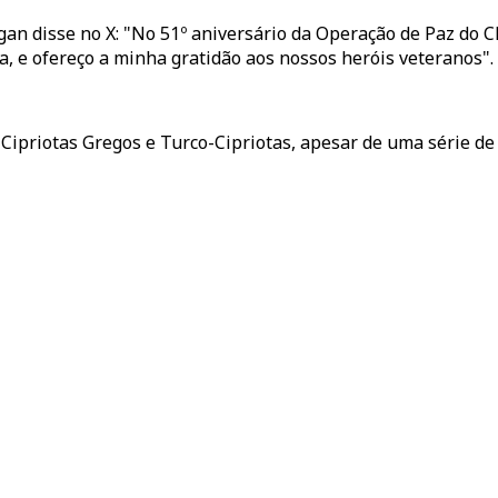
dogan disse no X: "No 51º aniversário da Operação de Paz do
ta, e ofereço a minha gratidão aos nossos heróis veteranos".
ipriotas Gregos e Turco-Cipriotas, apesar de uma série de