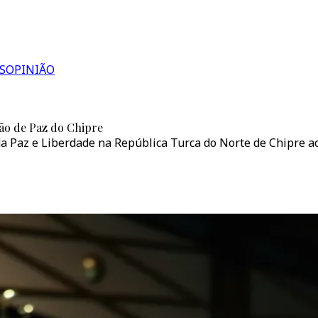
S
OPINIÃO
ão de Paz do Chipre
da Paz e Liberdade na República Turca do Norte de Chipre a