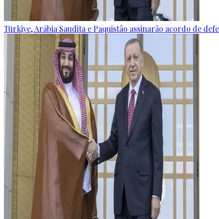
Türkiye, Arábia Saudita e Paquistão assinarão acordo de defes