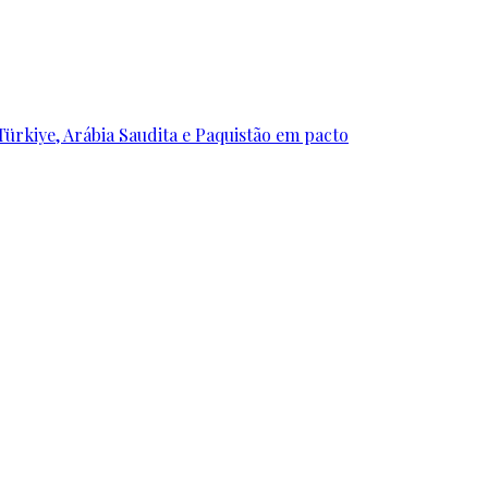
ürkiye, Arábia Saudita e Paquistão em pacto