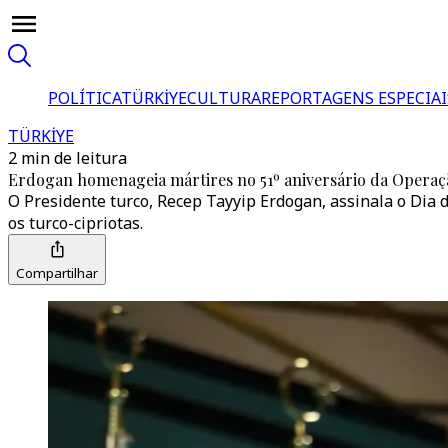
POLÍTICA
TÜRKİYE
CULTURA
REPORTAGENS ESPECIAI
TÜRKİYE
2 min de leitura
Erdogan homenageia mártires no 51º aniversário da Operaç
O Presidente turco, Recep Tayyip Erdogan, assinala o Dia 
os turco-cipriotas.
Compartilhar