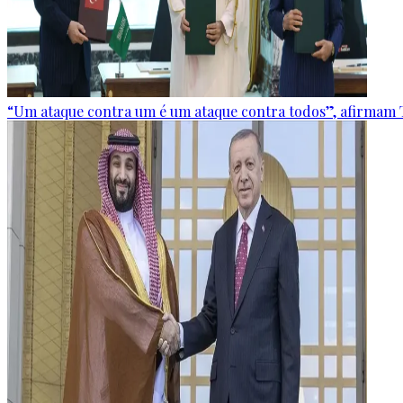
“Um ataque contra um é um ataque contra todos”, afirmam T