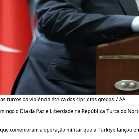
s turcos da violência étnica dos cipriotas gregos. / AA
omingo o Dia da Paz e Liberdade na República Turca do Nort
s que comemoram a operação militar que a Türkiye lançou em