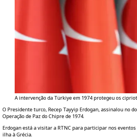
A intervenção da Türkiye em 1974 protegeu os cipriota
O Presidente turco, Recep Tayyip Erdogan, assinalou no d
Operação de Paz do Chipre de 1974.
Erdogan está a visitar a RTNC para participar nos evento
ilha à Grécia.