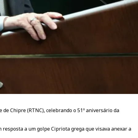
e de Chipre (RTNC), celebrando o 51º aniversário da
 resposta a um golpe Cipriota grega que visava anexar a