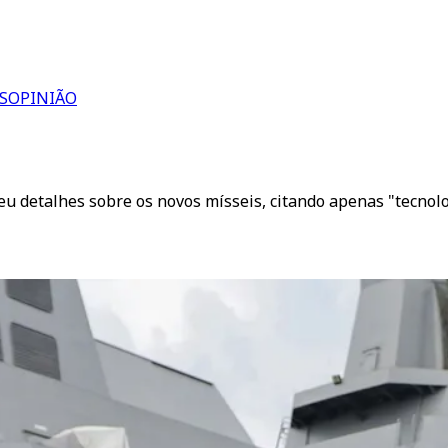
S
OPINIÃO
u detalhes sobre os novos mísseis, citando apenas "tecnologi