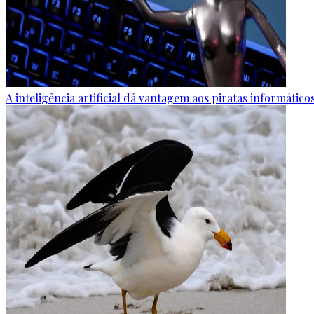
A inteligência artificial dá vantagem aos piratas informáti