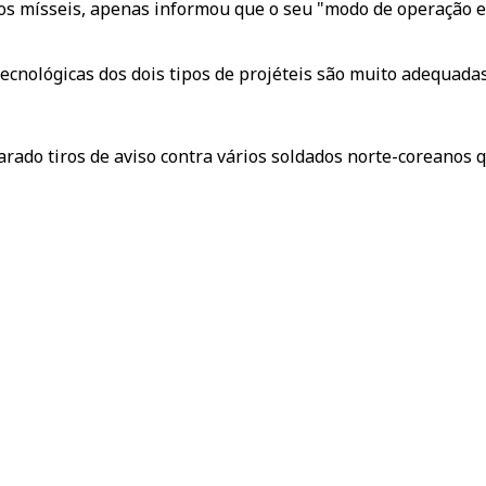
os mísseis, apenas informou que o seu "modo de operação e 
tecnológicas dos dois tipos de projéteis são muito adequada
parado tiros de aviso contra vários soldados norte-coreano