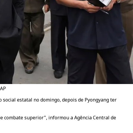
 AP
o social estatal no domingo, depois de Pyongyang ter
de combate superior", informou a Agência Central de