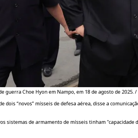
 de guerra Choe Hyon em Nampo, em 18 de agosto de 2025. /
de dois “novos” mísseis de defesa aérea, disse a comunicaçã
ovos sistemas de armamento de mísseis tinham "capacidade 