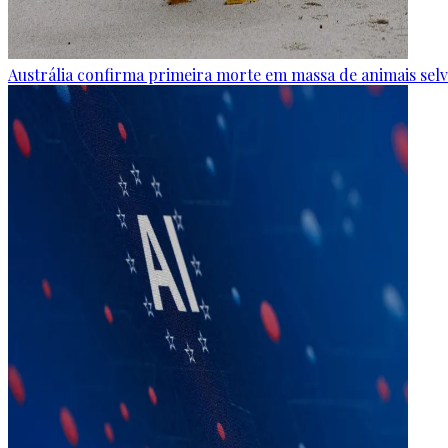
Austrália confirma primeira morte em massa de animais selva