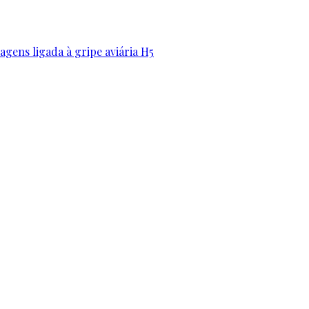
gens ligada à gripe aviária H5