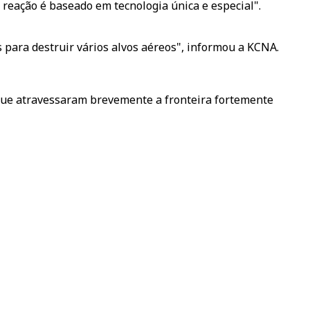
reação é baseado em tecnologia única e especial".
s para destruir vários alvos aéreos", informou a KCNA.
s que atravessaram brevemente a fronteira fortemente