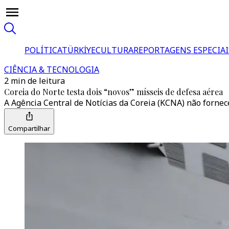
POLÍTICA
TÜRKİYE
CULTURA
REPORTAGENS ESPECIAI
CIÊNCIA & TECNOLOGIA
2 min de leitura
Coreia do Norte testa dois “novos” mísseis de defesa aérea
A Agência Central de Notícias da Coreia (KCNA) não fornece
Compartilhar