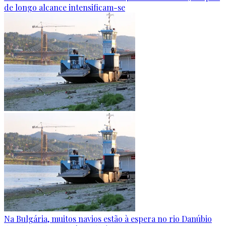
de longo alcance intensificam-se
Na Bulgária, muitos navios estão à espera no rio Danúbio