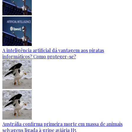
A inteligência artificial dá vantagem aos piratas
informáticos? Como proteger-se?
Austrália confirma primeira morte em massa de animais
selvagens ligada à gripe aviária H5