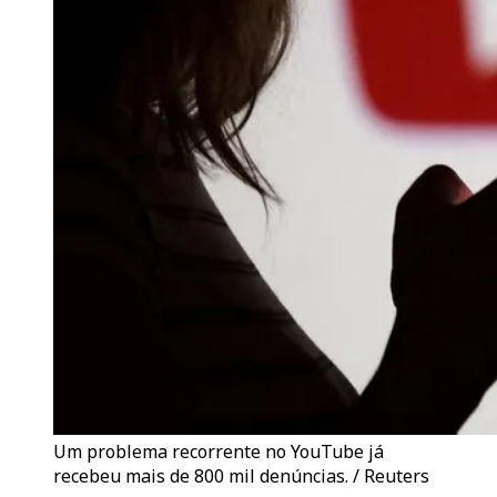
Um problema recorrente no YouTube já
recebeu mais de 800 mil denúncias. / Reuters