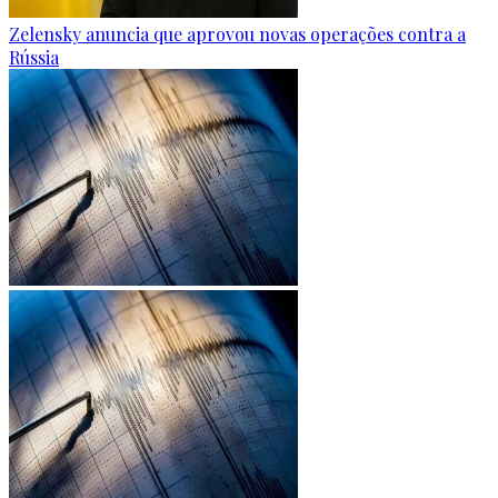
Zelensky anuncia que aprovou novas operações contra a
Rússia