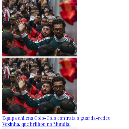
Equipa chilena Colo-Colo contrata o guarda-redes
Vozinha, que brilhou no Mundial