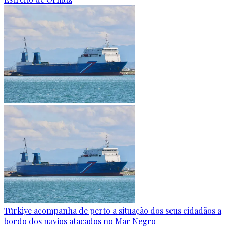
Türkiye acompanha de perto a situação dos seus cidadãos a
bordo dos navios atacados no Mar Negro