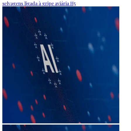
selvagens ligada à gripe aviária H5