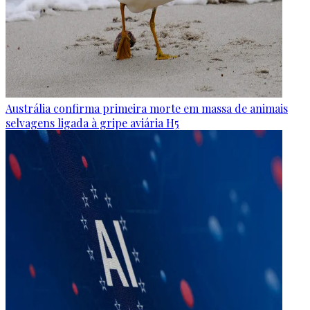
Austrália confirma primeira morte em massa de animais
selvagens ligada à gripe aviária H5