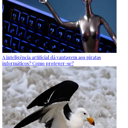
A inteligência artificial dá vantagem aos piratas
informáticos? Como proteger-se?