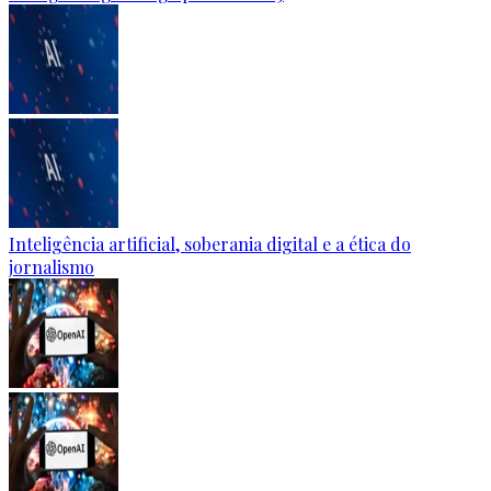
Inteligência artificial, soberania digital e a ética do
jornalismo