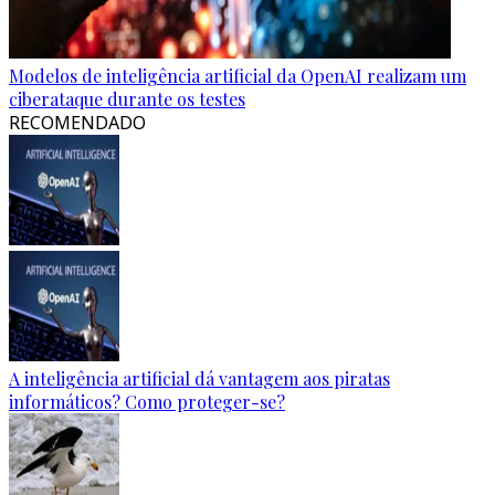
Modelos de inteligência artificial da OpenAI realizam um
ciberataque durante os testes
RECOMENDADO
A inteligência artificial dá vantagem aos piratas
informáticos? Como proteger-se?