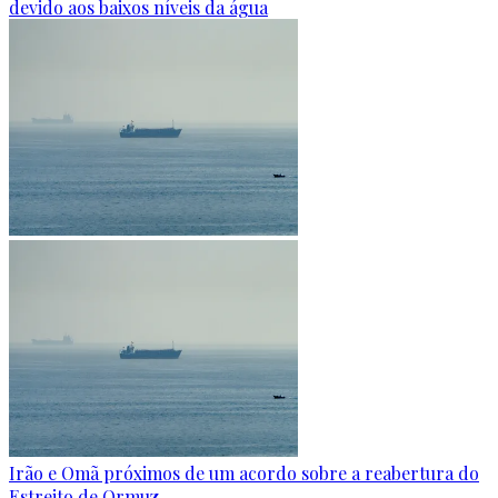
devido aos baixos níveis da água
Irão e Omã próximos de um acordo sobre a reabertura do
Estreito de Ormuz