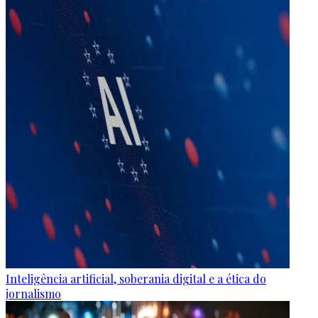
Inteligência artificial, soberania digital e a ética do
jornalismo