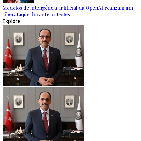
Modelos de inteligência artificial da OpenAI realizam um
ciberataque durante os testes
Explore