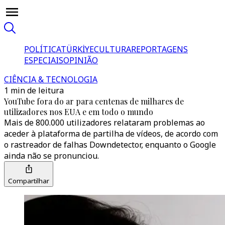
POLÍTICA
TÜRKİYE
CULTURA
REPORTAGENS
ESPECIAIS
OPINIÃO
CIÊNCIA & TECNOLOGIA
1 min de leitura
YouTube fora do ar para centenas de milhares de
utilizadores nos EUA e em todo o mundo
Mais de 800.000 utilizadores relataram problemas ao
aceder à plataforma de partilha de vídeos, de acordo com
o rastreador de falhas Downdetector, enquanto o Google
ainda não se pronunciou.
Compartilhar