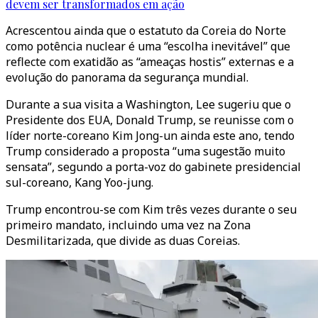
devem ser transformados em ação
Acrescentou ainda que o estatuto da Coreia do Norte
como potência nuclear é uma “escolha inevitável” que
reflecte com exatidão as “ameaças hostis” externas e a
evolução do panorama da segurança mundial.
Durante a sua visita a Washington, Lee sugeriu que o
Presidente dos EUA, Donald Trump, se reunisse com o
líder norte-coreano Kim Jong-un ainda este ano, tendo
Trump considerado a proposta “uma sugestão muito
sensata”, segundo a porta-voz do gabinete presidencial
sul-coreano, Kang Yoo-jung.
Trump encontrou-se com Kim três vezes durante o seu
primeiro mandato, incluindo uma vez na Zona
Desmilitarizada, que divide as duas Coreias.