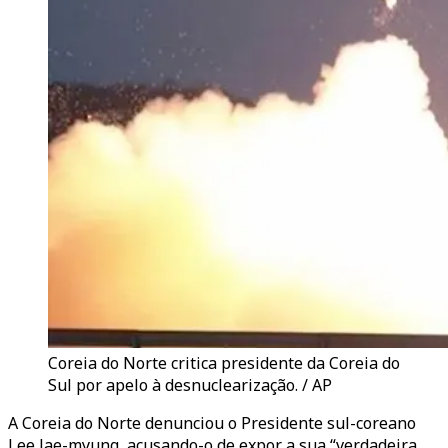
Coreia do Norte critica presidente da Coreia do
Sul por apelo à desnuclearização. / AP
A Coreia do Norte denunciou o Presidente sul-coreano
Lee Jae-myung, acusando-o de expor a sua “verdadeira