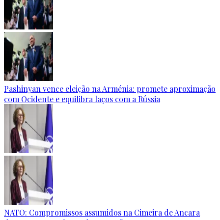
Pashinyan vence eleição na Arménia: promete aproximação
com Ocidente e equilibra laços com a Rússia
NATO: Compromissos assumidos na Cimeira de Ancara