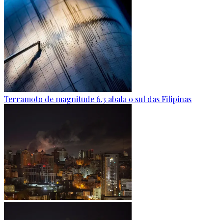
Terramoto de magnitude 6.3 abala o sul das Filipinas