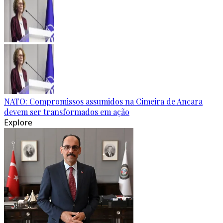
NATO: Compromissos assumidos na Cimeira de Ancara
devem ser transformados em ação
Explore