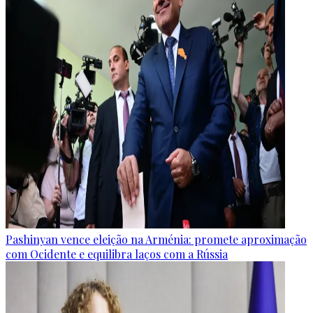
Pashinyan vence eleição na Arménia: promete aproximação
com Ocidente e equilibra laços com a Rússia