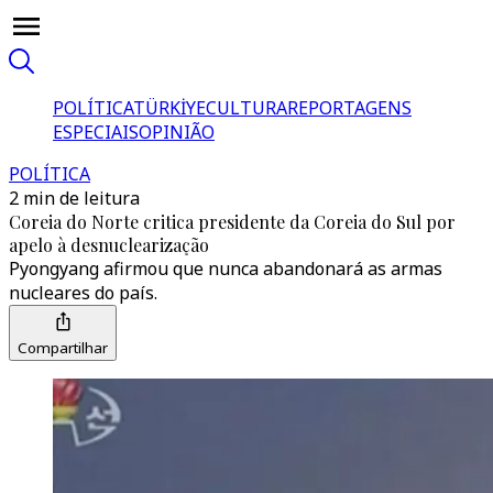
POLÍTICA
TÜRKİYE
CULTURA
REPORTAGENS
ESPECIAIS
OPINIÃO
POLÍTICA
2 min de leitura
Coreia do Norte critica presidente da Coreia do Sul por
apelo à desnuclearização
Pyongyang afirmou que nunca abandonará as armas
nucleares do país.
Compartilhar