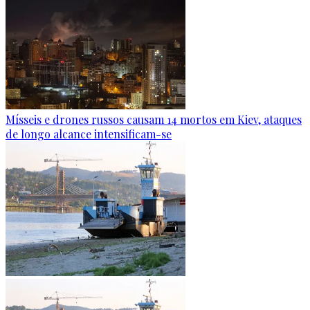
Mísseis e drones russos causam 14 mortos em Kiev, ataques
de longo alcance intensificam-se