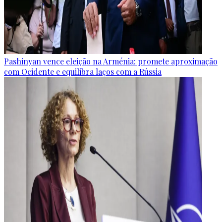
Pashinyan vence eleição na Arménia: promete aproximação
com Ocidente e equilibra laços com a Rússia