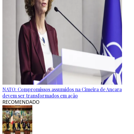
NATO: Compromissos assumidos na Cimeira de Ancara
devem ser transformados em ação
RECOMENDADO