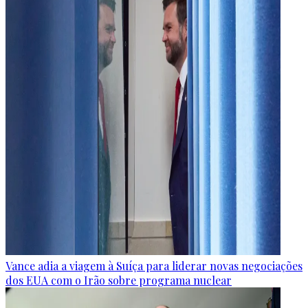
Vance adia a viagem à Suíça para liderar novas negociações
dos EUA com o Irão sobre programa nuclear