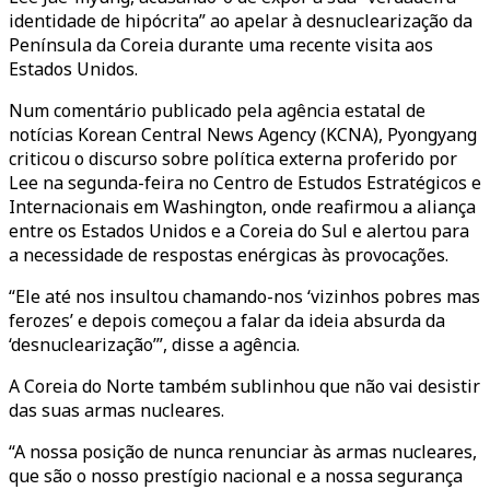
identidade de hipócrita” ao apelar à desnuclearização da
Península da Coreia durante uma recente visita aos
Estados Unidos.
Num comentário publicado pela agência estatal de
notícias Korean Central News Agency (KCNA), Pyongyang
criticou o discurso sobre política externa proferido por
Lee na segunda-feira no Centro de Estudos Estratégicos e
Internacionais em Washington, onde reafirmou a aliança
entre os Estados Unidos e a Coreia do Sul e alertou para
a necessidade de respostas enérgicas às provocações.
“Ele até nos insultou chamando-nos ‘vizinhos pobres mas
ferozes’ e depois começou a falar da ideia absurda da
‘desnuclearização’”, disse a agência.
A Coreia do Norte também sublinhou que não vai desistir
das suas armas nucleares.
“A nossa posição de nunca renunciar às armas nucleares,
que são o nosso prestígio nacional e a nossa segurança