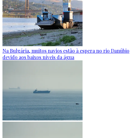
Na Bulgária, muitos navios estão à espera no rio Danúbio
devido aos baixos níveis da água