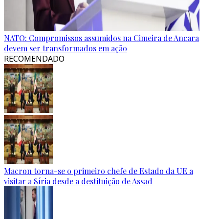
NATO: Compromissos assumidos na Cimeira de Ancara
devem ser transformados em ação
RECOMENDADO
Macron torna-se o primeiro chefe de Estado da UE a
visitar a Síria desde a destituição de Assad