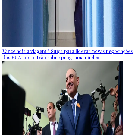
Vance adia a viagem à Suíça para liderar novas negociações
dos EUA com o Irão sobre programa nuclear