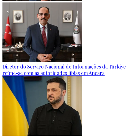
Diretor do Serviço Nacional de Informações da Türkiye
reúne-se com as autoridades líbias em Ancara