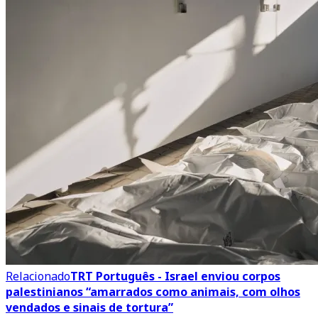
Relacionado
TRT Português - Israel enviou corpos
palestinianos “amarrados como animais, com olhos
vendados e sinais de tortura”