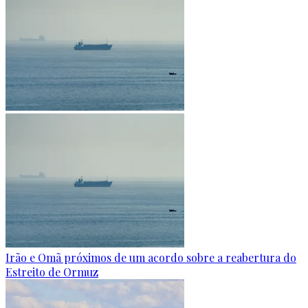
Irão e Omã próximos de um acordo sobre a reabertura do
Estreito de Ormuz