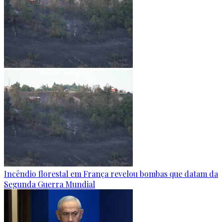
Incêndio florestal em França revelou bombas que datam da
Segunda Guerra Mundial