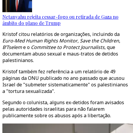
Netanyahu rejeita cessar-fogo ou retirada de Gaza no
âmbito do plano de Trump
Kristof citou relatórios de organizações, incluindo da
Euro-Med Human Rights Monitor
,
Save the Children
,
B’Tselem
e o
Committee to Protect Journalists
, que
documentam abuso sexual e maus-tratos de detidos
palestinianos.
Kristof também fez referência a um relatório de 49
páginas da ONU publicado no ano passado que acusou
Israel de "submeter sistematicamente" os palestinianos
a "tortura sexualizada".
Segundo o colunista, alguns ex-detidos foram avisados
pelas autoridades israelitas para não falarem
publicamente sobre os abusos após a libertação.