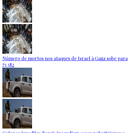
Número de mortos nos ataques de Israel à Gaza sobe para
73.382