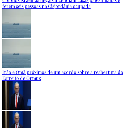
Colonos israelitas ilegais incendiam casas palestinianas e
ferem seis pessoas na Cisjordânia ocupada
Irão e Omã próximos de um acordo sobre a reabertura do
Estreito de Ormuz