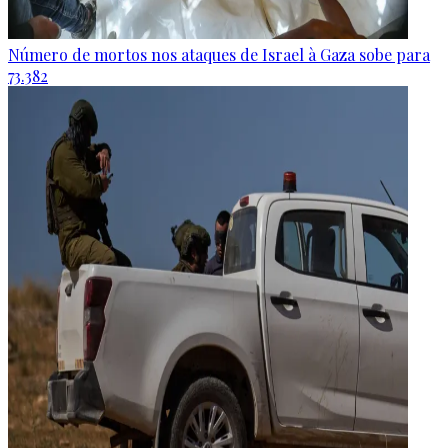
Número de mortos nos ataques de Israel à Gaza sobe para
73.382