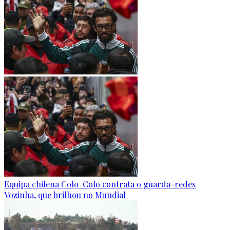
Equipa chilena Colo-Colo contrata o guarda-redes
Vozinha, que brilhou no Mundial