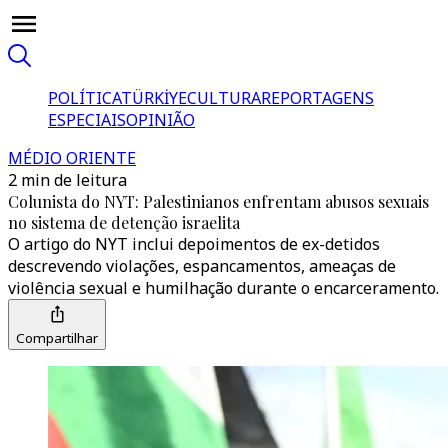
POLÍTICA
TÜRKİYE
CULTURA
REPORTAGENS
ESPECIAIS
OPINIÃO
MÉDIO ORIENTE
2 min de leitura
Colunista do NYT: Palestinianos enfrentam abusos sexuais
no sistema de detenção israelita
O artigo do NYT inclui depoimentos de ex-detidos
descrevendo violações, espancamentos, ameaças de
violência sexual e humilhação durante o encarceramento.
Compartilhar