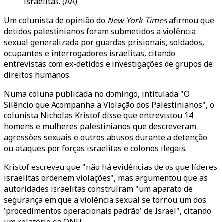
israelitas. (AA)
Um colunista de opinião do
New York Times
afirmou que
detidos palestinianos foram submetidos a violência
sexual generalizada por guardas prisionais, soldados,
ocupantes e interrogadores israelitas, citando
entrevistas com ex-detidos e investigações de grupos de
direitos humanos.
Numa coluna publicada no domingo, intitulada "O
Silêncio que Acompanha a Violação dos Palestinianos", o
colunista Nicholas Kristof disse que entrevistou 14
homens e mulheres palestinianos que descreveram
agressões sexuais e outros abusos durante a detenção
ou ataques por forças israelitas e colonos ilegais.
Kristof escreveu que "não há evidências de os que líderes
israelitas ordenem violações", mas argumentou que as
autoridades israelitas construíram "um aparato de
segurança em que a violência sexual se tornou um dos
'procedimentos operacionais padrão' de Israel", citando
um relatório da ONU.