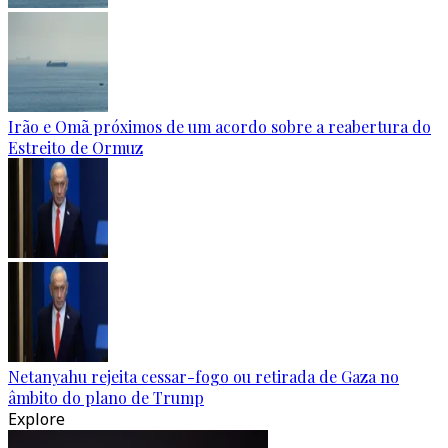
Irão e Omã próximos de um acordo sobre a reabertura do
Estreito de Ormuz
Netanyahu rejeita cessar-fogo ou retirada de Gaza no
âmbito do plano de Trump
Explore