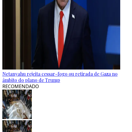
Netanyahu rejeita cessar-fogo ou retirada de Gaza no
âmbito do plano de Trump
RECOMENDADO