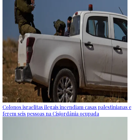
Colonos israelitas ilegais incendiam casas palestinianas e
ferem seis pessoas na Cisjordânia ocupada