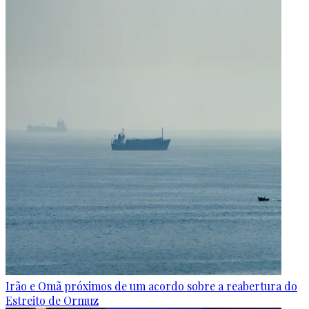
Irão e Omã próximos de um acordo sobre a reabertura do
Estreito de Ormuz