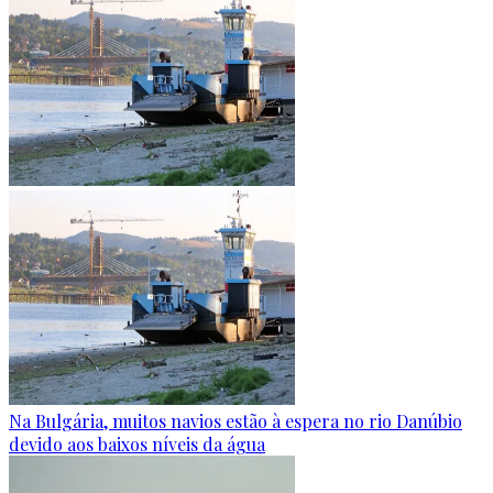
Na Bulgária, muitos navios estão à espera no rio Danúbio
devido aos baixos níveis da água