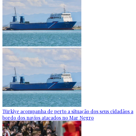
Türkiye acompanha de perto a situação dos seus cidadãos a
bordo dos navios atacados no Mar Negro