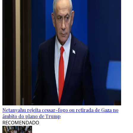
Netanyahu rejeita cessar-fogo ou retirada de Gaza no
âmbito do plano de Trump
RECOMENDADO