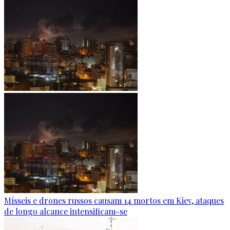
Mísseis e drones russos causam 14 mortos em Kiev, ataques
de longo alcance intensificam-se