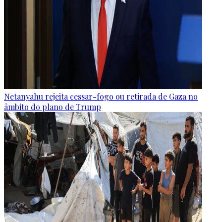
Netanyahu rejeita cessar-fogo ou retirada de Gaza no
âmbito do plano de Trump