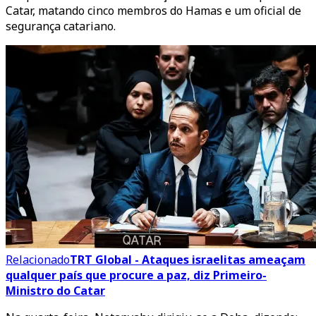
Catar, matando cinco membros do Hamas e um oficial de
segurança catariano.
Relacionado
TRT Global - Ataques israelitas ameaçam
qualquer país que procure a paz, diz Primeiro-
Ministro do Catar