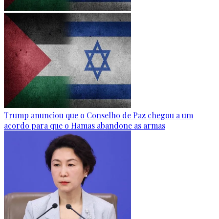
Trump anunciou que o Conselho de Paz chegou a um
acordo para que o Hamas abandone as armas