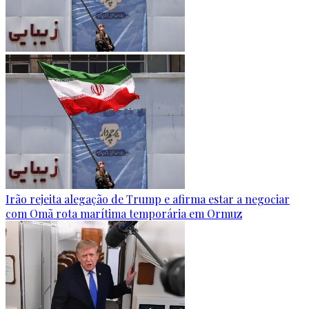
Irão rejeita alegação de Trump e afirma estar a negociar
com Omã rota marítima temporária em Ormuz