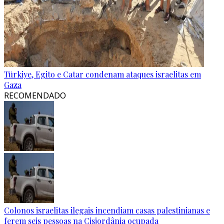
Türkiye, Egito e Catar condenam ataques israelitas em
Gaza
RECOMENDADO
Colonos israelitas ilegais incendiam casas palestinianas e
ferem seis pessoas na Cisjordânia ocupada