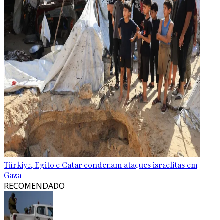
Türkiye, Egito e Catar condenam ataques israelitas em
Gaza
RECOMENDADO