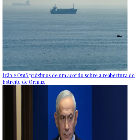
Irão e Omã próximos de um acordo sobre a reabertura do
Estreito de Ormuz