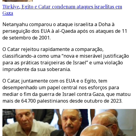
Türkiye, Egito e Catar condenam ataques israelitas em
Gaza
Netanyahu comparou o ataque israelita a Doha à
perseguição dos EUA à al-Qaeda após os ataques de 11
de setembro de 2001.
O Catar rejeitou rapidamente a comparação,
classificando-a como uma “nova e miserável justificação
para as práticas traiçoeiras de Israel” e uma violação
imprudente da sua soberania.
O Catar, juntamente com os EUA e o Egito, tem
desempenhado um papel central nos esforços para
mediar o fim da guerra de Israel contra Gaza, que matou
mais de 64.700 palestinianos desde outubro de 2023.