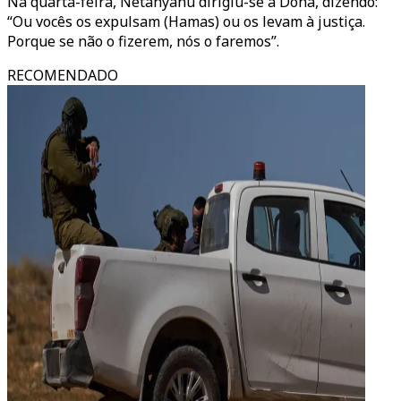
Na quarta-feira, Netanyahu dirigiu-se a Doha, dizendo:
“Ou vocês os expulsam (Hamas) ou os levam à justiça.
Porque se não o fizerem, nós o faremos”.
RECOMENDADO