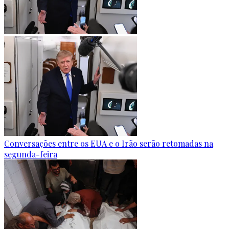
Conversações entre os EUA e o Irão serão retomadas na
segunda-feira