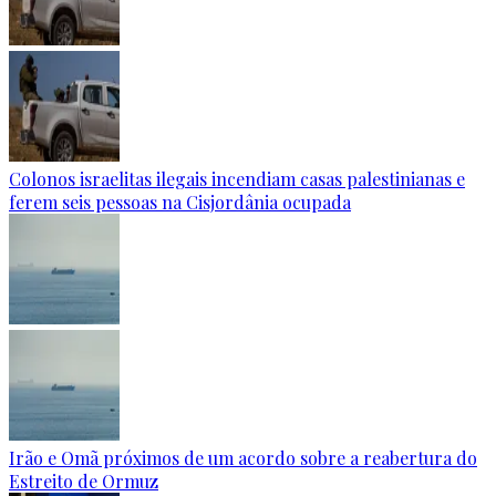
Colonos israelitas ilegais incendiam casas palestinianas e
ferem seis pessoas na Cisjordânia ocupada
Irão e Omã próximos de um acordo sobre a reabertura do
Estreito de Ormuz