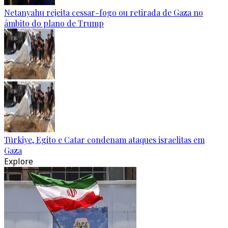
Netanyahu rejeita cessar-fogo ou retirada de Gaza no
âmbito do plano de Trump
Türkiye, Egito e Catar condenam ataques israelitas em
Gaza
Explore