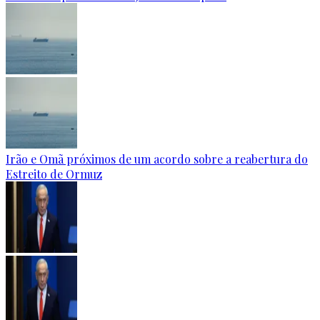
Irão e Omã próximos de um acordo sobre a reabertura do
Estreito de Ormuz