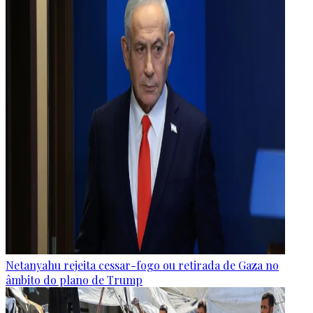
Netanyahu rejeita cessar-fogo ou retirada de Gaza no
âmbito do plano de Trump