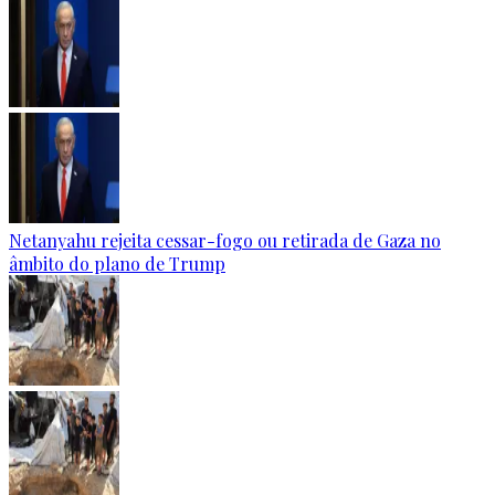
Netanyahu rejeita cessar-fogo ou retirada de Gaza no
âmbito do plano de Trump