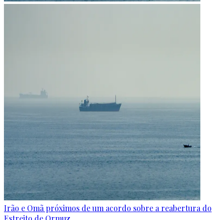
Irão e Omã próximos de um acordo sobre a reabertura do
Estreito de Ormuz