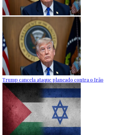
Trump cancela ataque planeado contra o Irão