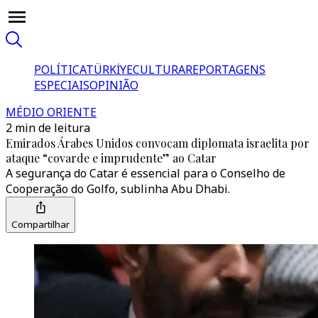
POLÍTICA
TÜRKİYE
CULTURA
REPORTAGENS
ESPECIAIS
OPINIÃO
MÉDIO ORIENTE
2 min de leitura
Emirados Árabes Unidos convocam diplomata israelita por
ataque “covarde e imprudente” ao Catar
A segurança do Catar é essencial para o Conselho de
Cooperação do Golfo, sublinha Abu Dhabi.
Compartilhar