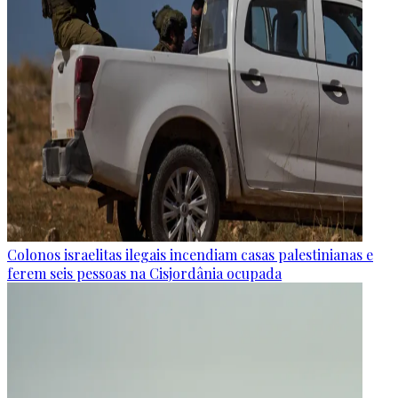
Colonos israelitas ilegais incendiam casas palestinianas e
ferem seis pessoas na Cisjordânia ocupada