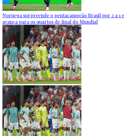
Noruega surpreende o pentacampeão Brasil por 2 a 1 e
avança para os quartos de final do Mundial