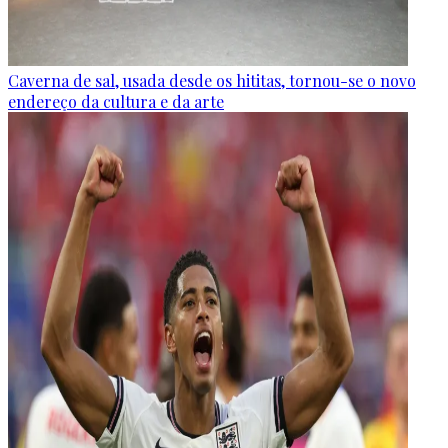
Caverna de sal, usada desde os hititas, tornou-se o novo
endereço da cultura e da arte