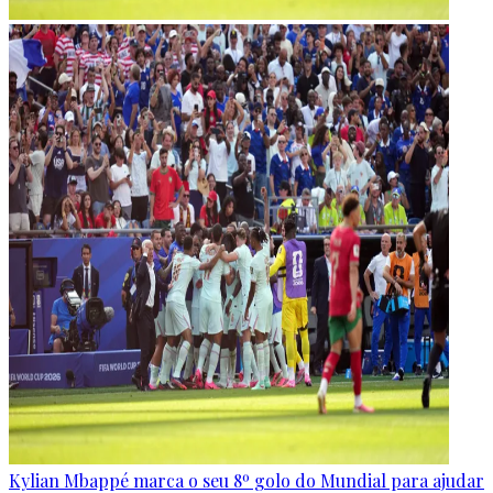
Kylian Mbappé marca o seu 8º golo do Mundial para ajudar