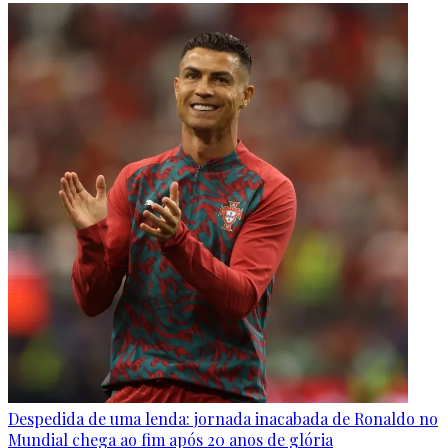
Despedida de uma lenda: jornada inacabada de Ronaldo no
Mundial chega ao fim após 20 anos de glória