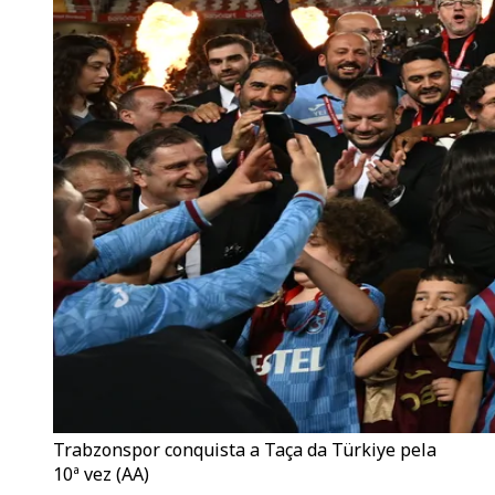
Trabzonspor conquista a Taça da Türkiye pela
10ª vez (AA)