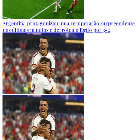
Argentina protagonizou uma recuperação surpreendente
nos últimos minutos e derrotou o Egito por 3-2