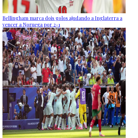
Bellingham marca dois golos ajudando a Inglaterra a
vencer a Noruega por 2-1