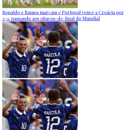
Ronaldo e Ramos marcam e Portugal vence a Croácia por
2-1, passando aos oitavos-de-final do Mundial