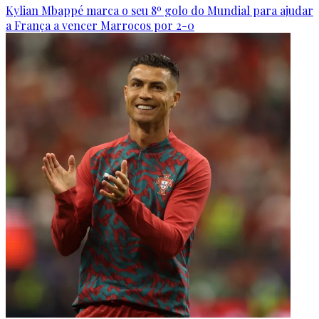
Kylian Mbappé marca o seu 8º golo do Mundial para ajudar
a França a vencer Marrocos por 2-0