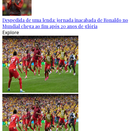
Despedida de uma lenda: jornada inacabada de Ronaldo no
Mundial chega ao fim após 20 anos de glória
Explore