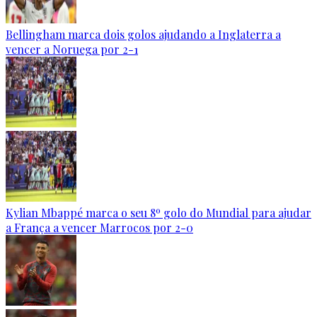
Bellingham marca dois golos ajudando a Inglaterra a
vencer a Noruega por 2-1
Kylian Mbappé marca o seu 8º golo do Mundial para ajudar
a França a vencer Marrocos por 2-0