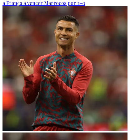
a França a vencer Marrocos por 2-0