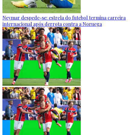
Neymar despede-se: estrela do futebol termina carreira
internacional após derrota contra a Noruega