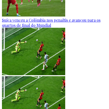
Suíça venceu a Colômbia nos penaltis e avançou para os
quartos de final do Mundial