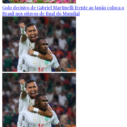
Golo decisivo de Gabriel Martinelli frente ao Japão coloca o
Brasil nos oitavos de final do Mundial