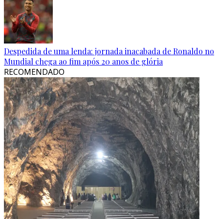
Despedida de uma lenda: jornada inacabada de Ronaldo no
Mundial chega ao fim após 20 anos de glória
RECOMENDADO