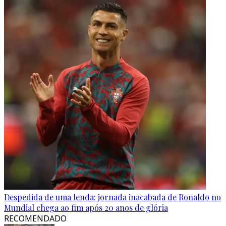
Despedida de uma lenda: jornada inacabada de Ronaldo no
Mundial chega ao fim após 20 anos de glória
RECOMENDADO