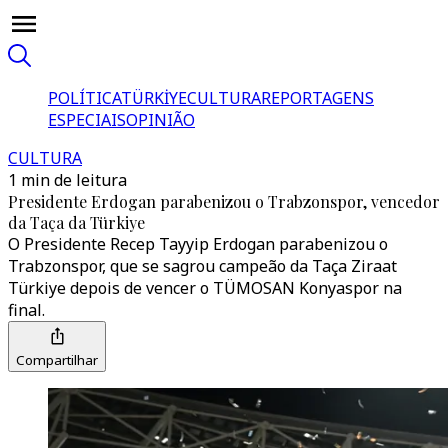
POLÍTICA
TÜRKİYE
CULTURA
REPORTAGENS
ESPECIAIS
OPINIÃO
CULTURA
1 min de leitura
Presidente Erdogan parabenizou o Trabzonspor, vencedor
da Taça da Türkiye
O Presidente Recep Tayyip Erdogan parabenizou o
Trabzonspor, que se sagrou campeão da Taça Ziraat
Türkiye depois de vencer o TÜMOSAN Konyaspor na
final.
Compartilhar