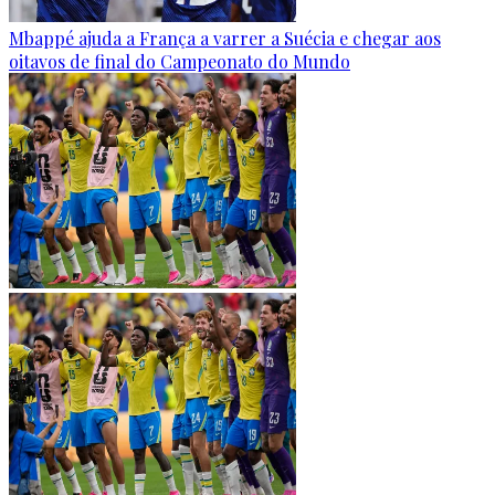
Mbappé ajuda a França a varrer a Suécia e chegar aos
oitavos de final do Campeonato do Mundo