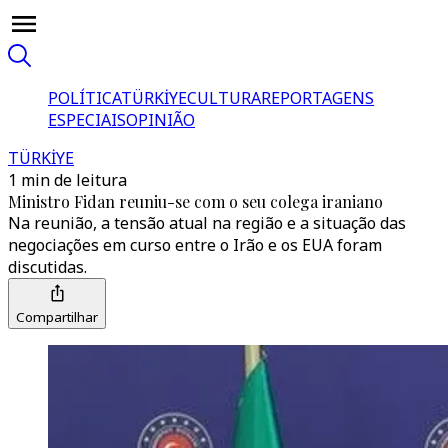
POLÍTICA
TÜRKİYE
CULTURA
REPORTAGENS
ESPECIAIS
OPINIÃO
TÜRKİYE
1 min de leitura
Ministro Fidan reuniu-se com o seu colega iraniano
Na reunião, a tensão atual na região e a situação das
negociações em curso entre o Irão e os EUA foram
discutidas.
Compartilhar