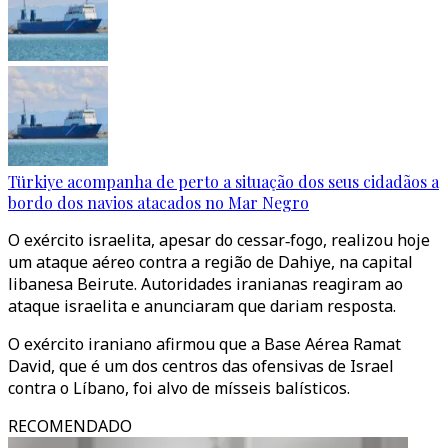
Türkiye acompanha de perto a situação dos seus cidadãos a
bordo dos navios atacados no Mar Negro
O exército israelita, apesar do cessar‑fogo, realizou hoje
um ataque aéreo contra a região de Dahiye, na capital
libanesa Beirute. Autoridades iranianas reagiram ao
ataque israelita e anunciaram que dariam resposta.
O exército iraniano afirmou que a Base Aérea Ramat
David, que é um dos centros das ofensivas de Israel
contra o Líbano, foi alvo de mísseis balísticos.
RECOMENDADO