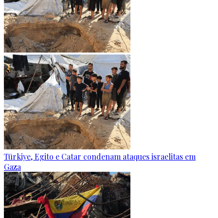
Türkiye, Egito e Catar condenam ataques israelitas em
Gaza