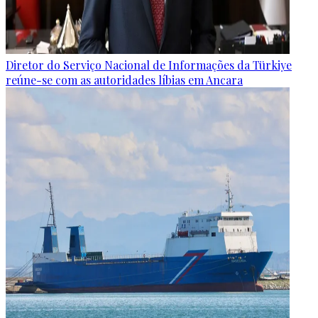
Diretor do Serviço Nacional de Informações da Türkiye
reúne-se com as autoridades líbias em Ancara