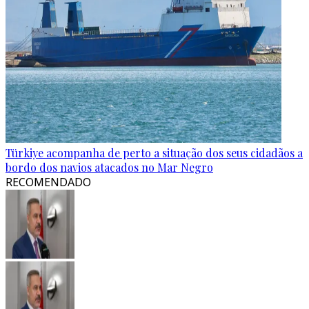
Türkiye acompanha de perto a situação dos seus cidadãos a
bordo dos navios atacados no Mar Negro
RECOMENDADO