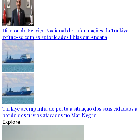
Diretor do Serviço Nacional de Informações da Türkiye
reúne-se com as autoridades líbias em Ancara
Türkiye acompanha de perto a situação dos seus cidadãos a
bordo dos navios atacados no Mar Negro
Explore