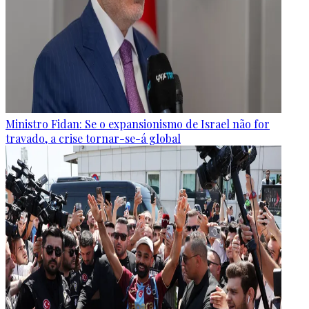
Ministro Fidan: Se o expansionismo de Israel não for
travado, a crise tornar-se-á global