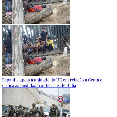
Espanha apela à unidade da UE em relação a Ceuta e
critica as medidas fronteiriças de Itália