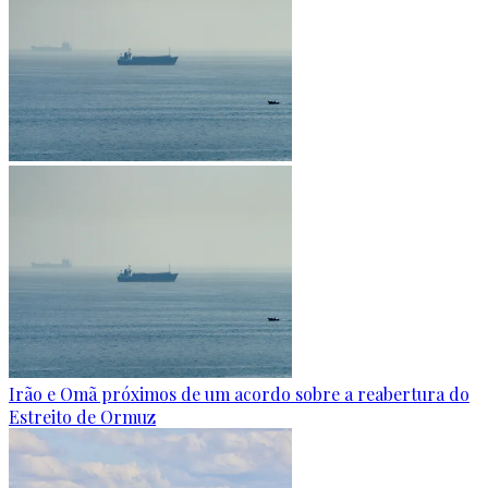
Irão e Omã próximos de um acordo sobre a reabertura do
Estreito de Ormuz