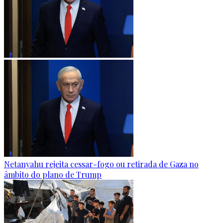
Netanyahu rejeita cessar-fogo ou retirada de Gaza no
âmbito do plano de Trump