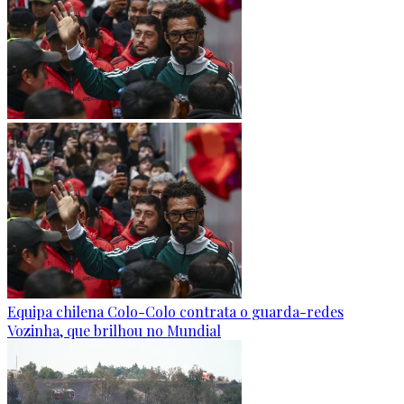
Equipa chilena Colo-Colo contrata o guarda-redes
Vozinha, que brilhou no Mundial