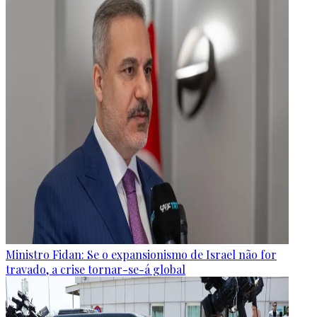
Ministro Fidan: Se o expansionismo de Israel não for
travado, a crise tornar-se-á global