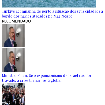
Türkiye acompanha de perto a situação dos seus cidadãos a
bordo dos navios atacados no Mar Negro
RECOMENDADO
Ministro Fidan: Se o expansionismo de Israel não for
travado, a crise tornar-se-á global