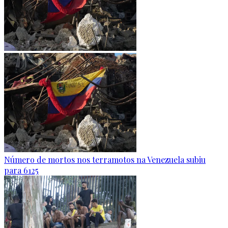
Número de mortos nos terramotos na Venezuela subiu
para 6125