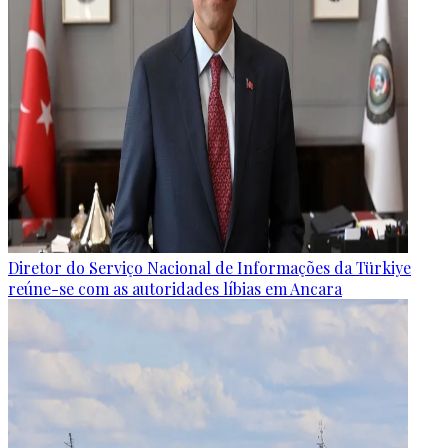
Diretor do Serviço Nacional de Informações da Türkiye
reúne-se com as autoridades líbias em Ancara