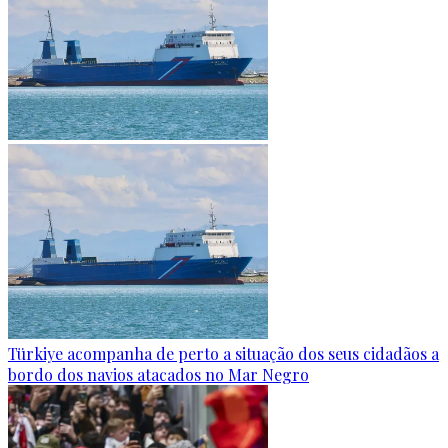
Türkiye acompanha de perto a situação dos seus cidadãos a
bordo dos navios atacados no Mar Negro