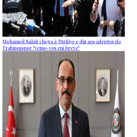
Mohamed Salah chega à Türkiye e diz aos adeptos do
Trabzonspor "vemo-vos em breve"