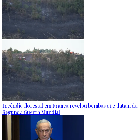
Incêndio florestal em França revelou bombas que datam da
Segunda Guerra Mundial