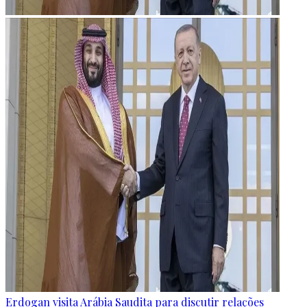
Erdogan visita Arábia Saudita para discutir relações