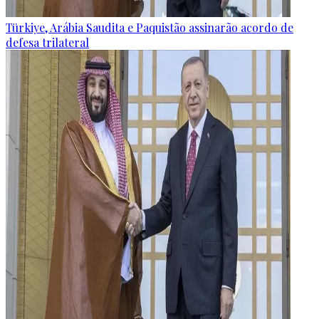
Türkiye, Arábia Saudita e Paquistão assinarão acordo de
defesa trilateral