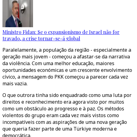
Ministro Fidan: Se o expansionismo de Israel não for
travado, a crise tornar-se-á global
Paralelamente, a população da região - especialmente a
geração mais jovem - começou a afastar-se da narrativa
da violência. Com uma melhor educação, maiores
oportunidades económicas e um crescente envolvimento
cívico, a mensagem do PKK começou a parecer cada vez
mais vazia.
O que outrora tinha sido enquadrado como uma luta por
direitos e reconhecimento era agora visto por muitos
como um obstáculo ao progresso e à paz. Os métodos
violentos do grupo eram cada vez mais vistos como
incompatíveis com as aspirações de uma nova geração
que queria fazer parte de uma Türkiye moderna e
democrática.