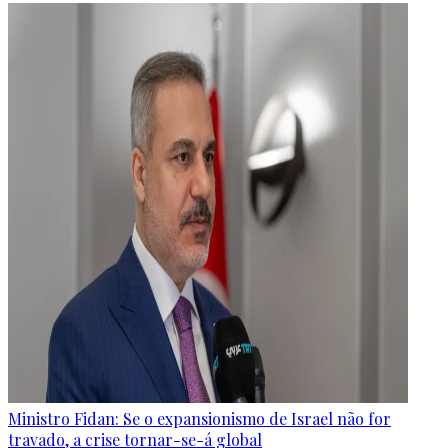
Ministro Fidan: Se o expansionismo de Israel não for
travado, a crise tornar-se-á global