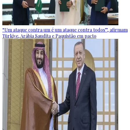
“Um ataque contra um é um ataque contra todos”, afirmam
Türkiye, Arábia Saudita e Paquistão em pacto