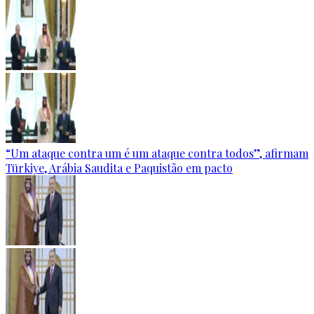
“Um ataque contra um é um ataque contra todos”, afirmam
Türkiye, Arábia Saudita e Paquistão em pacto