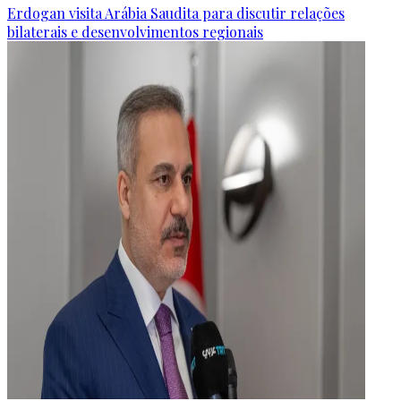
Erdogan visita Arábia Saudita para discutir relações
bilaterais e desenvolvimentos regionais