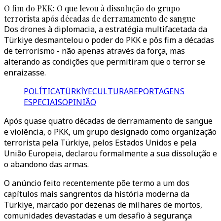
O fim do PKK: O que levou à dissolução do grupo
terrorista após décadas de derramamento de sangue
Dos drones à diplomacia, a estratégia multifacetada da
Türkiye desmantelou o poder do PKK e pôs fim a décadas
de terrorismo - não apenas através da força, mas
alterando as condições que permitiram que o terror se
enraizasse.
POLÍTICA
TÜRKİYE
CULTURA
REPORTAGENS
ESPECIAIS
OPINIÃO
Após quase quatro décadas de derramamento de sangue
e violência, o PKK, um grupo designado como organização
terrorista pela Türkiye, pelos Estados Unidos e pela
União Europeia, declarou formalmente a sua dissolução e
o abandono das armas.
O anúncio feito recentemente põe termo a um dos
capítulos mais sangrentos da história moderna da
Türkiye, marcado por dezenas de milhares de mortos,
comunidades devastadas e um desafio à segurança