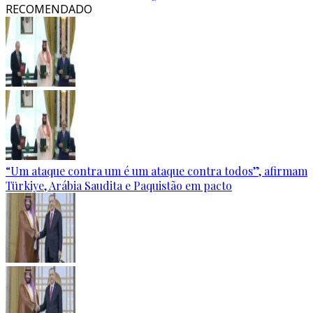
RECOMENDADO
“Um ataque contra um é um ataque contra todos”, afirmam
Türkiye, Arábia Saudita e Paquistão em pacto