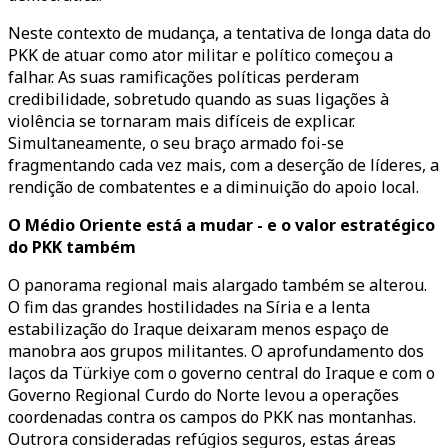
Neste contexto de mudança, a tentativa de longa data do
PKK de atuar como ator militar e político começou a
falhar. As suas ramificações políticas perderam
credibilidade, sobretudo quando as suas ligações à
violência se tornaram mais difíceis de explicar.
Simultaneamente, o seu braço armado foi-se
fragmentando cada vez mais, com a deserção de líderes, a
rendição de combatentes e a diminuição do apoio local.
O Médio Oriente está a mudar - e o valor estratégico
do PKK também
O panorama regional mais alargado também se alterou.
O fim das grandes hostilidades na Síria e a lenta
estabilização do Iraque deixaram menos espaço de
manobra aos grupos militantes. O aprofundamento dos
laços da Türkiye com o governo central do Iraque e com o
Governo Regional Curdo do Norte levou a operações
coordenadas contra os campos do PKK nas montanhas.
Outrora consideradas refúgios seguros, estas áreas