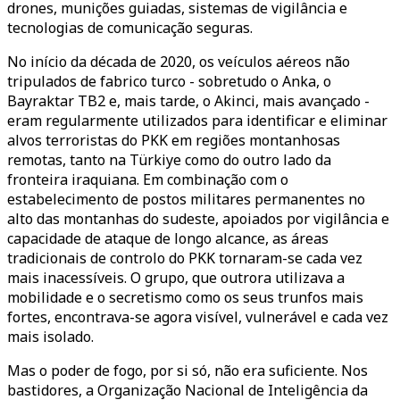
drones, munições guiadas, sistemas de vigilância e
tecnologias de comunicação seguras.
No início da década de 2020, os veículos aéreos não
tripulados de fabrico turco - sobretudo o Anka, o
Bayraktar TB2 e, mais tarde, o Akinci, mais avançado -
eram regularmente utilizados para identificar e eliminar
alvos terroristas do PKK em regiões montanhosas
remotas, tanto na Türkiye como do outro lado da
fronteira iraquiana. Em combinação com o
estabelecimento de postos militares permanentes no
alto das montanhas do sudeste, apoiados por vigilância e
capacidade de ataque de longo alcance, as áreas
tradicionais de controlo do PKK tornaram-se cada vez
mais inacessíveis. O grupo, que outrora utilizava a
mobilidade e o secretismo como os seus trunfos mais
fortes, encontrava-se agora visível, vulnerável e cada vez
mais isolado.
Mas o poder de fogo, por si só, não era suficiente. Nos
bastidores, a Organização Nacional de Inteligência da