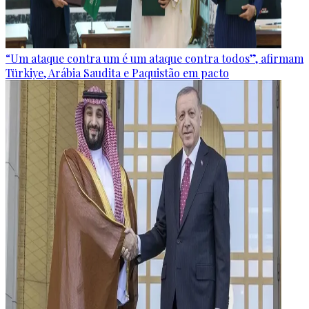
“Um ataque contra um é um ataque contra todos”, afirmam
Türkiye, Arábia Saudita e Paquistão em pacto