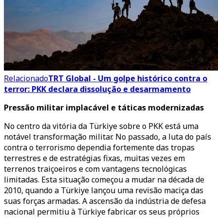
Relacionado
TRT Global - Um golpe histórico contra o
terror: PKK declara dissolução e desarmamento
Pressão militar implacável e táticas modernizadas
No centro da vitória da Türkiye sobre o PKK está uma
notável transformação militar. No passado, a luta do país
contra o terrorismo dependia fortemente das tropas
terrestres e de estratégias fixas, muitas vezes em
terrenos traiçoeiros e com vantagens tecnológicas
limitadas. Esta situação começou a mudar na década de
2010, quando a Türkiye lançou uma revisão maciça das
suas forças armadas. A ascensão da indústria de defesa
nacional permitiu à Türkiye fabricar os seus próprios