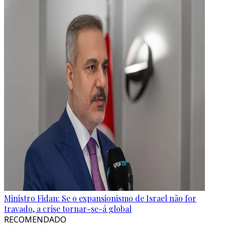
Ministro Fidan: Se o expansionismo de Israel não for
travado, a crise tornar-se-á global
RECOMENDADO