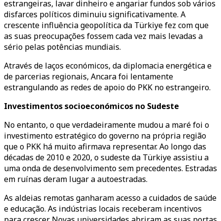
estrangeiras, lavar dinheiro e angariar fundos sob vários
disfarces políticos diminuiu significativamente. A
crescente influência geopolítica da Türkiye fez com que
as suas preocupações fossem cada vez mais levadas a
sério pelas potências mundiais.
Através de laços económicos, da diplomacia energética e
de parcerias regionais, Ancara foi lentamente
estrangulando as redes de apoio do PKK no estrangeiro.
Investimentos socioeconómicos no Sudeste
No entanto, o que verdadeiramente mudou a maré foi o
investimento estratégico do governo na própria região
que o PKK há muito afirmava representar. Ao longo das
décadas de 2010 e 2020, o sudeste da Türkiye assistiu a
uma onda de desenvolvimento sem precedentes. Estradas
em ruínas deram lugar a autoestradas.
As aldeias remotas ganharam acesso a cuidados de saúde
e educação. As indústrias locais receberam incentivos
para crescer. Novas universidades abriram as suas portas