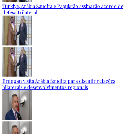
Türkiye, Arábia Saudita e Paquistão assinarão acordo de
defesa trilateral
Erdogan visita Arábia Saudita para discutir relações
bilaterais e desenvolvimentos regionais