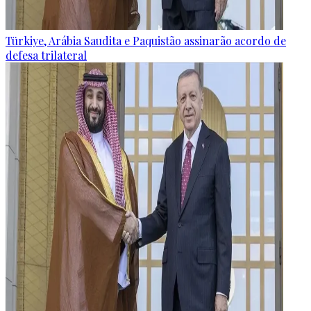
Türkiye, Arábia Saudita e Paquistão assinarão acordo de
defesa trilateral