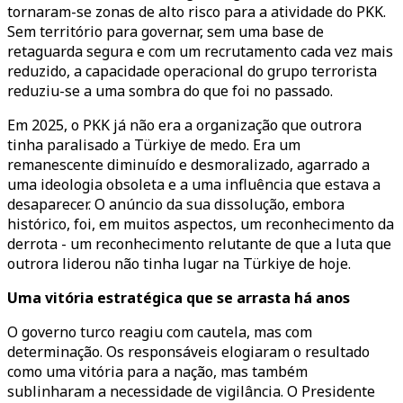
tornaram-se zonas de alto risco para a atividade do PKK.
Sem território para governar, sem uma base de
retaguarda segura e com um recrutamento cada vez mais
reduzido, a capacidade operacional do grupo terrorista
reduziu-se a uma sombra do que foi no passado.
Em 2025, o PKK já não era a organização que outrora
tinha paralisado a Türkiye de medo. Era um
remanescente diminuído e desmoralizado, agarrado a
uma ideologia obsoleta e a uma influência que estava a
desaparecer. O anúncio da sua dissolução, embora
histórico, foi, em muitos aspectos, um reconhecimento da
derrota - um reconhecimento relutante de que a luta que
outrora liderou não tinha lugar na Türkiye de hoje.
Uma vitória estratégica que se arrasta há anos
O governo turco reagiu com cautela, mas com
determinação. Os responsáveis elogiaram o resultado
como uma vitória para a nação, mas também
sublinharam a necessidade de vigilância. O Presidente