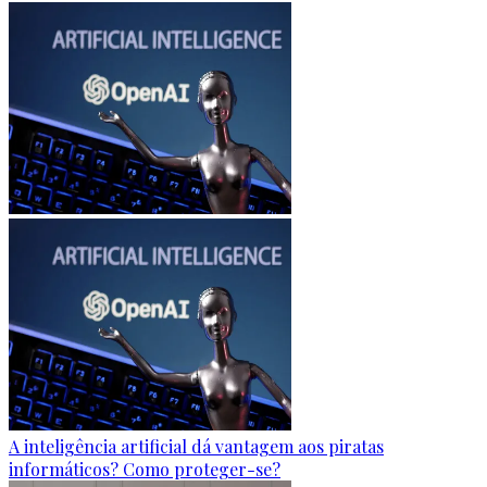
A inteligência artificial dá vantagem aos piratas
informáticos? Como proteger-se?