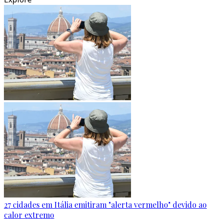
27 cidades em Itália emitiram "alerta vermelho" devido ao
calor extremo