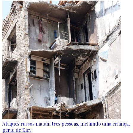
Ataques russos matam três pessoas, incluindo uma criança,
perto de Kiev