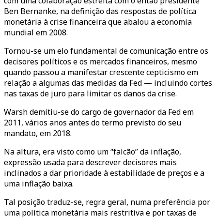
com uma colaboração estreita com o então presidente
Ben Bernanke, na definição das respostas de política
monetária à crise financeira que abalou a economia
mundial em 2008.
Tornou-se um elo fundamental de comunicação entre os
decisores políticos e os mercados financeiros, mesmo
quando passou a manifestar crescente cepticismo em
relação a algumas das medidas da Fed — incluindo cortes
nas taxas de juro para limitar os danos da crise.
Warsh demitiu-se do cargo de governador da Fed em
2011, vários anos antes do termo previsto do seu
mandato, em 2018.
Na altura, era visto como um “falcão” da inflação,
expressão usada para descrever decisores mais
inclinados a dar prioridade à estabilidade de preços e a
uma inflação baixa.
Tal posição traduz-se, regra geral, numa preferência por
uma política monetária mais restritiva e por taxas de