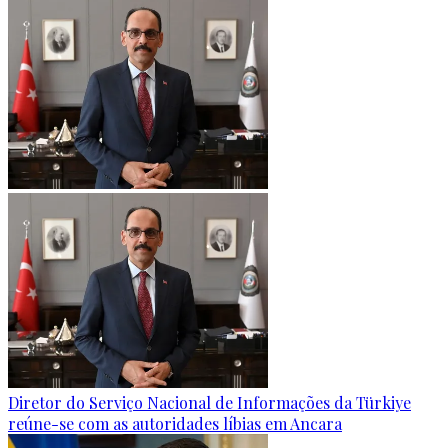
Diretor do Serviço Nacional de Informações da Türkiye
reúne-se com as autoridades líbias em Ancara