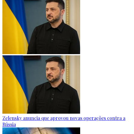
Zelensky anuncia que aprovou novas operações contra a
Rússia