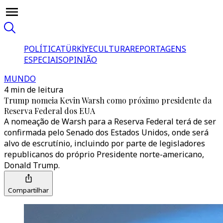
POLÍTICA
TÜRKİYE
CULTURA
REPORTAGENS
ESPECIAIS
OPINIÃO
MUNDO
4 min de leitura
Trump nomeia Kevin Warsh como próximo presidente da
Reserva Federal dos EUA
A nomeação de Warsh para a Reserva Federal terá de ser
confirmada pelo Senado dos Estados Unidos, onde será
alvo de escrutínio, incluindo por parte de legisladores
republicanos do próprio Presidente norte-americano,
Donald Trump.
Compartilhar