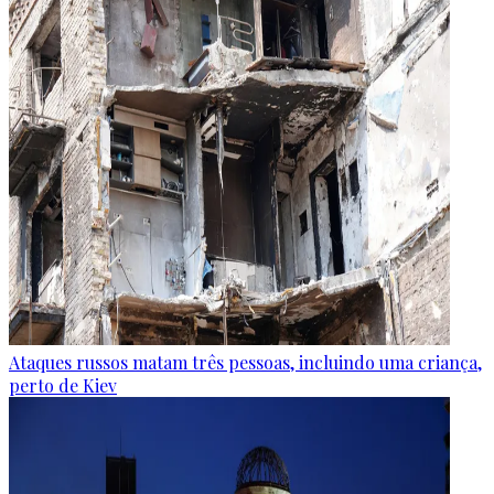
Ataques russos matam três pessoas, incluindo uma criança,
perto de Kiev