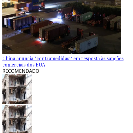
China anuncia “contramedidas” em resposta às sanções
comerciais dos EUA
RECOMENDADO