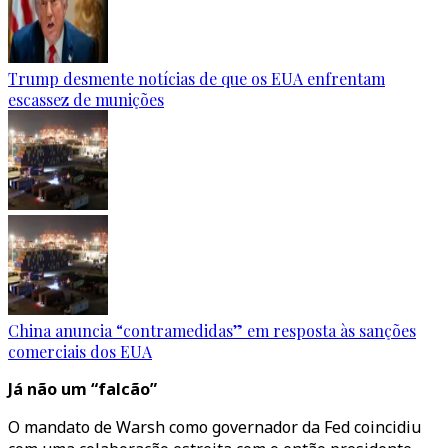
Trump desmente notícias de que os EUA enfrentam
escassez de munições
China anuncia “contramedidas” em resposta às sanções
comerciais dos EUA
Já não um “falcão”
O mandato de Warsh como governador da Fed coincidiu