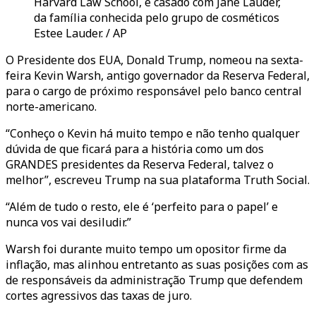
Harvard Law School, é casado com Jane Lauder,
da família conhecida pelo grupo de cosméticos
Estee Lauder. / AP
O Presidente dos EUA, Donald Trump, nomeou na sexta-
feira Kevin Warsh, antigo governador da Reserva Federal,
para o cargo de próximo responsável pelo banco central
norte-americano.
“Conheço o Kevin há muito tempo e não tenho qualquer
dúvida de que ficará para a história como um dos
GRANDES presidentes da Reserva Federal, talvez o
melhor”, escreveu Trump na sua plataforma Truth Social.
“Além de tudo o resto, ele é ‘perfeito para o papel’ e
nunca vos vai desiludir.”
Warsh foi durante muito tempo um opositor firme da
inflação, mas alinhou entretanto as suas posições com as
de responsáveis da administração Trump que defendem
cortes agressivos das taxas de juro.