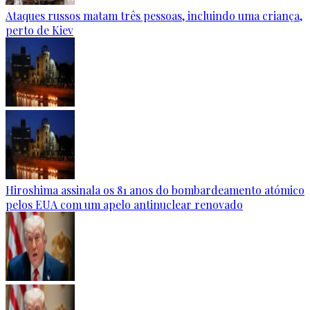
Ataques russos matam três pessoas, incluindo uma criança,
perto de Kiev
Hiroshima assinala os 81 anos do bombardeamento atómico
pelos EUA com um apelo antinuclear renovado