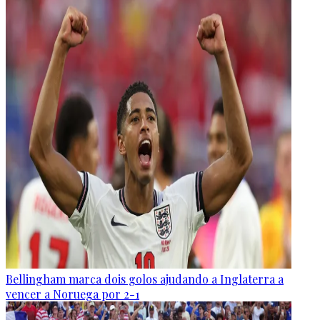
Bellingham marca dois golos ajudando a Inglaterra a
vencer a Noruega por 2-1