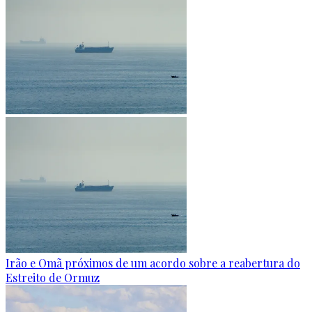
Irão e Omã próximos de um acordo sobre a reabertura do
Estreito de Ormuz