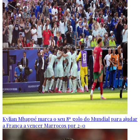
Kylian Mbappé marca o seu 8º golo do Mundial para ajudar
a França a vencer Marrocos por 2-0