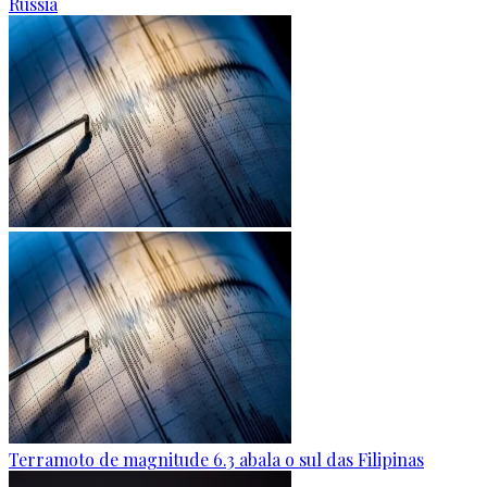
Rússia
Terramoto de magnitude 6.3 abala o sul das Filipinas