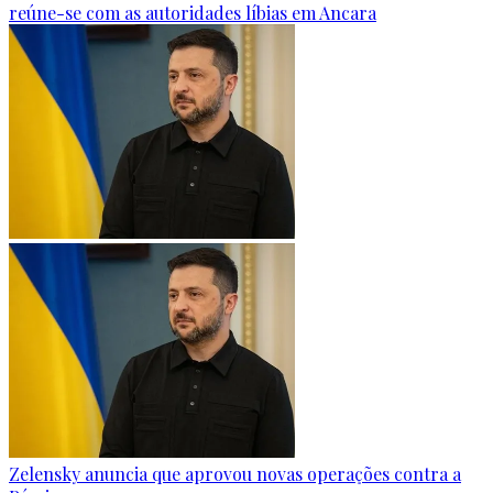
reúne-se com as autoridades líbias em Ancara
Zelensky anuncia que aprovou novas operações contra a