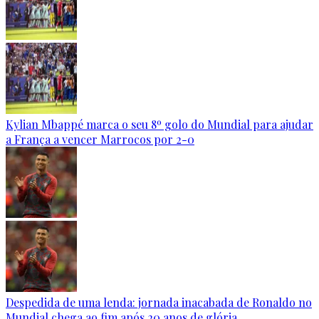
Kylian Mbappé marca o seu 8º golo do Mundial para ajudar
a França a vencer Marrocos por 2-0
Despedida de uma lenda: jornada inacabada de Ronaldo no
Mundial chega ao fim após 20 anos de glória