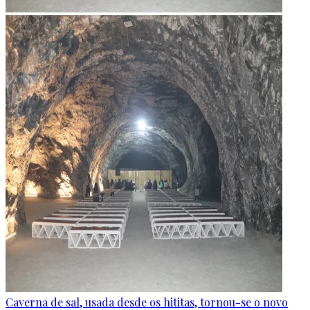
Caverna de sal, usada desde os hititas, tornou-se o novo