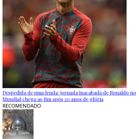
Despedida de uma lenda: jornada inacabada de Ronaldo no
Mundial chega ao fim após 20 anos de glória
RECOMENDADO