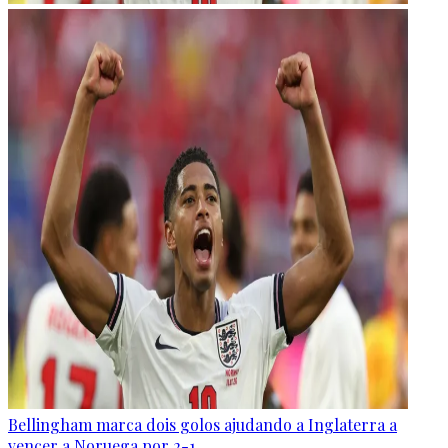
Bellingham marca dois golos ajudando a Inglaterra a
vencer a Noruega por 2-1