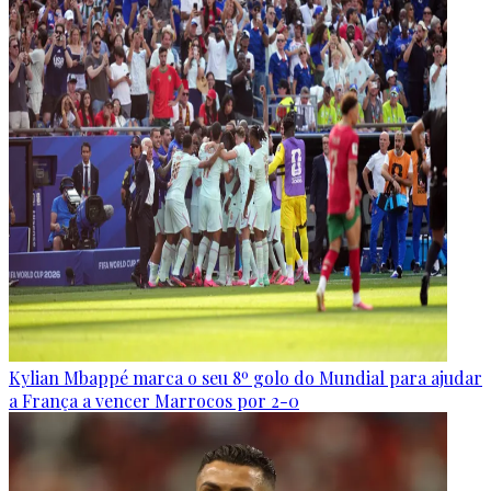
Kylian Mbappé marca o seu 8º golo do Mundial para ajudar
a França a vencer Marrocos por 2-0