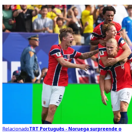
Relacionado
TRT Português - Noruega surpreende o