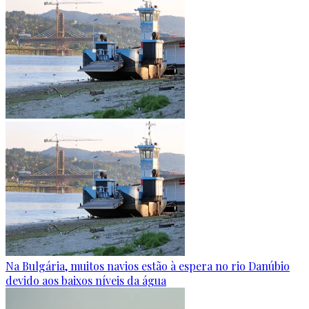
Na Bulgária, muitos navios estão à espera no rio Danúbio
devido aos baixos níveis da água