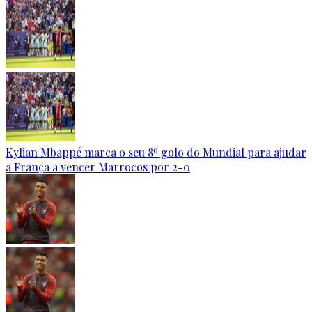
Kylian Mbappé marca o seu 8º golo do Mundial para ajudar
a França a vencer Marrocos por 2-0