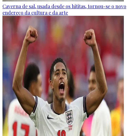
Caverna de sal, usada desde os hititas, tornou-se o novo
endereço da cultura e da arte