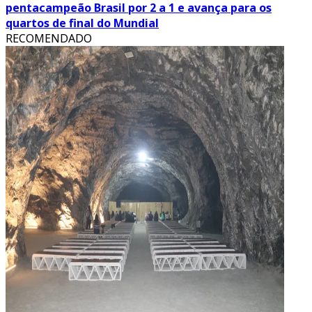
pentacampeão Brasil por 2 a 1 e avança para os
quartos de final do Mundial
RECOMENDADO