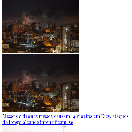
Mísseis e drones russos causam 14 mortos em Kiev, ataques
de longo alcance intensificam-se