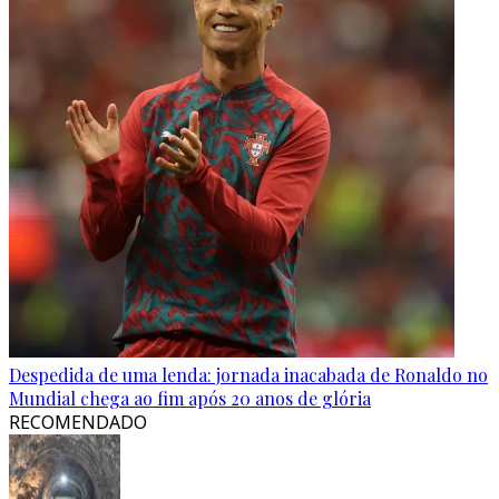
Despedida de uma lenda: jornada inacabada de Ronaldo no
Mundial chega ao fim após 20 anos de glória
RECOMENDADO