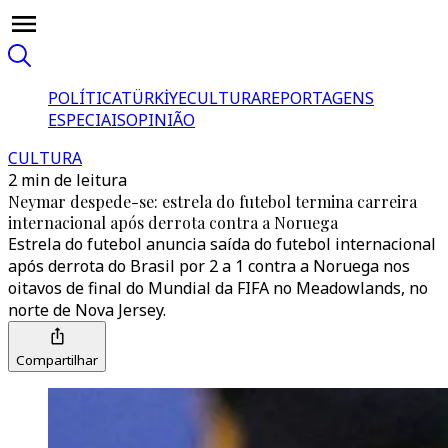
POLÍTICA
TÜRKİYE
CULTURA
REPORTAGENS
ESPECIAIS
OPINIÃO
CULTURA
2 min de leitura
Neymar despede-se: estrela do futebol termina carreira
internacional após derrota contra a Noruega
Estrela do futebol anuncia saída do futebol internacional
após derrota do Brasil por 2 a 1 contra a Noruega nos
oitavos de final do Mundial da FIFA no Meadowlands, no
norte de Nova Jersey.
Compartilhar