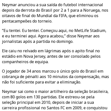
Neymar anunciou a sua saída do futebol internacional
depois da derrota do Brasil por 2 a 1 para a Noruega, nos
oitavos de final do Mundial da FIFA, que eliminou os
pentacampeões do torneio.
“Eu tentei. Eu tentei. Começou aqui, no MetLife Stadium,
e eu terminei aqui. Agora acabou,” disse Neymar aos
jornalistas após a partida no domingo.
Ele caiu no relvado em lágrimas após o apito final no
estádio em Nova Jersey, antes de ser consolado pelos
companheiros de equipa.
O jogador de 34 anos marcou o único golo do Brasil em
cobrança de pénalti aos 10 minutos da compensação, mas
não foi suficiente para evitar a eliminação.
Neymar sai como o maior artilheiro da seleção brasileira,
com 80 golos em 130 partidas. Ele estreou-se pela
seleção principal em 2010, depois de iniciar a sua
carreira profissional no Santos FC em 2009, e conquistou