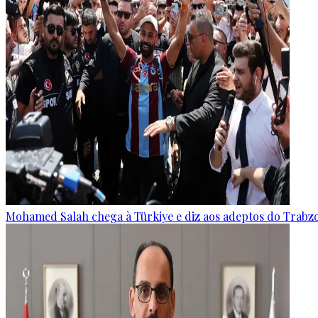
Mohamed Salah chega à Türkiye e diz aos adeptos do Trabz