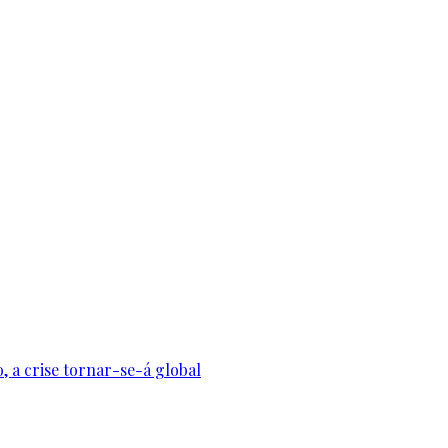
, a crise tornar-se-á global