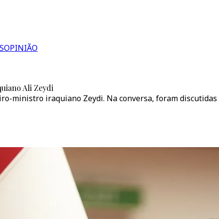
S
OPINIÃO
uiano Ali Zeydi
o-ministro iraquiano Zeydi. Na conversa, foram discutidas 