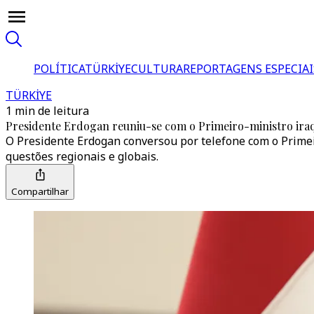
POLÍTICA
TÜRKİYE
CULTURA
REPORTAGENS ESPECIAI
TÜRKİYE
1 min de leitura
Presidente Erdogan reuniu-se com o Primeiro-ministro iraq
O Presidente Erdogan conversou por telefone com o Primeir
questões regionais e globais.
Compartilhar