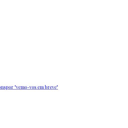
onspor "vemo-vos em breve"