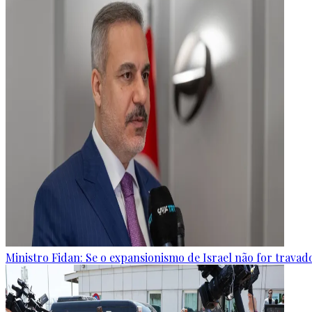
Ministro Fidan: Se o expansionismo de Israel não for travado