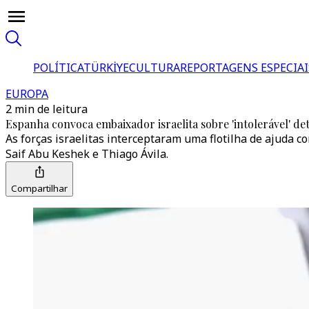
POLÍTICA
TÜRKİYE
CULTURA
REPORTAGENS ESPECIAI
EUROPA
2 min de leitura
Espanha convoca embaixador israelita sobre 'intolerável' det
As forças israelitas interceptaram uma flotilha de ajuda
Saif Abu Keshek e Thiago Ávila.
Compartilhar