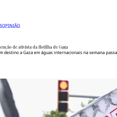
S
OPINIÃO
enção de ativista da flotilha de Gaza
 com destino a Gaza em águas internacionais na semana pass