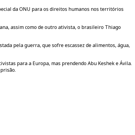
pecial da ONU para os direitos humanos nos territórios
na, assim como de outro ativista, o brasileiro Thiago
stada pela guerra, que sofre escassez de alimentos, água,
ativistas para a Europa, mas prendendo Abu Keshek e Ávila.
prisão.