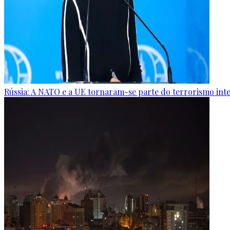
Rússia: A NATO e a UE tornaram-se parte do terrorismo int