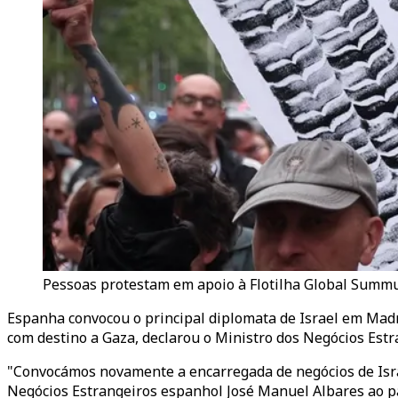
Pessoas protestam em apoio à Flotilha Global Summud
Espanha convocou o principal diplomata de Israel em Madri
com destino a Gaza, declarou o Ministro dos Negócios Estr
"Convocámos novamente a encarregada de negócios de Israel
Negócios Estrangeiros espanhol José Manuel Albares ao p