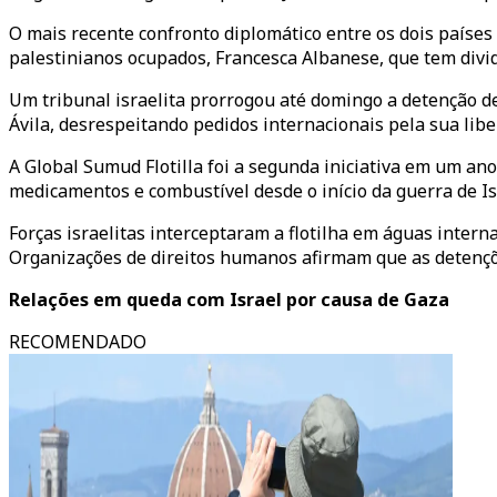
O mais recente confronto diplomático entre os dois paíse
palestinianos ocupados, Francesca Albanese, que tem dividi
Um tribunal israelita prorrogou até domingo a detenção de
Ávila, desrespeitando pedidos internacionais pela sua libe
A Global Sumud Flotilla foi a segunda iniciativa em um ano
medicamentos e combustível desde o início da guerra de I
Forças israelitas interceptaram a flotilha em águas inter
Organizações de direitos humanos afirmam que as detençõ
Relações em queda com Israel por causa de Gaza
RECOMENDADO