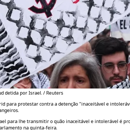
 detida por Israel. / Reuters
d para protestar contra a detenção "inaceitável e intoleráv
angeiros.
 para lhe transmitir o quão inaceitável e intolerável é pro
arlamento na quinta-feira.