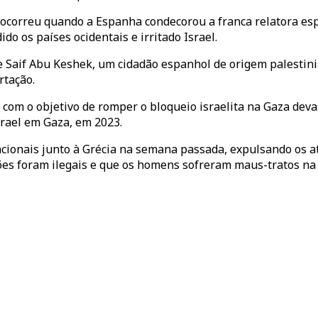
s ocorreu quando a Espanha condecorou a franca relatora es
do os países ocidentais e irritado Israel.
 Saif Abu Keshek, um cidadão espanhol de origem palestinia
rtação.
 com o objetivo de romper o bloqueio israelita na Gaza deva
srael em Gaza, em 2023.
nacionais junto à Grécia na semana passada, expulsando os 
es foram ilegais e que os homens sofreram maus-tratos na 