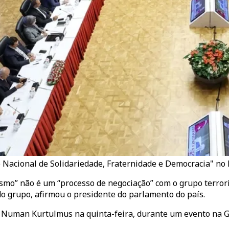
ê Nacional de Solidariedade, Fraternidade e Democracia" no
rismo” não é um “processo de negociação” com o grupo terro
o grupo, afirmou o presidente do parlamento do país.
ou Numan Kurtulmus na quinta-feira, durante um evento na