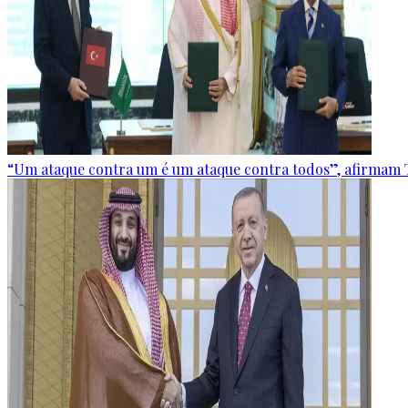
“Um ataque contra um é um ataque contra todos”, afirmam T