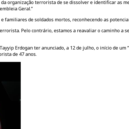
o da organização terrorista de se dissolver e identificar a
embleia Geral.”
 e familiares de soldados mortos, reconhecendo as potencia
rorista. Pelo contrário, estamos a reavaliar o caminho a se
yyip Erdogan ter anunciado, a 12 de julho, o início de um “
rista de 47 anos.