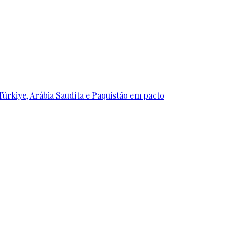
ürkiye, Arábia Saudita e Paquistão em pacto