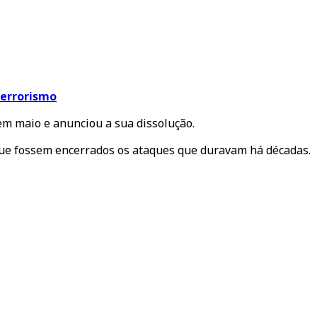
terrorismo
em maio e anunciou a sua dissolução.
 que fossem encerrados os ataques que duravam há décadas.