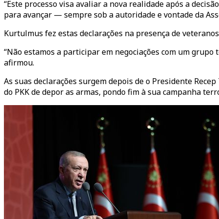
“Este processo visa avaliar a nova realidade após a decisã
para avançar — sempre sob a autoridade e vontade da Ass
Kurtulmus fez estas declarações na presença de veteranos
“Não estamos a participar em negociações com um grupo ter
afirmou.
As suas declarações surgem depois de o Presidente Recep Ta
do PKK de depor as armas, pondo fim à sua campanha terro