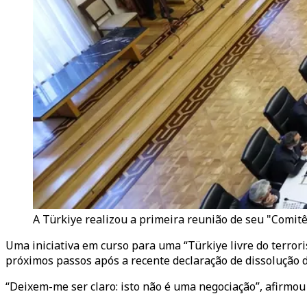
A Türkiye realizou a primeira reunião de seu "Comit
Uma iniciativa em curso para uma “Türkiye livre do terro
próximos passos após a recente declaração de dissolução d
“Deixem-me ser claro: isto não é uma negociação”, afirm