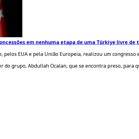
 concessões em nenhuma etapa de uma Türkiye livre de 
e, pelos EUA e pela União Europeia, realizou um congresso 
der do grupo, Abdullah Ocalan, que se encontra preso, para