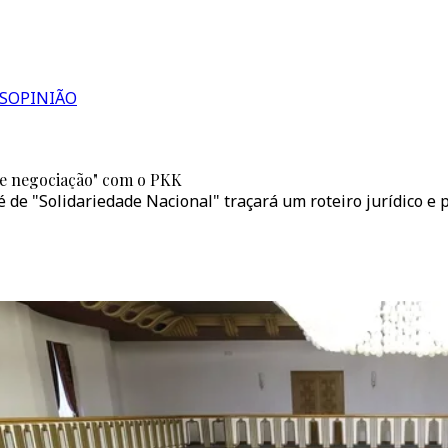
S
OPINIÃO
 de negociação" com o PKK
de "Solidariedade Nacional" traçará um roteiro jurídico e