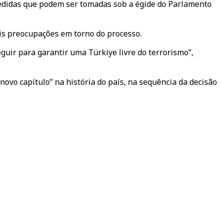
s medidas que podem ser tomadas sob a égide do Parlamento
is preocupações em torno do processo.
guir para garantir uma Türkiye livre do terrorismo”,
novo capítulo” na história do país, na sequência da decisão