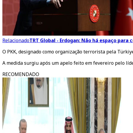
Relacionado
TRT Global - Erdogan: Não há espaço para
O PKK, designado como organização terrorista pela Türkiy
A medida surgiu após um apelo feito em fevereiro pelo lí
RECOMENDADO