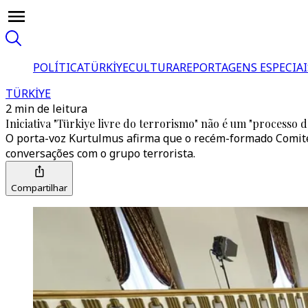
POLÍTICA
TÜRKİYE
CULTURA
REPORTAGENS ESPECIAI
TÜRKİYE
2 min de leitura
Iniciativa "Türkiye livre do terrorismo" não é um "processo
O porta-voz Kurtulmus afirma que o recém-formado Comité 
conversações com o grupo terrorista.
Compartilhar