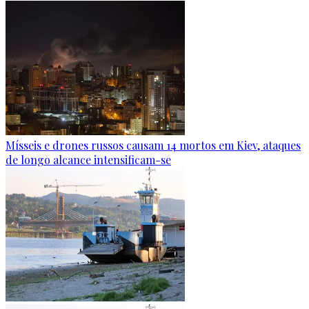
Mísseis e drones russos causam 14 mortos em Kiev, ataques
de longo alcance intensificam-se