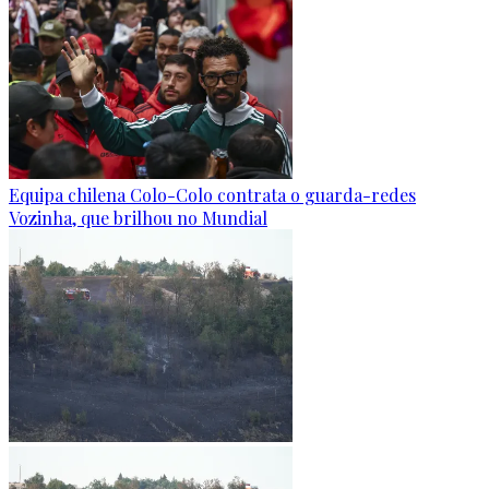
Equipa chilena Colo-Colo contrata o guarda-redes
Vozinha, que brilhou no Mundial