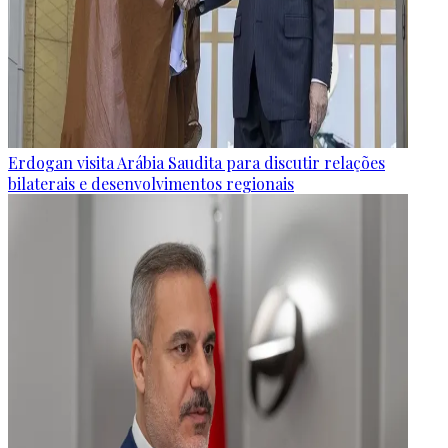
Erdogan visita Arábia Saudita para discutir relações
bilaterais e desenvolvimentos regionais