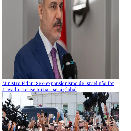
Ministro Fidan: Se o expansionismo de Israel não for
travado, a crise tornar-se-á global