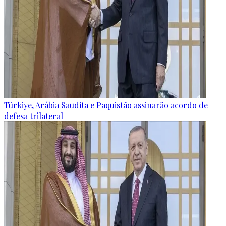
Türkiye, Arábia Saudita e Paquistão assinarão acordo de
defesa trilateral