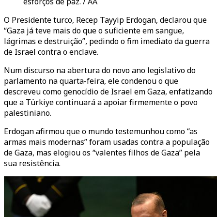
esforços de paz. / AA
O Presidente turco, Recep Tayyip Erdogan, declarou que
“Gaza já teve mais do que o suficiente em sangue,
lágrimas e destruição”, pedindo o fim imediato da guerra
de Israel contra o enclave.
Num discurso na abertura do novo ano legislativo do
parlamento na quarta-feira, ele condenou o que
descreveu como genocídio de Israel em Gaza, enfatizando
que a Türkiye continuará a apoiar firmemente o povo
palestiniano.
Erdogan afirmou que o mundo testemunhou como “as
armas mais modernas” foram usadas contra a população
de Gaza, mas elogiou os “valentes filhos de Gaza” pela
sua resistência.