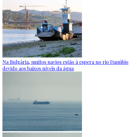
Na Bulgária, muitos navios estão à espera no rio Danúbio
devido aos baixos níveis da água