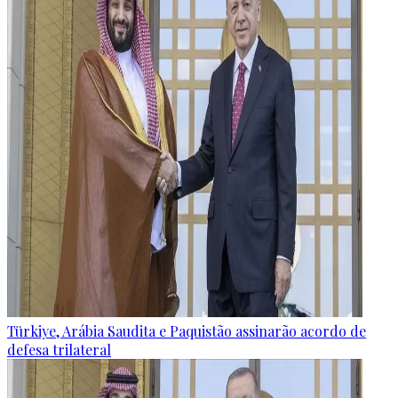
Türkiye, Arábia Saudita e Paquistão assinarão acordo de
defesa trilateral