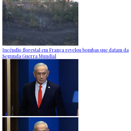
Incêndio florestal em França revelou bombas que datam da
Segunda Guerra Mundial