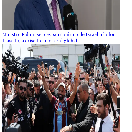
Ministro Fidan: Se o expansionismo de Israel não for
travado, a crise tornar-se-á global