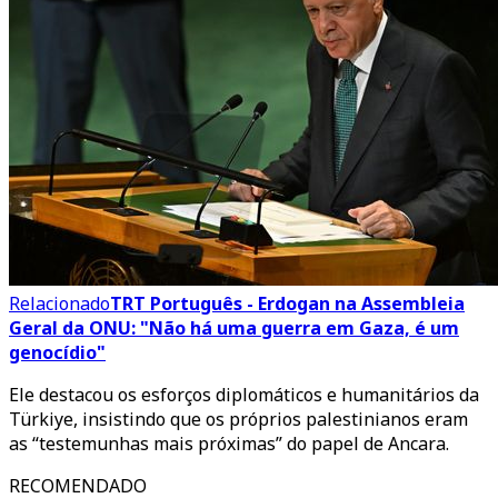
Relacionado
TRT Português - Erdogan na Assembleia
Geral da ONU: "Não há uma guerra em Gaza, é um
genocídio"
Ele destacou os esforços diplomáticos e humanitários da
Türkiye, insistindo que os próprios palestinianos eram
as “testemunhas mais próximas” do papel de Ancara.
RECOMENDADO