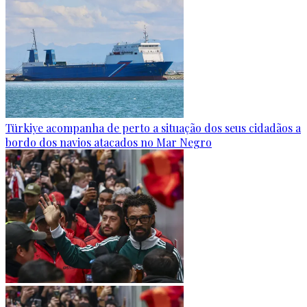
Türkiye acompanha de perto a situação dos seus cidadãos a
bordo dos navios atacados no Mar Negro