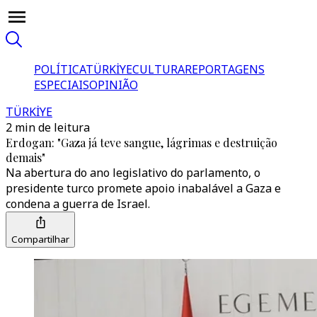
POLÍTICA
TÜRKİYE
CULTURA
REPORTAGENS
ESPECIAIS
OPINIÃO
TÜRKİYE
2 min de leitura
Erdogan: "Gaza já teve sangue, lágrimas e destruição
demais"
Na abertura do ano legislativo do parlamento, o
presidente turco promete apoio inabalável a Gaza e
condena a guerra de Israel.
Compartilhar