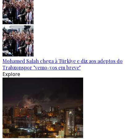
Mohamed Salah chega à Türkiye e diz aos adeptos do
Trabzonspor "vemo-vos em breve"
Explore