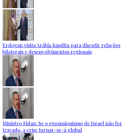
Erdogan visita Arábia Saudita para discutir relações
bilaterais e desenvolvimentos regionais
Ministro Fidan: Se o expansionismo de Israel não for
travado, a crise tornar-se-á global