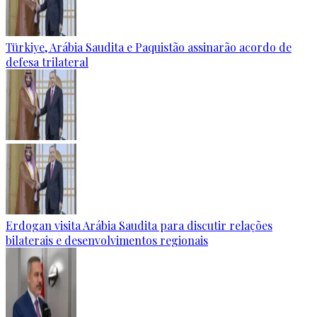
Türkiye, Arábia Saudita e Paquistão assinarão acordo de
defesa trilateral
Erdogan visita Arábia Saudita para discutir relações
bilaterais e desenvolvimentos regionais