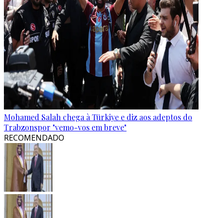
Mohamed Salah chega à Türkiye e diz aos adeptos do
Trabzonspor "vemo-vos em breve"
RECOMENDADO