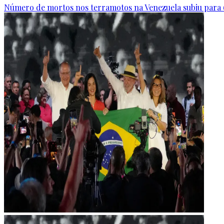
Número de mortos nos terramotos na Venezuela subiu para 