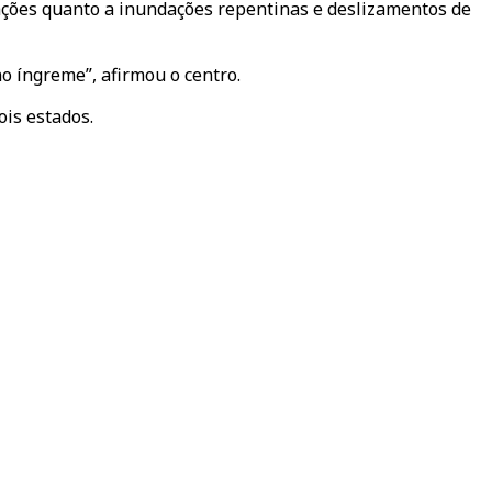
pações quanto a inundações repentinas e deslizamentos de
o íngreme”, afirmou o centro.
is estados.