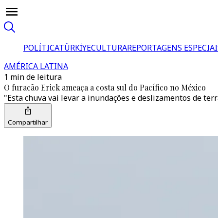
POLÍTICA
TÜRKİYE
CULTURA
REPORTAGENS ESPECIAI
AMÉRICA LATINA
1 min de leitura
O furacão Erick ameaça a costa sul do Pacífico no México
"Esta chuva vai levar a inundações e deslizamentos de ter
Compartilhar