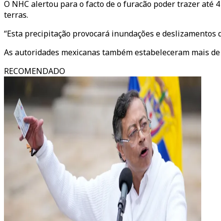
O NHC alertou para o facto de o furacão poder trazer até
terras.
“Esta precipitação provocará inundações e deslizamentos d
As autoridades mexicanas também estabeleceram mais de 50
RECOMENDADO