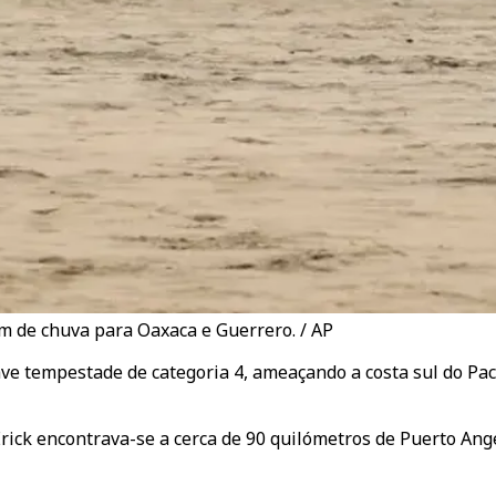
cm de chuva para Oaxaca e Guerrero. / AP
ve tempestade de categoria 4, ameaçando a costa sul do Pac
ck encontrava-se a cerca de 90 quilómetros de Puerto Angel