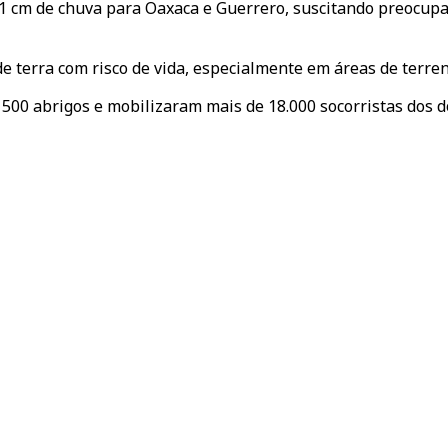
 41 cm de chuva para Oaxaca e Guerrero, suscitando preocu
e terra com risco de vida, especialmente em áreas de terren
0 abrigos e mobilizaram mais de 18.000 socorristas dos do