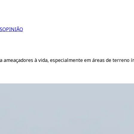
S
OPINIÃO
ra ameaçadores à vida, especialmente em áreas de terreno í