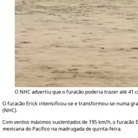
O NHC advertiu que o furacão poderia trazer até 41 
O furacão Erick intensificou-se e transformou-se numa gra
(NHC).
Com ventos máximos sustentados de 195 km/h, o furacão Eri
mexicana do Pacífico na madrugada de quinta-feira.