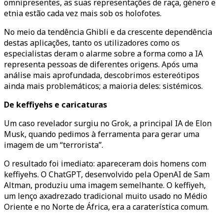
omnipresentes, as suas representações de raça, género e
etnia estão cada vez mais sob os holofotes.
No meio da tendência Ghibli e da crescente dependência
destas aplicações, tanto os utilizadores como os
especialistas deram o alarme sobre a forma como a IA
representa pessoas de diferentes origens. Após uma
análise mais aprofundada, descobrimos estereótipos
ainda mais problemáticos; a maioria deles: sistémicos.
De keffiyehs e caricaturas
Um caso revelador surgiu no Grok, a principal IA de Elon
Musk, quando pedimos à ferramenta para gerar uma
imagem de um “terrorista”.
O resultado foi imediato: apareceram dois homens com
keffiyehs. O ChatGPT, desenvolvido pela OpenAI de Sam
Altman, produziu uma imagem semelhante. O keffiyeh,
um lenço axadrezado tradicional muito usado no Médio
Oriente e no Norte de África, era a caraterística comum.