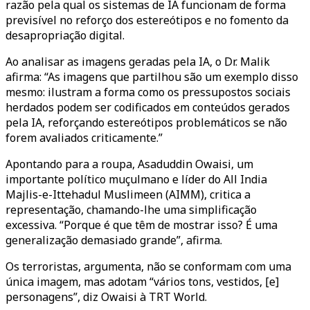
razão pela qual os sistemas de IA funcionam de forma
previsível no reforço dos estereótipos e no fomento da
desapropriação digital.
Ao analisar as imagens geradas pela IA, o Dr. Malik
afirma: “As imagens que partilhou são um exemplo disso
mesmo: ilustram a forma como os pressupostos sociais
herdados podem ser codificados em conteúdos gerados
pela IA, reforçando estereótipos problemáticos se não
forem avaliados criticamente.”
Apontando para a roupa, Asaduddin Owaisi, um
importante político muçulmano e líder do All India
Majlis-e-Ittehadul Muslimeen (AIMM), critica a
representação, chamando-lhe uma simplificação
excessiva. “Porque é que têm de mostrar isso? É uma
generalização demasiado grande”, afirma.
Os terroristas, argumenta, não se conformam com uma
única imagem, mas adotam “vários tons, vestidos, [e]
personagens”, diz Owaisi à TRT World.