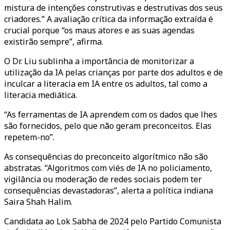
mistura de intenções construtivas e destrutivas dos seus
criadores.” A avaliação crítica da informação extraída é
crucial porque “os maus atores e as suas agendas
existirão sempre”, afirma.
O Dr. Liu sublinha a importância de monitorizar a
utilização da IA pelas crianças por parte dos adultos e de
inculcar a literacia em IA entre os adultos, tal como a
literacia mediática.
“As ferramentas de IA aprendem com os dados que lhes
são fornecidos, pelo que não geram preconceitos. Elas
repetem-no”.
As consequências do preconceito algorítmico não são
abstratas. “Algoritmos com viés de IA no policiamento,
vigilância ou moderação de redes sociais podem ter
consequências devastadoras”, alerta a política indiana
Saira Shah Halim.
Candidata ao Lok Sabha de 2024 pelo Partido Comunista