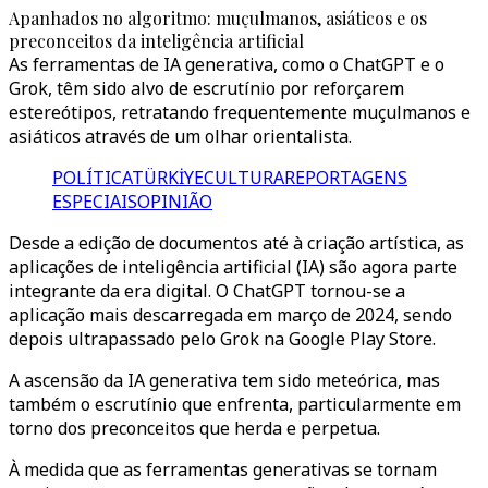
Apanhados no algoritmo: muçulmanos, asiáticos e os
preconceitos da inteligência artificial
As ferramentas de IA generativa, como o ChatGPT e o
Grok, têm sido alvo de escrutínio por reforçarem
estereótipos, retratando frequentemente muçulmanos e
asiáticos através de um olhar orientalista.
POLÍTICA
TÜRKİYE
CULTURA
REPORTAGENS
ESPECIAIS
OPINIÃO
Desde a edição de documentos até à criação artística, as
aplicações de inteligência artificial (IA) são agora parte
integrante da era digital. O ChatGPT tornou-se a
aplicação mais descarregada em março de 2024, sendo
depois ultrapassado pelo Grok na Google Play Store.
A ascensão da IA generativa tem sido meteórica, mas
também o escrutínio que enfrenta, particularmente em
torno dos preconceitos que herda e perpetua.
À medida que as ferramentas generativas se tornam