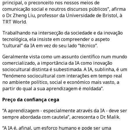
principal, o preconceito nos nossos meios de
comunicação social e noutros discursos públicos”, afirma
o Dr. Zheng Liu, professor da Universidade de Bristol, à
TRT World.
Trabalhando na intersecção da sociedade e da inovação
tecnológica, ela insiste em compreender o aspeto
“cultural” da IA em vez do seu lado “técnico”.
Geralmente vista como um assunto científico num mundo
comercializado, a importância da IA como inovação
sociocultural distinta é subestimada. A IA, sublinha, é um
“fenómeno sociocultural com interações em tempo real
no ambiente político, social e económico mais vasto, a
partir do qual a sua aprendizagem é moldada”.
Preço da confiança cega
“A aprendizagem - especialmente através da IA - deve ser
sempre abordada com cautela”, acrescenta o Dr. Malik.
“A IA é, afinal, um esforço humano e pode ser uma