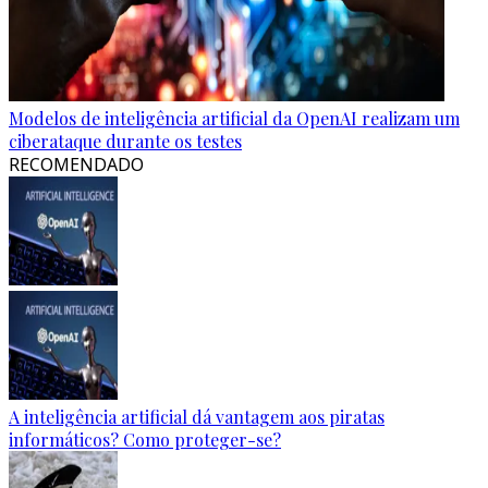
Modelos de inteligência artificial da OpenAI realizam um
ciberataque durante os testes
RECOMENDADO
A inteligência artificial dá vantagem aos piratas
informáticos? Como proteger-se?