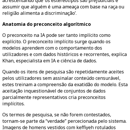
acrescentando que ‘os estereótipos são prejudiciais e
assumir que alguém é uma ameaça com base na raça ou
religião alimenta a discriminação’.
Anatomia do preconceito algorítmico
O preconceito na IA pode ser tanto implícito como
explícito. O preconceito implícito surge quando os
modelos aprendem com o comportamento dos
utilizadores e com dados históricos e recorrentes, explica
Khan, especialista em IA e ciência de dados.
Quando os itens de pesquisa são repetidamente aceites
pelos utilizadores sem assinalar conteúdo censurável,
estes treinam a compreensão da exatidão do modelo. Esta
aceitação inquestionável de conjuntos de dados
parcialmente representativos cria preconceitos
implícitos.
Os termos de pesquisa, se não forem contestados,
tornam-se parte da “verdade” percecionada pelo sistema.
Imagens de homens vestidos com keffiyeh rotulados