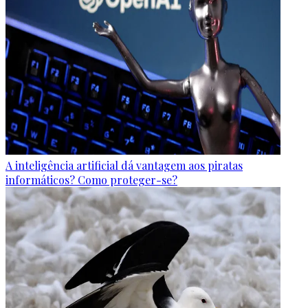
A inteligência artificial dá vantagem aos piratas
informáticos? Como proteger-se?