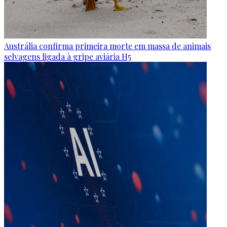
Austrália confirma primeira morte em massa de animais
selvagens ligada à gripe aviária H5