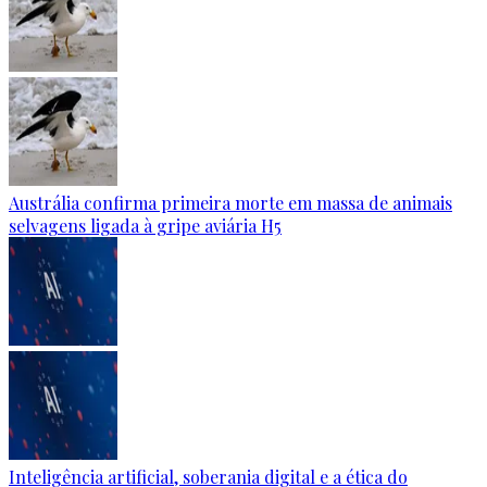
Austrália confirma primeira morte em massa de animais
selvagens ligada à gripe aviária H5
Inteligência artificial, soberania digital e a ética do