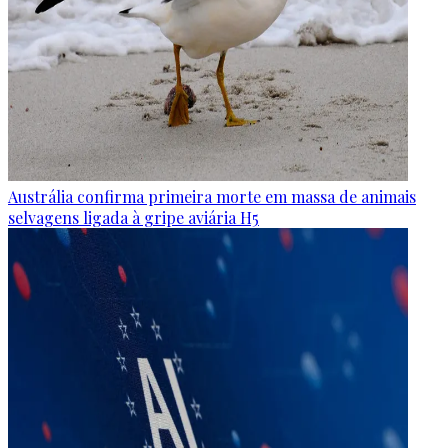
Austrália confirma primeira morte em massa de animais
selvagens ligada à gripe aviária H5