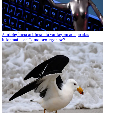
A inteligência artificial dá vantagem aos piratas
informáticos? Como proteger-se?