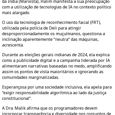
da Índia (Marxista), Halim manifesta a sua preocupação
com a utilização de tecnologias de IA no contexto político
mais alargado.
O uso da tecnologia de reconhecimento facial (FRT),
utilizada pela polícia de Deli para atingir
desproporcionadamente os muçulmanos, questiona a
inclinação aparentemente “neutra” das máquinas,
acrescenta.
Durante as eleições gerais indianas de 2024, ela explica
como a publicidade digital e a campanha liderada por IA
alimentaram narrativas baseadas no medo, amplificando
assim os pontos de vista maioritários e ignorando as
comunidades marginalizadas.
Esperançosa por uma sociedade inclusiva, ela apela para
“exigir responsabilidade algorítmica ao lado da justiça
constitucional”.
A Dra. Malik afirma que os programadores devem
incorporar transparência e diversidade nos conjuntos de