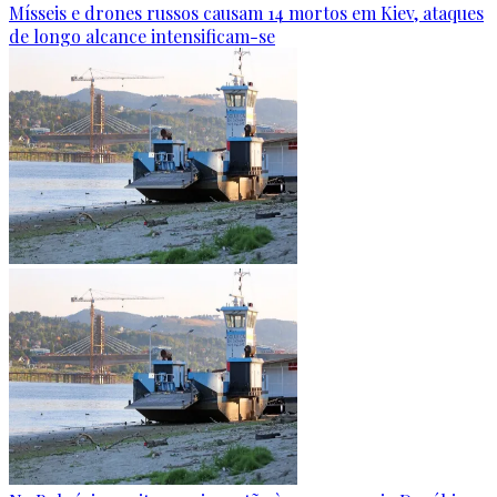
Mísseis e drones russos causam 14 mortos em Kiev, ataques
de longo alcance intensificam-se