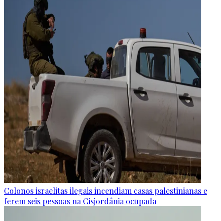
Colonos israelitas ilegais incendiam casas palestinianas e
ferem seis pessoas na Cisjordânia ocupada