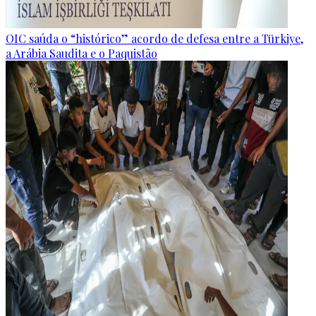
OIC saúda o “histórico” acordo de defesa entre a Türkiye,
a Arábia Saudita e o Paquistão