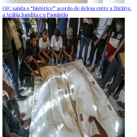
OIC saúda o “histórico” acordo de defesa entre a Türkiye,
a Arábia Saudita e o Paquistão