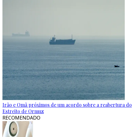
Irão e Omã próximos de um acordo sobre a reabertura do
Estreito de Ormuz
RECOMENDADO