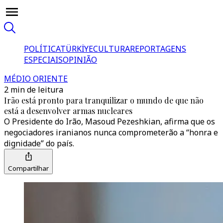
POLÍTICA
TÜRKİYE
CULTURA
REPORTAGENS
ESPECIAIS
OPINIÃO
MÉDIO ORIENTE
2 min de leitura
Irão está pronto para tranquilizar o mundo de que não
está a desenvolver armas nucleares
O Presidente do Irão, Masoud Pezeshkian, afirma que os
negociadores iranianos nunca comprometerão a “honra e
dignidade” do país.
Compartilhar