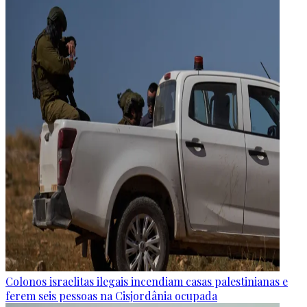
Colonos israelitas ilegais incendiam casas palestinianas e
ferem seis pessoas na Cisjordânia ocupada