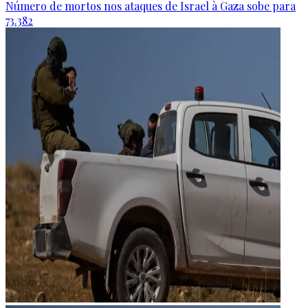
Número de mortos nos ataques de Israel à Gaza sobe para
73.382