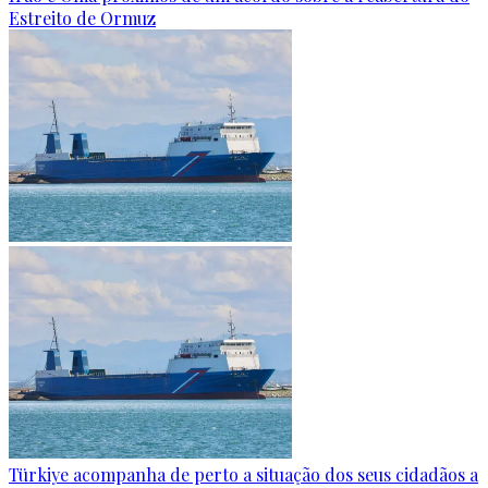
Estreito de Ormuz
Türkiye acompanha de perto a situação dos seus cidadãos a