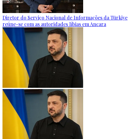
Diretor do Serviço Nacional de Informações da Türkiye
reúne-se com as autoridades líbias em Ancara