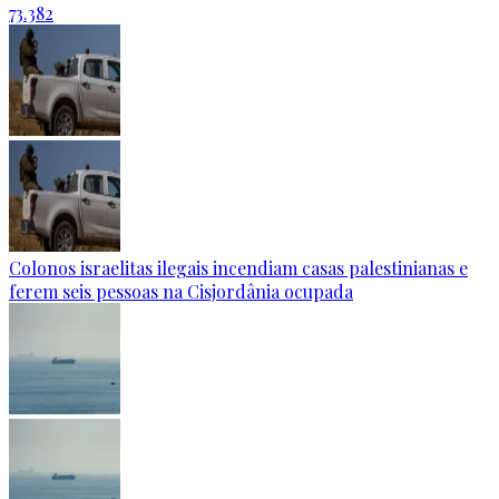
73.382
Colonos israelitas ilegais incendiam casas palestinianas e
ferem seis pessoas na Cisjordânia ocupada