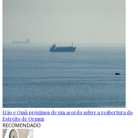
Irão e Omã próximos de um acordo sobre a reabertura do
Estreito de Ormuz
RECOMENDADO