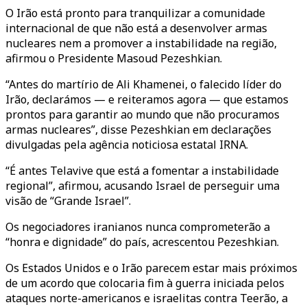
O Irão está pronto para tranquilizar a comunidade
internacional de que não está a desenvolver armas
nucleares nem a promover a instabilidade na região,
afirmou o Presidente Masoud Pezeshkian.
“Antes do martírio de Ali Khamenei, o falecido líder do
Irão, declarámos — e reiteramos agora — que estamos
prontos para garantir ao mundo que não procuramos
armas nucleares”, disse Pezeshkian em declarações
divulgadas pela agência noticiosa estatal IRNA.
“É antes Telavive que está a fomentar a instabilidade
regional”, afirmou, acusando Israel de perseguir uma
visão de “Grande Israel”.
Os negociadores iranianos nunca comprometerão a
“honra e dignidade” do país, acrescentou Pezeshkian.
Os Estados Unidos e o Irão parecem estar mais próximos
de um acordo que colocaria fim à guerra iniciada pelos
ataques norte-americanos e israelitas contra Teerão, a