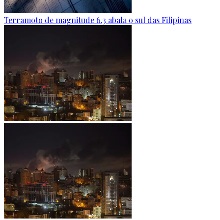
Terramoto de magnitude 6.3 abala o sul das Filipinas