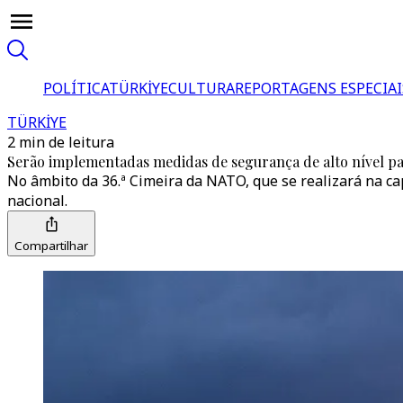
POLÍTICA
TÜRKİYE
CULTURA
REPORTAGENS ESPECIAI
TÜRKİYE
2 min de leitura
Serão implementadas medidas de segurança de alto nível p
No âmbito da 36.ª Cimeira da NATO, que se realizará na capi
nacional.
Compartilhar