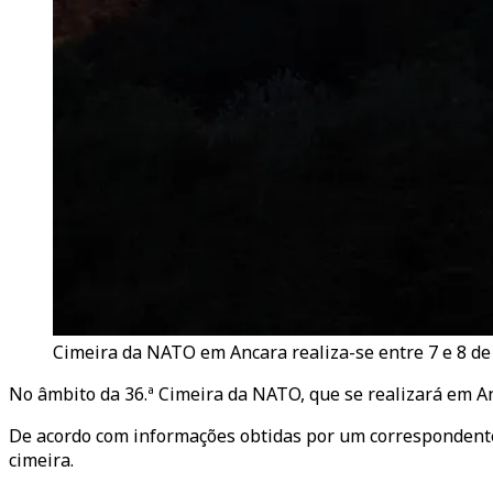
Cimeira da NATO em Ancara realiza-se entre 7 e 8 de 
No âmbito da 36.ª Cimeira da NATO, que se realizará em Anca
De acordo com informações obtidas por um correspondente 
cimeira.