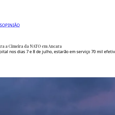
S
OPINIÃO
ara a Cimeira da NATO em Ancara
tal nos dias 7 e 8 de julho, estarão em serviço 70 mil efeti