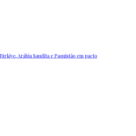
ürkiye, Arábia Saudita e Paquistão em pacto