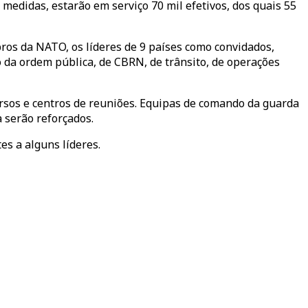
edidas, estarão em serviço 70 mil efetivos, dos quais 55
ros da NATO, os líderes de 9 países como convidados,
 da ordem pública, de CBRN, de trânsito, de operações
rsos e centros de reuniões. Equipas de comando da guarda
 serão reforçados.
s a alguns líderes.