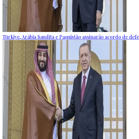
Türkiye, Arábia Saudita e Paquistão assinarão acordo de defes