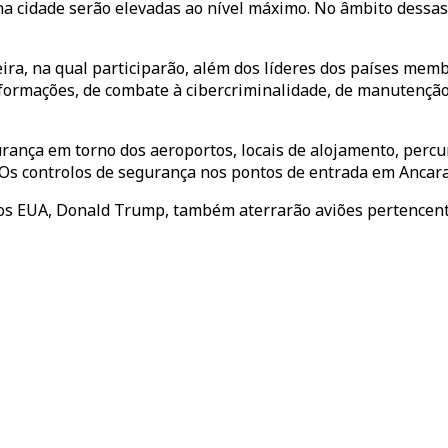
 cidade serão elevadas ao nível máximo. No âmbito dessas m
ra, na qual participarão, além dos líderes dos países memb
formações, de combate à cibercriminalidade, de manutenção
ança em torno dos aeroportos, locais de alojamento, percu
 Os controlos de segurança nos pontos de entrada em Ancara
os EUA, Donald Trump, também aterrarão aviões pertencente