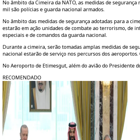
No âmbito da Cimeira da NATO, as medidas de segurança na
mil são polícias e guarda nacional armados.
No âmbito das medidas de segurança adotadas para a cimei
estarão em ação unidades de combate ao terrorismo, de in
especiais e de comandos da guarda nacional.
Durante a cimeira, serão tomadas amplas medidas de segur
nacional estarão de serviço nos percursos dos aeroportos.
No Aeroporto de Etimesgut, além do avião do Presidente d
RECOMENDADO