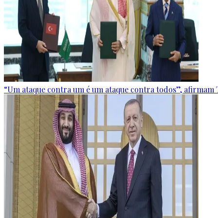
“Um ataque contra um é um ataque contra todos”, afirmam T