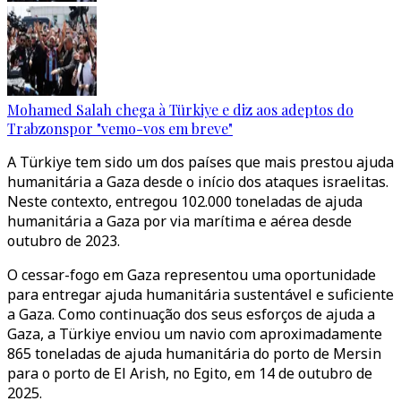
Mohamed Salah chega à Türkiye e diz aos adeptos do
Trabzonspor "vemo-vos em breve"
A Türkiye tem sido um dos países que mais prestou ajuda
humanitária a Gaza desde o início dos ataques israelitas.
Neste contexto, entregou 102.000 toneladas de ajuda
humanitária a Gaza por via marítima e aérea desde
outubro de 2023.
O cessar-fogo em Gaza representou uma oportunidade
para entregar ajuda humanitária sustentável e suficiente
a Gaza. Como continuação dos seus esforços de ajuda a
Gaza, a Türkiye enviou um navio com aproximadamente
865 toneladas de ajuda humanitária do porto de Mersin
para o porto de El Arish, no Egito, em 14 de outubro de
2025.