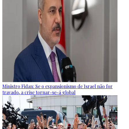
Ministro Fidan: Se o expansionismo de Israel não for
travado, a crise tornar-se-á global