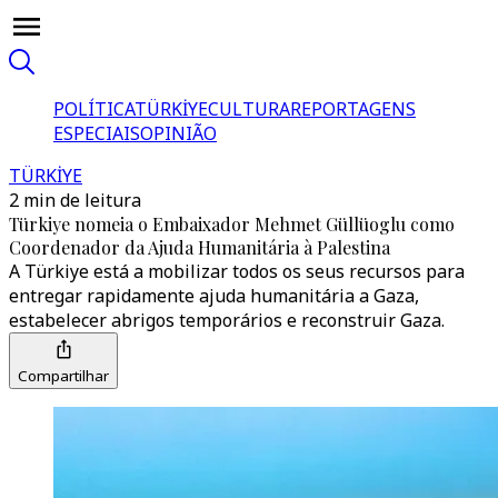
POLÍTICA
TÜRKİYE
CULTURA
REPORTAGENS
ESPECIAIS
OPINIÃO
TÜRKİYE
2 min de leitura
Türkiye nomeia o Embaixador Mehmet Güllüoglu como
Coordenador da Ajuda Humanitária à Palestina
A Türkiye está a mobilizar todos os seus recursos para
entregar rapidamente ajuda humanitária a Gaza,
estabelecer abrigos temporários e reconstruir Gaza.
Compartilhar