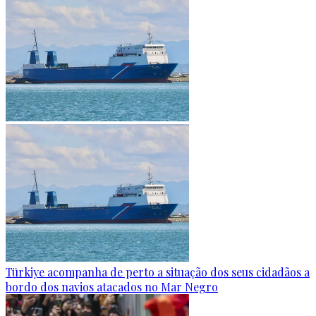
Türkiye acompanha de perto a situação dos seus cidadãos a
bordo dos navios atacados no Mar Negro