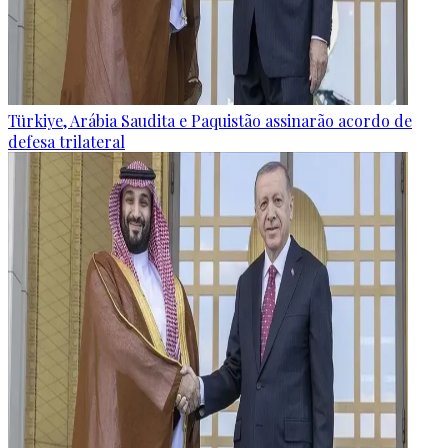
Türkiye, Arábia Saudita e Paquistão assinarão acordo de
defesa trilateral