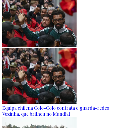
Equipa chilena Colo-Colo contrata o guarda-redes
Vozinha, que brilhou no Mundial