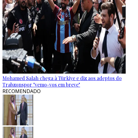
Mohamed Salah chega à Türkiye e diz aos adeptos do
Trabzonspor "vemo-vos em breve"
RECOMENDADO