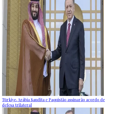
Türkiye, Arábia Saudita e Paquistão assinarão acordo de
defesa trilateral