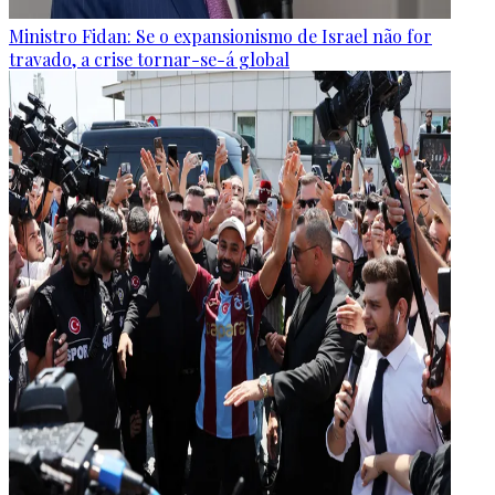
Ministro Fidan: Se o expansionismo de Israel não for
travado, a crise tornar-se-á global