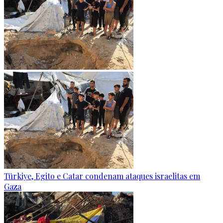
Türkiye, Egito e Catar condenam ataques israelitas em
Gaza