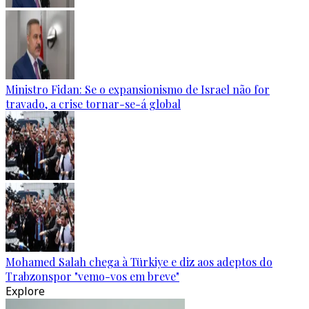
Ministro Fidan: Se o expansionismo de Israel não for
travado, a crise tornar-se-á global
Mohamed Salah chega à Türkiye e diz aos adeptos do
Trabzonspor "vemo-vos em breve"
Explore