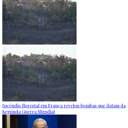
Incêndio florestal em França revelou bombas que datam da
Segunda Guerra Mundial