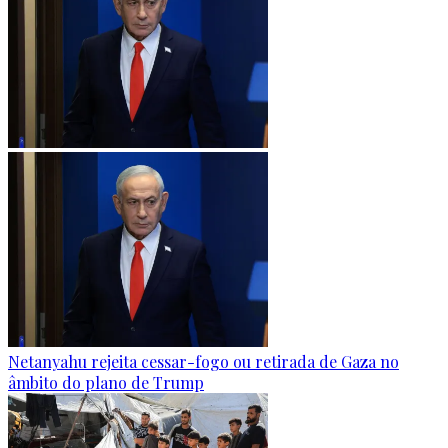
Netanyahu rejeita cessar-fogo ou retirada de Gaza no
âmbito do plano de Trump