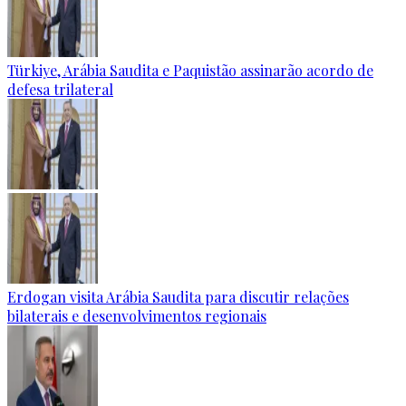
Türkiye, Arábia Saudita e Paquistão assinarão acordo de
defesa trilateral
Erdogan visita Arábia Saudita para discutir relações
bilaterais e desenvolvimentos regionais