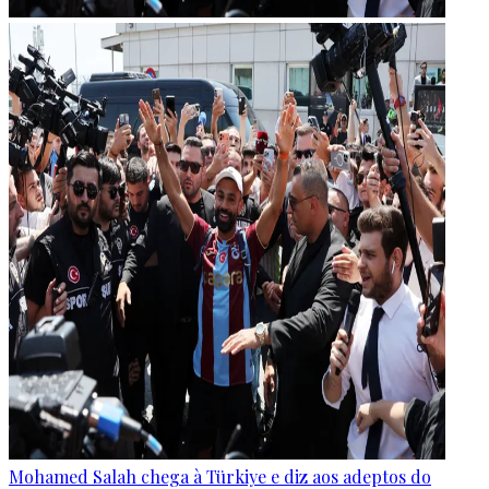
Mohamed Salah chega à Türkiye e diz aos adeptos do