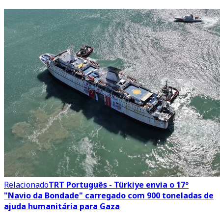
Relacionado
TRT Português - Türkiye envia o 17º
"Navio da Bondade" carregado com 900 toneladas de
ajuda humanitária para Gaza