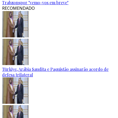
Trabzonspor "vemo-vos em breve"
RECOMENDADO
Türkiye, Arábia Saudita e Paquistão assinarão acordo de
defesa trilateral