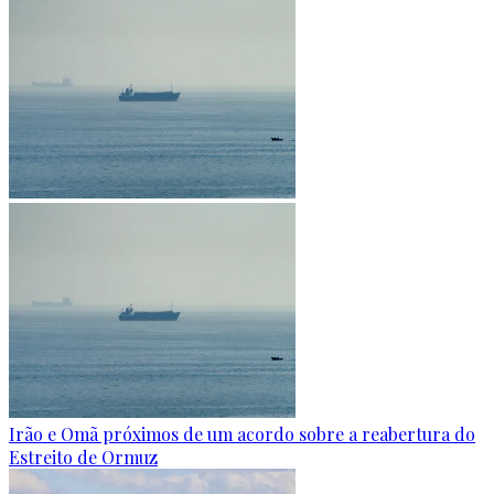
Irão e Omã próximos de um acordo sobre a reabertura do
Estreito de Ormuz