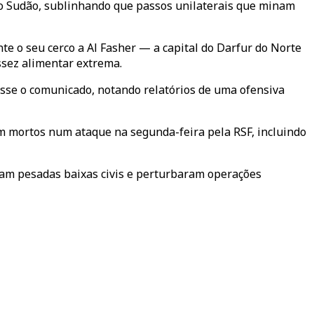
do Sudão, sublinhando que passos unilaterais que minam
 o seu cerco a Al Fasher — a capital do Darfur do Norte
sez alimentar extrema.
sse o comunicado, notando relatórios de uma ofensiva
m mortos num ataque na segunda-feira pela RSF, incluindo
ram pesadas baixas civis e perturbaram operações