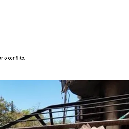
 o conflito.