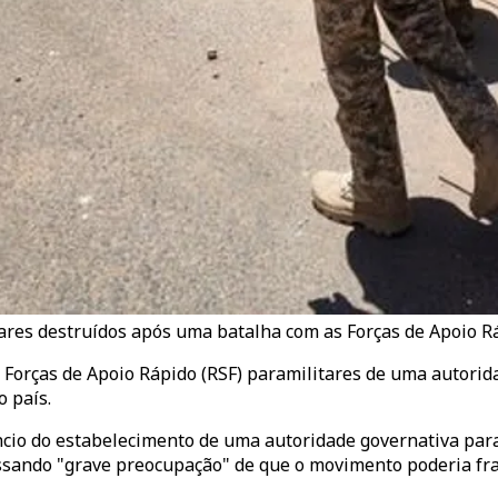
ares destruídos após uma batalha com as Forças de Apoio Rá
Forças de Apoio Rápido (RSF) paramilitares de uma autorid
o país.
io do estabelecimento de uma autoridade governativa paral
sando "grave preocupação" de que o movimento poderia frag