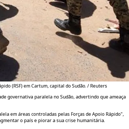
pido (RSF) em Cartum, capital do Sudão. / Reuters
ade governativa paralela no Sudão, advertindo que ameaça
ela em áreas controladas pelas Forças de Apoio Rápido",
mentar o país e piorar a sua crise humanitária.