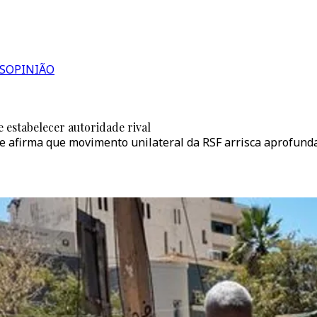
S
OPINIÃO
 estabelecer autoridade rival
 afirma que movimento unilateral da RSF arrisca aprofundar