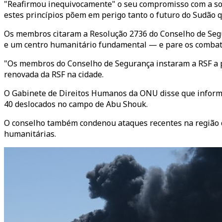
"Reafirmou inequivocamente" o seu compromisso com a sob
estes princípios põem em perigo tanto o futuro do Sudão 
Os membros citaram a Resolução 2736 do Conselho de Segur
e um centro humanitário fundamental — e pare os combate
"Os membros do Conselho de Segurança instaram a RSF a pe
renovada da RSF na cidade.
O Gabinete de Direitos Humanos da ONU disse que informa
40 deslocados no campo de Abu Shouk.
O conselho também condenou ataques recentes na região d
humanitárias.