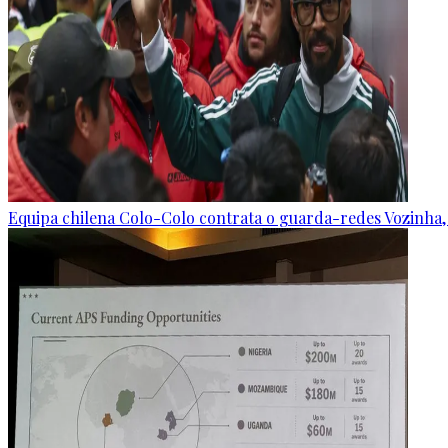
Equipa chilena Colo-Colo contrata o guarda-redes Vozinha,