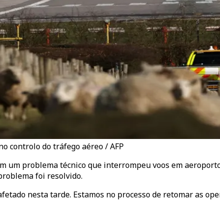
o controlo do tráfego aéreo / AFP
ram um problema técnico que interrompeu voos em aeroporto
roblema foi resolvido.
afetado nesta tarde. Estamos no processo de retomar as op