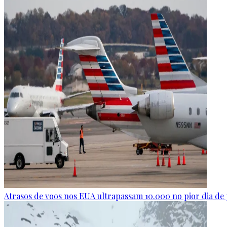
Atrasos de voos nos EUA ultrapassam 10.000 no pior dia de