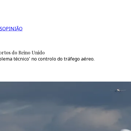
S
OPINIÃO
ortos do Reino Unido
lema técnico' no controlo do tráfego aéreo.