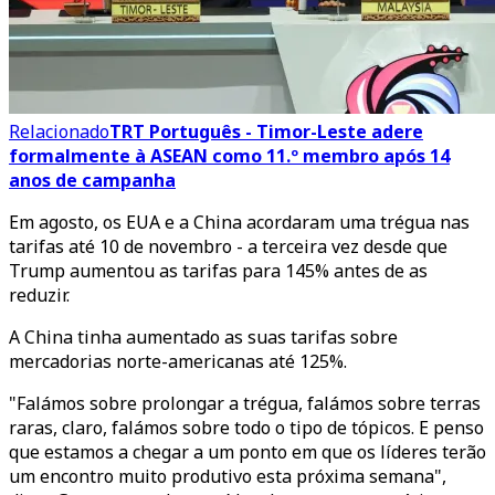
Relacionado
TRT Português - Timor-Leste adere
formalmente à ASEAN como 11.º membro após 14
anos de campanha
Em agosto, os EUA e a China acordaram uma trégua nas
tarifas até 10 de novembro - a terceira vez desde que
Trump aumentou as tarifas para 145% antes de as
reduzir.
A China tinha aumentado as suas tarifas sobre
mercadorias norte-americanas até 125%.
"Falámos sobre prolongar a trégua, falámos sobre terras
raras, claro, falámos sobre todo o tipo de tópicos. E penso
que estamos a chegar a um ponto em que os líderes terão
um encontro muito produtivo esta próxima semana",