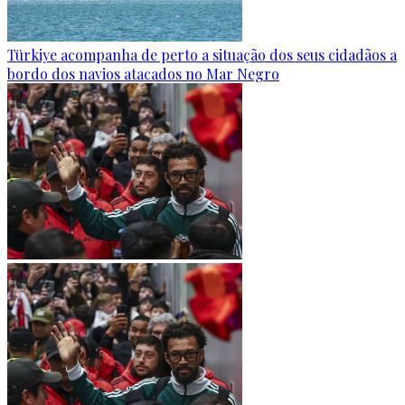
Türkiye acompanha de perto a situação dos seus cidadãos a
bordo dos navios atacados no Mar Negro