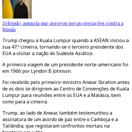
Zelensky anuncia que aprovou novas operações contra a
Rússia
Trump chegou a Kuala Lumpur quando a ASEAN iniciou a
sua 47.ª cimeira, tornando-se o terceiro presidente dos
EUA a visitar a nação do Sudeste Asiático.
A primeira viagem de um presidente norte-americano foi
em 1966 por Lyndon B Johnson.
Foi recebido pelo primeiro-ministro Anwar Ibrahim antes
de os dois se dirigirem ao Centro de Convenções de Kuala
Lumpur para reuniões entre os EUA e a Malásia, bem
como para a cimeira.
Trump, ao lado de Anwar, também testemunhou a
assinatura de um acordo de paz entre o Camboja e a
Tailândia, que registaram confrontos mortais na