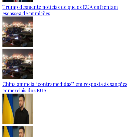
Trump desmente notícias de que os EUA enfrentam
escassez de munições
China anuncia “contramedidas” em resposta às sanções
comerciais dos EUA