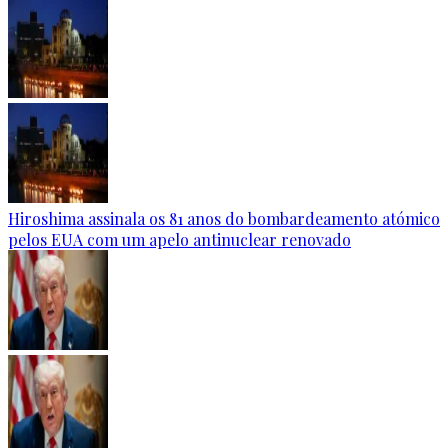
Hiroshima assinala os 81 anos do bombardeamento atómico
pelos EUA com um apelo antinuclear renovado