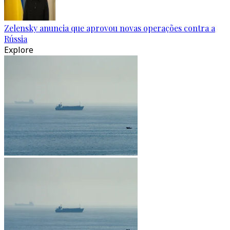
Zelensky anuncia que aprovou novas operações contra a
Rússia
Explore