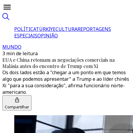
POLÍTICA
TÜRKİYE
CULTURA
REPORTAGENS
ESPECIAIS
OPINIÃO
MUNDO
3 min de leitura
EUA e China retomam as negociações comerciais na
Malásia antes do encontro de Trump com Xi
Os dois lados estão a "chegar a um ponto em que temos
algo que podemos apresentar" a Trump e ao líder chinês
Xi "para a sua consideração", afirma funcionário norte-
americano.
Compartilhar