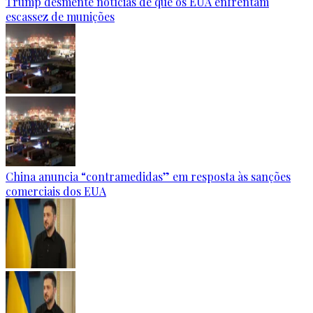
Trump desmente notícias de que os EUA enfrentam
escassez de munições
China anuncia “contramedidas” em resposta às sanções
comerciais dos EUA