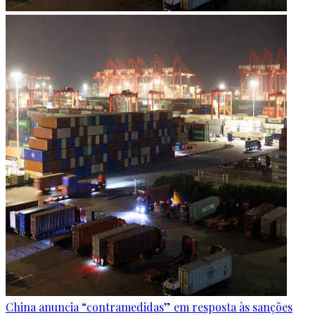
China anuncia “contramedidas” em resposta às sanções