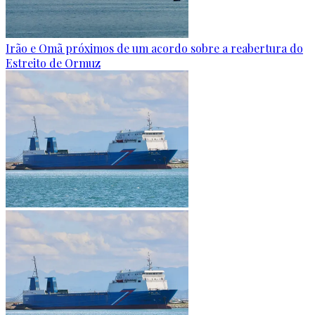
Irão e Omã próximos de um acordo sobre a reabertura do
Estreito de Ormuz