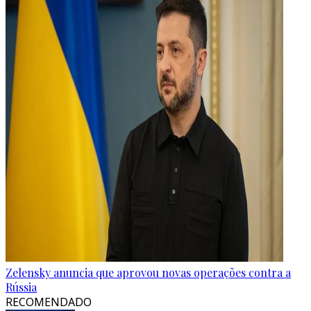
Zelensky anuncia que aprovou novas operações contra a
Rússia
RECOMENDADO