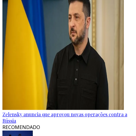
Zelensky anuncia que aprovou novas operações contra a
Rússia
RECOMENDADO