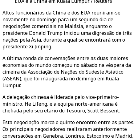
EUA e a China em Kuala Lumpur. / Reuters
Altos funcionários da China e dos EUA reuniram-se
novamente no domingo para um segundo dia de
negociações comerciais na Malásia, enquanto o
presidente Donald Trump iniciou uma digressão de três
nações pela Ásia, durante a qual se encontrará com o
presidente Xi Jinping.
A última ronda de conversações entre as duas maiores
economias do mundo começou no sábado na véspera da
cimeira da Associação de Nações do Sudeste Asiático
(ASEAN), que foi inaugurada no domingo em Kuala
Lumpur.
A delegação chinesa é liderada pelo vice-primeiro-
ministro, He Lifeng, e a equipa norte-americana é
chefiada pelo secretário do Tesouro, Scott Bessent.
Esta negociação marca o quinto encontro entre as partes.
Os principais negociadores realizaram anteriormente
conversações em Genebra, Londres, Estocolmo e Madrid.