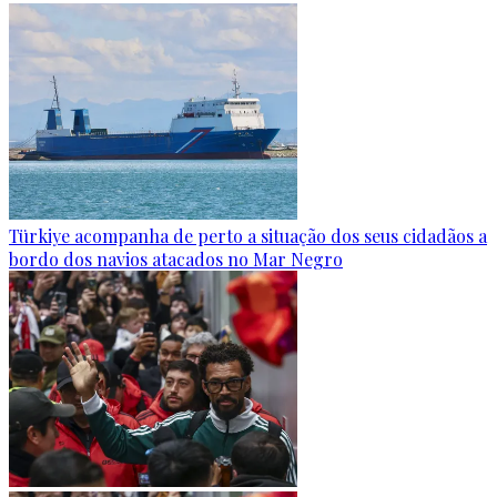
Türkiye acompanha de perto a situação dos seus cidadãos a
bordo dos navios atacados no Mar Negro