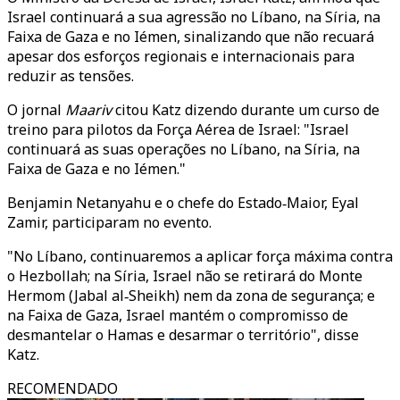
Israel continuará a sua agressão no Líbano, na Síria, na
Faixa de Gaza e no Iémen, sinalizando que não recuará
apesar dos esforços regionais e internacionais para
reduzir as tensões.
O jornal
Maariv
citou Katz dizendo durante um curso de
treino para pilotos da Força Aérea de Israel: "Israel
continuará as suas operações no Líbano, na Síria, na
Faixa de Gaza e no Iémen."
Benjamin Netanyahu e o chefe do Estado‑Maior, Eyal
Zamir, participaram no evento.
"No Líbano, continuaremos a aplicar força máxima contra
o Hezbollah; na Síria, Israel não se retirará do Monte
Hermom (Jabal al‑Sheikh) nem da zona de segurança; e
na Faixa de Gaza, Israel mantém o compromisso de
desmantelar o Hamas e desarmar o território", disse
Katz.
RECOMENDADO