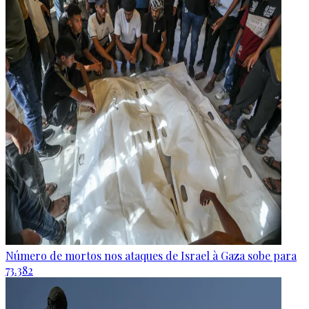
Número de mortos nos ataques de Israel à Gaza sobe para
73.382