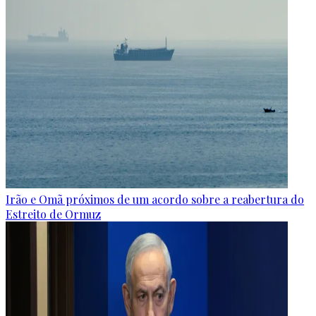
Irão e Omã próximos de um acordo sobre a reabertura do
Estreito de Ormuz