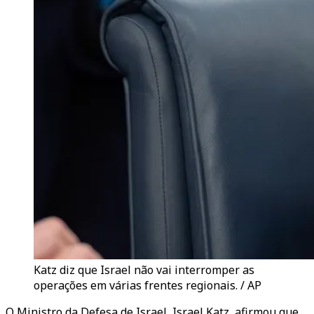
Katz diz que Israel não vai interromper as
operações em várias frentes regionais. / AP
O Ministro da Defesa de Israel, Israel Katz, afirmou que