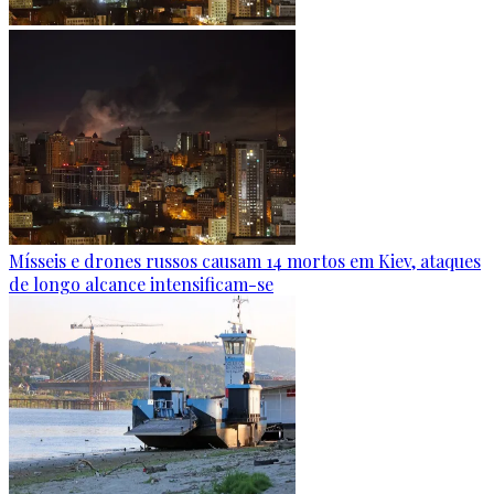
Mísseis e drones russos causam 14 mortos em Kiev, ataques
de longo alcance intensificam-se