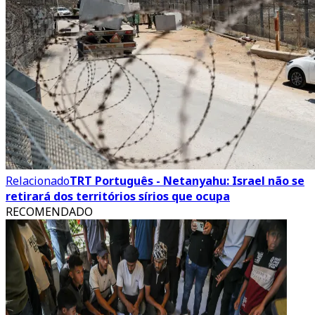
Relacionado
TRT Português - Netanyahu: Israel não se
retirará dos territórios sírios que ocupa
RECOMENDADO