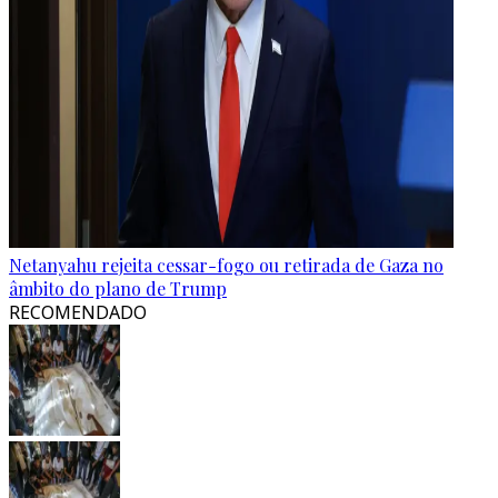
Netanyahu rejeita cessar-fogo ou retirada de Gaza no
âmbito do plano de Trump
RECOMENDADO