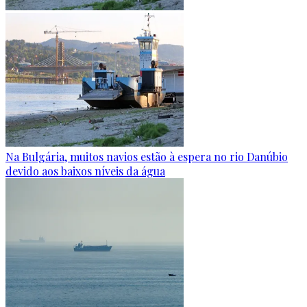
Na Bulgária, muitos navios estão à espera no rio Danúbio
devido aos baixos níveis da água