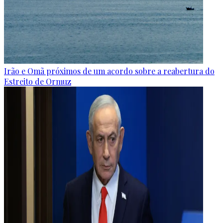
Irão e Omã próximos de um acordo sobre a reabertura do
Estreito de Ormuz