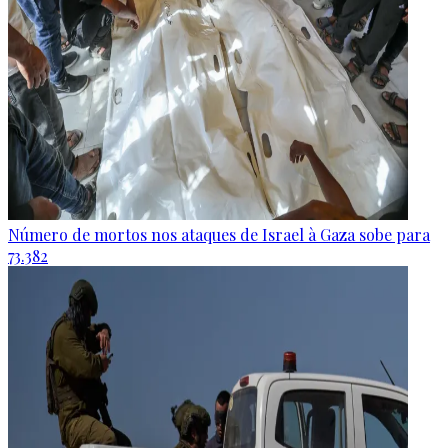
Número de mortos nos ataques de Israel à Gaza sobe para
73.382