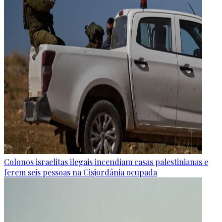
Colonos israelitas ilegais incendiam casas palestinianas e
ferem seis pessoas na Cisjordânia ocupada