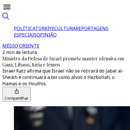
POLÍTICA
TÜRKİYE
CULTURA
REPORTAGENS
ESPECIAIS
OPINIÃO
MÉDIO ORIENTE
2 min de leitura
Ministro da Defesa de Israel promete manter ofensiva em
Gaza, Líbano, Síria e Iémen
Israel Katz afirma que Israel não se retirará do Jabal al-
Sheikh e continuará a ter como alvos o Hezbollah, o
Hamas e os Houthis.
Compartilhar