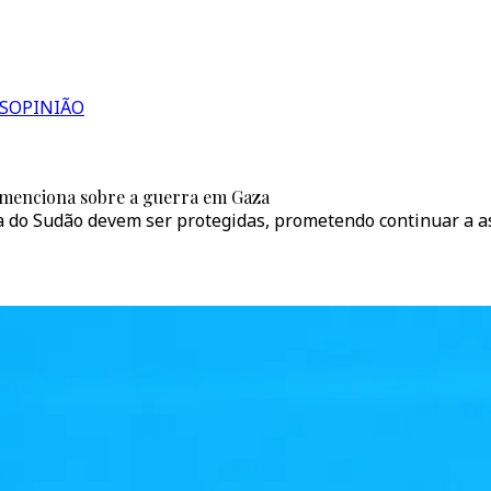
S
OPINIÃO
 menciona sobre a guerra em Gaza
ia do Sudão devem ser protegidas, prometendo continuar a a