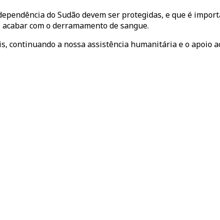
 independência do Sudão devem ser protegidas, e que é impo
e acabar com o derramamento de sangue.
eis, continuando a nossa assistência humanitária e o apoio 