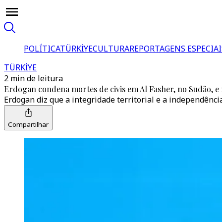
POLÍTICA
TÜRKİYE
CULTURA
REPORTAGENS ESPECIAI
TÜRKİYE
2 min de leitura
Erdogan condena mortes de civis em Al Fasher, no Sudão, e
Erdogan diz que a integridade territorial e a independênc
Compartilhar