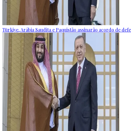
Türkiye, Arábia Saudita e Paquistão assinarão acordo de defes