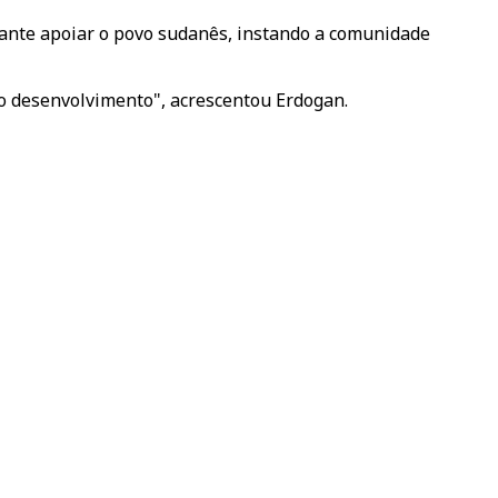
rtante apoiar o povo sudanês, instando a comunidade
ao desenvolvimento", acrescentou Erdogan.