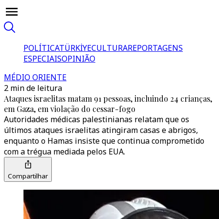
POLÍTICA
TÜRKİYE
CULTURA
REPORTAGENS
ESPECIAIS
OPINIÃO
MÉDIO ORIENTE
2 min de leitura
Ataques israelitas matam 91 pessoas, incluindo 24 crianças,
em Gaza, em violação do cessar-fogo
Autoridades médicas palestinianas relatam que os
últimos ataques israelitas atingiram casas e abrigos,
enquanto o Hamas insiste que continua comprometido
com a trégua mediada pelos EUA.
Compartilhar