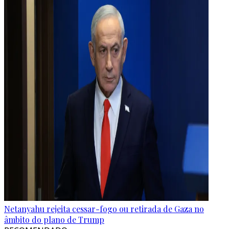
Netanyahu rejeita cessar-fogo ou retirada de Gaza no
âmbito do plano de Trump