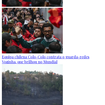
Equipa chilena Colo-Colo contrata o guarda-redes
Vozinha, que brilhou no Mundial