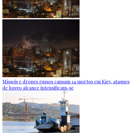
Mísseis e drones russos causam 14 mortos em Kiev, ataques
de longo alcance intensificam-se