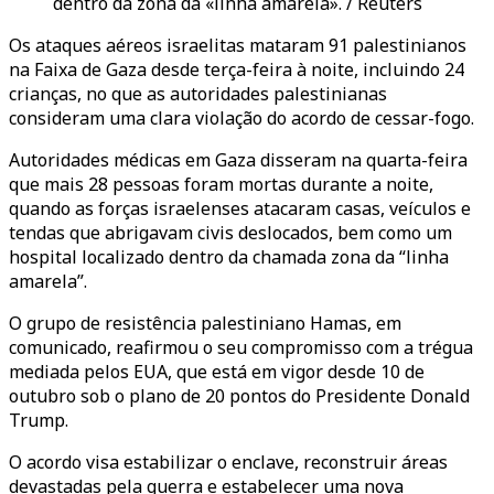
dentro da zona da «linha amarela». / Reuters
Os ataques aéreos israelitas mataram 91 palestinianos
na Faixa de Gaza desde terça-feira à noite, incluindo 24
crianças, no que as autoridades palestinianas
consideram uma clara violação do acordo de cessar-fogo.
Autoridades médicas em Gaza disseram na quarta-feira
que mais 28 pessoas foram mortas durante a noite,
quando as forças israelenses atacaram casas, veículos e
tendas que abrigavam civis deslocados, bem como um
hospital localizado dentro da chamada zona da “linha
amarela”.
O grupo de resistência palestiniano Hamas, em
comunicado, reafirmou o seu compromisso com a trégua
mediada pelos EUA, que está em vigor desde 10 de
outubro sob o plano de 20 pontos do Presidente Donald
Trump.
O acordo visa estabilizar o enclave, reconstruir áreas
devastadas pela guerra e estabelecer uma nova