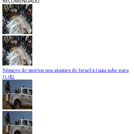
RECOMENDADO
Número de mortos nos ataques de Israel à Gaza sobe para
73.382