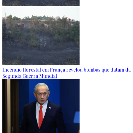
Incêndio florestal em França revelou bombas que datam da
Segunda Guerra Mundial