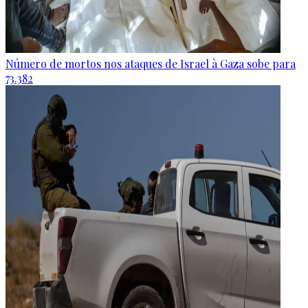
Número de mortos nos ataques de Israel à Gaza sobe para
73.382