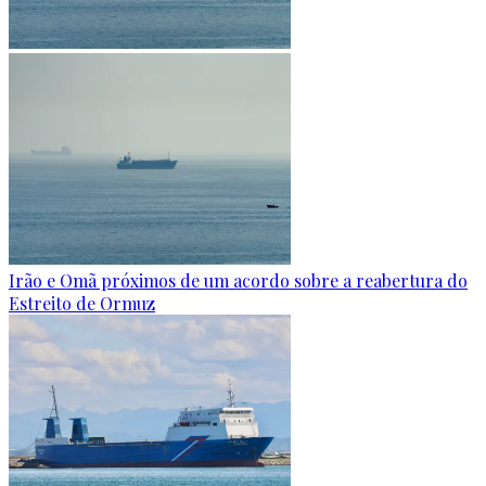
Irão e Omã próximos de um acordo sobre a reabertura do
Estreito de Ormuz