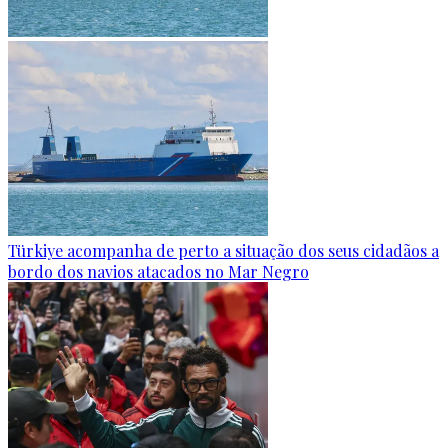
Türkiye acompanha de perto a situação dos seus cidadãos a
bordo dos navios atacados no Mar Negro