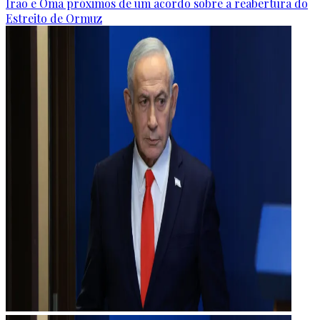
Irão e Omã próximos de um acordo sobre a reabertura do
Estreito de Ormuz