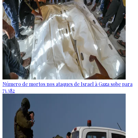
Número de mortos nos ataques de Israel à Gaza sobe para
73.382