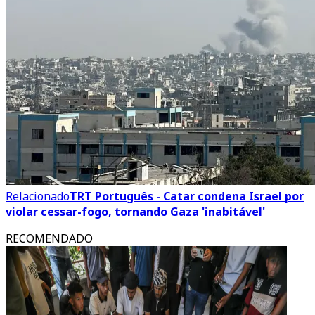
Relacionado
TRT Português - Catar condena Israel por
violar cessar-fogo, tornando Gaza 'inabitável'
RECOMENDADO