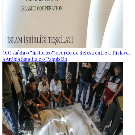
OIC saúda o “histórico” acordo de defesa entre a Türkiye,
a Arábia Saudita e o Paquistão