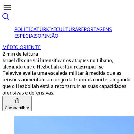
POLÍTICA
TÜRKİYE
CULTURA
REPORTAGENS
ESPECIAIS
OPINIÃO
MÉDIO ORIENTE
2 min de leitura
Israel diz que vai intensificar os ataques no Líbano,
alegando que o Hezbollah está a reagrupar-se
Telavive avalia uma escalada militar à medida que as
tensões aumentam ao longo da fronteira norte, alegando
que o Hezbollah está a reconstruir as suas capacidades
ofensivas e defensivas.
Compartilhar