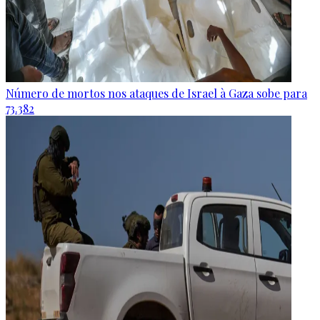
Número de mortos nos ataques de Israel à Gaza sobe para
73.382