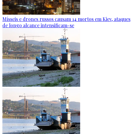
Mísseis e drones russos causam 14 mortos em Kiev, ataques
de longo alcance intensificam-se