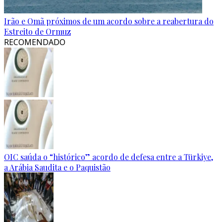
Irão e Omã próximos de um acordo sobre a reabertura do
Estreito de Ormuz
RECOMENDADO
OIC saúda o “histórico” acordo de defesa entre a Türkiye,
a Arábia Saudita e o Paquistão