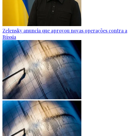
Zelensky anuncia que aprovou novas operações contra a
Rússia