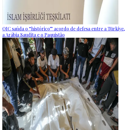
OIC saúda o “histórico” acordo de defesa entre a Türkiye,
a Arábia Saudita e o Paquistão