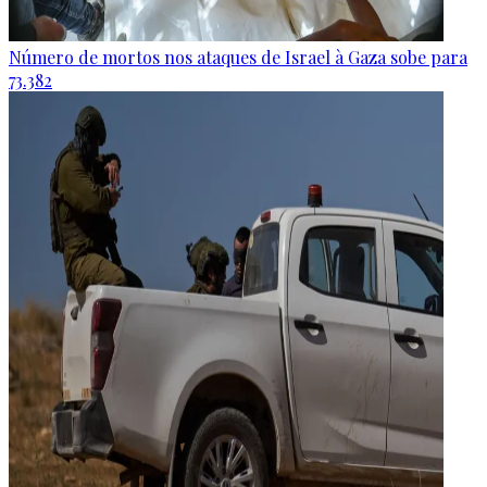
Número de mortos nos ataques de Israel à Gaza sobe para
73.382