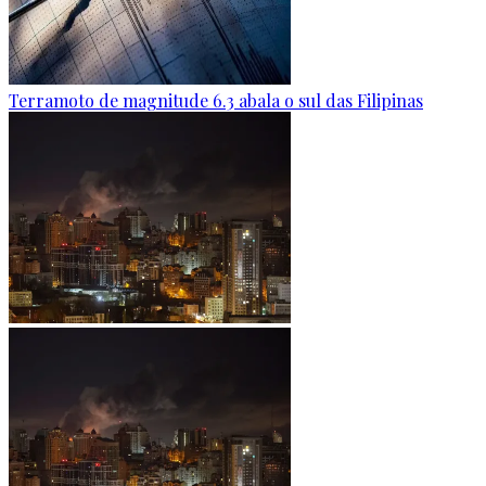
Terramoto de magnitude 6.3 abala o sul das Filipinas