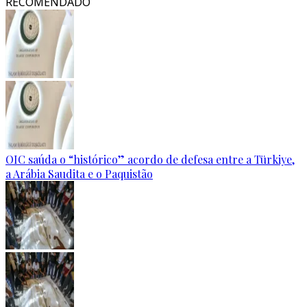
RECOMENDADO
OIC saúda o “histórico” acordo de defesa entre a Türkiye,
a Arábia Saudita e o Paquistão