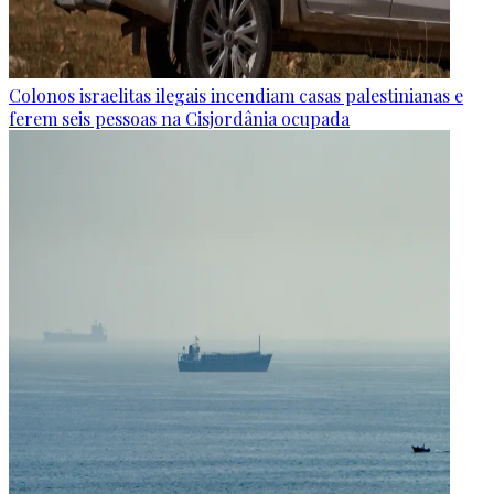
Colonos israelitas ilegais incendiam casas palestinianas e
ferem seis pessoas na Cisjordânia ocupada