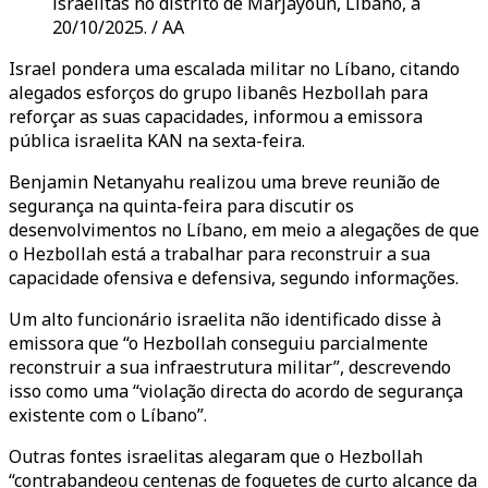
israelitas no distrito de Marjayoun, Líbano, a
20/10/2025. / AA
Israel pondera uma escalada militar no Líbano, citando
alegados esforços do grupo libanês Hezbollah para
reforçar as suas capacidades, informou a emissora
pública israelita KAN na sexta-feira.
Benjamin Netanyahu realizou uma breve reunião de
segurança na quinta-feira para discutir os
desenvolvimentos no Líbano, em meio a alegações de que
o Hezbollah está a trabalhar para reconstruir a sua
capacidade ofensiva e defensiva, segundo informações.
Um alto funcionário israelita não identificado disse à
emissora que “o Hezbollah conseguiu parcialmente
reconstruir a sua infraestrutura militar”, descrevendo
isso como uma “violação directa do acordo de segurança
existente com o Líbano”.
Outras fontes israelitas alegaram que o Hezbollah
“contrabandeou centenas de foguetes de curto alcance da