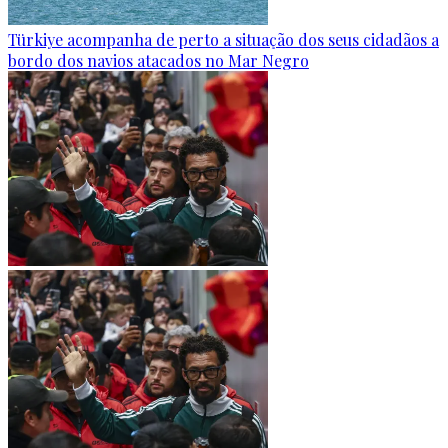
Türkiye acompanha de perto a situação dos seus cidadãos a
bordo dos navios atacados no Mar Negro