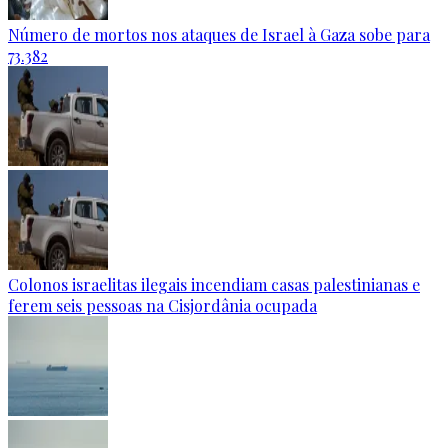
Número de mortos nos ataques de Israel à Gaza sobe para
73.382
Colonos israelitas ilegais incendiam casas palestinianas e
ferem seis pessoas na Cisjordânia ocupada