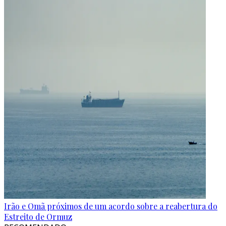
Irão e Omã próximos de um acordo sobre a reabertura do
Estreito de Ormuz