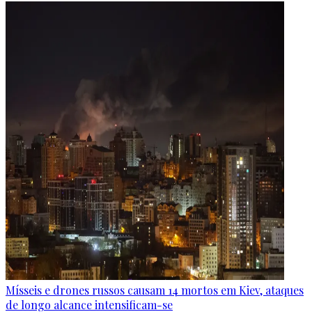
Mísseis e drones russos causam 14 mortos em Kiev, ataques
de longo alcance intensificam-se