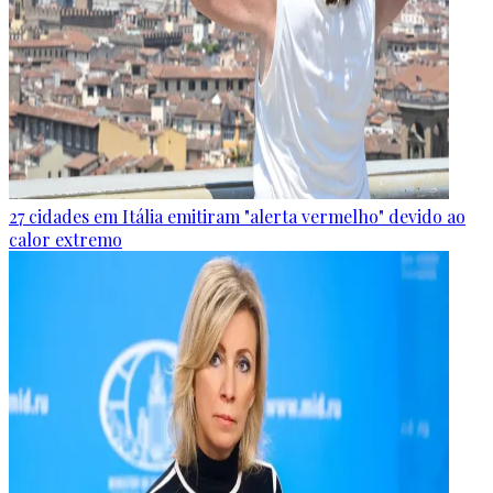
27 cidades em Itália emitiram "alerta vermelho" devido ao
calor extremo