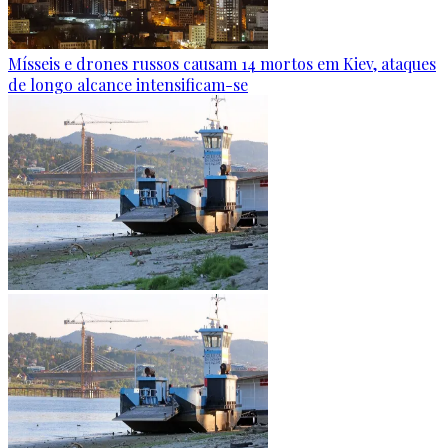
Mísseis e drones russos causam 14 mortos em Kiev, ataques
de longo alcance intensificam-se