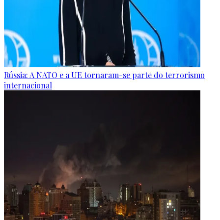
Rússia: A NATO e a UE tornaram-se parte do terrorismo
internacional