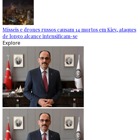
Mísseis e drones russos causam 14 mortos em Kiev, ataques
de longo alcance intensificam-se
Explore