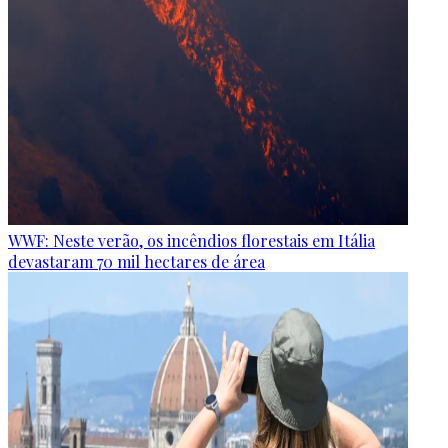
WWF: Neste verão, os incêndios florestais em Itália
devastaram 70 mil hectares de área