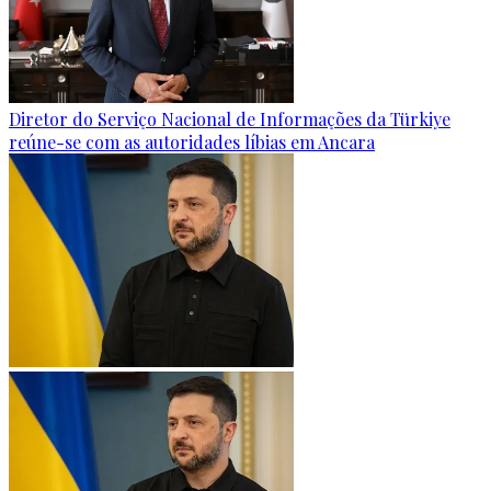
Diretor do Serviço Nacional de Informações da Türkiye
reúne-se com as autoridades líbias em Ancara