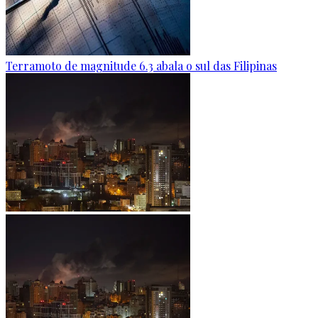
Terramoto de magnitude 6.3 abala o sul das Filipinas