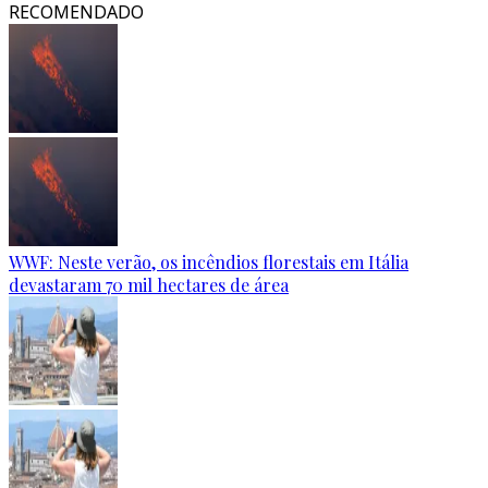
RECOMENDADO
WWF: Neste verão, os incêndios florestais em Itália
devastaram 70 mil hectares de área