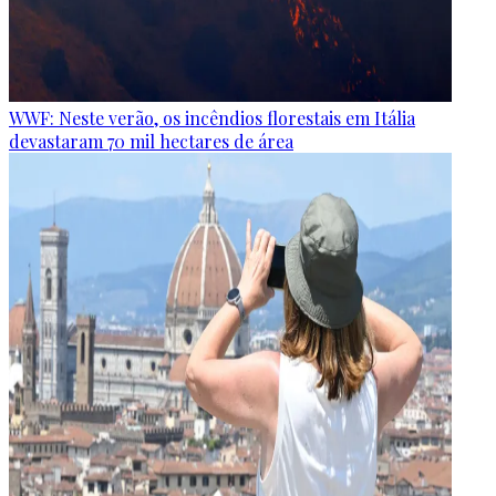
WWF: Neste verão, os incêndios florestais em Itália
devastaram 70 mil hectares de área