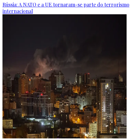
Rússia: A NATO e a UE tornaram-se parte do terrorismo
internacional