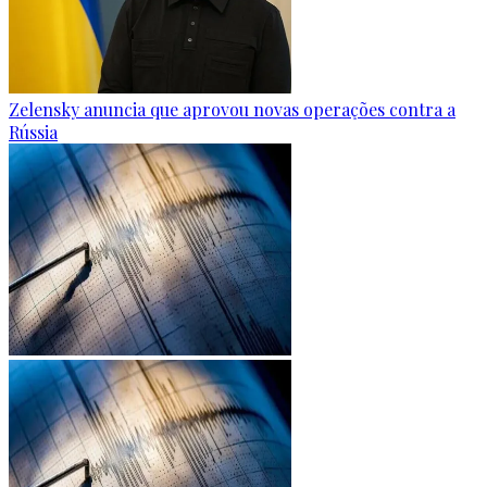
Zelensky anuncia que aprovou novas operações contra a
Rússia