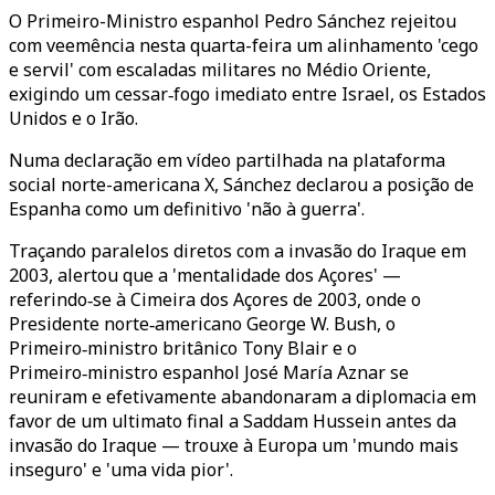
O Primeiro-Ministro espanhol Pedro Sánchez rejeitou
com veemência nesta quarta-feira um alinhamento 'cego
e servil' com escaladas militares no Médio Oriente,
exigindo um cessar‑fogo imediato entre Israel, os Estados
Unidos e o Irão.
Numa declaração em vídeo partilhada na plataforma
social norte-americana X, Sánchez declarou a posição de
Espanha como um definitivo 'não à guerra'.
Traçando paralelos diretos com a invasão do Iraque em
2003, alertou que a 'mentalidade dos Açores' —
referindo‑se à Cimeira dos Açores de 2003, onde o
Presidente norte‑americano George W. Bush, o
Primeiro‑ministro britânico Tony Blair e o
Primeiro‑ministro espanhol José María Aznar se
reuniram e efetivamente abandonaram a diplomacia em
favor de um ultimato final a Saddam Hussein antes da
invasão do Iraque — trouxe à Europa um 'mundo mais
inseguro' e 'uma vida pior'.