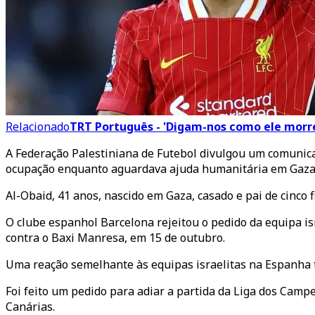
Relacionado
TRT Português - 'Digam-nos como ele morre
A Federação Palestiniana de Futebol divulgou um comunica
ocupação enquanto aguardava ajuda humanitária em Gaza
Al-Obaid, 41 anos, nascido em Gaza, casado e pai de cinco f
O clube espanhol Barcelona rejeitou o pedido da equipa i
contra o Baxi Manresa, em 15 de outubro.
Uma reação semelhante às equipas israelitas na Espanha t
Foi feito um pedido para adiar a partida da Liga dos Cam
Canárias.