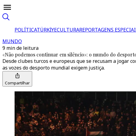
POLÍTICA
TÜRKİYE
CULTURA
REPORTAGENS ESPECIAI
MUNDO
9 min de leitura
«Não podemos continuar em silêncio»: o mundo do desporto
Desde clubes turcos e europeus que se recusam a jogar c
as vozes do desporto mundial exigem justiça.
Compartilhar