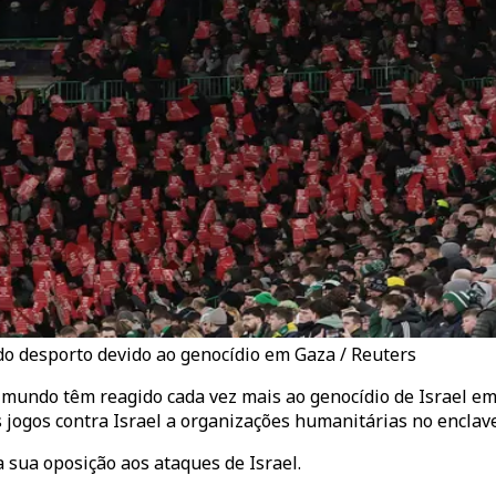
do desporto devido ao genocídio em Gaza / Reuters
o mundo têm reagido cada vez mais ao genocídio de Israel e
s jogos contra Israel a organizações humanitárias no enclav
 sua oposição aos ataques de Israel.