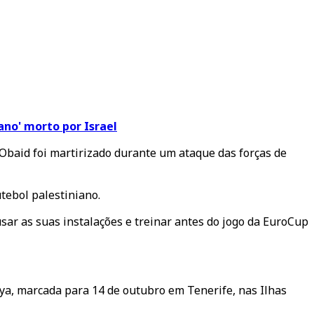
ano' morto por Israel
Obaid foi martirizado durante um ataque das forças de
utebol palestiniano.
ar as suas instalações e treinar antes do jogo da EuroCup
ya, marcada para 14 de outubro em Tenerife, nas Ilhas