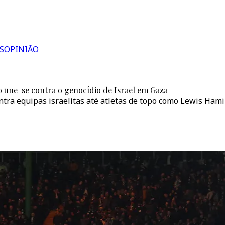
S
OPINIÃO
 une-se contra o genocídio de Israel em Gaza
ontra equipas israelitas até atletas de topo como Lewis H