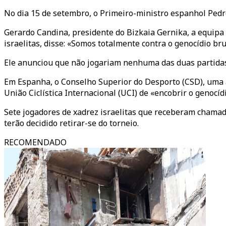
No dia 15 de setembro, o Primeiro-ministro espanhol Pedro
Gerardo Candina, presidente do Bizkaia Gernika, a equipa
israelitas, disse: «Somos totalmente contra o genocídio br
Ele anunciou que não jogariam nenhuma das duas partidas 
Em Espanha, o Conselho Superior do Desporto (CSD), uma 
União Ciclística Internacional (UCI) de «encobrir o genocí
Sete jogadores de xadrez israelitas que receberam chamad
terão decidido retirar-se do torneio.
RECOMENDADO