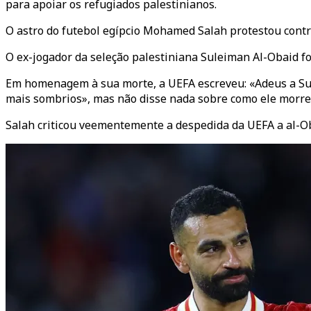
para apoiar os refugiados palestinianos.
O astro do futebol egípcio Mohamed Salah protestou contr
O ex-jogador da seleção palestiniana Suleiman Al-Obaid f
Em homenagem à sua morte, a UEFA escreveu: «Adeus a Sul
mais sombrios», mas não disse nada sobre como ele morre
Salah criticou veementemente a despedida da UEFA a al-O