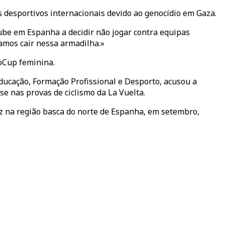
 desportivos internacionais devido ao genocídio em Gaza.
ube em Espanha a decidir não jogar contra equipas
vamos cair nessa armadilha.»
roCup feminina.
ucação, Formação Profissional e Desporto, acusou a
se nas provas de ciclismo da La Vuelta.
z na região basca do norte de Espanha, em setembro,