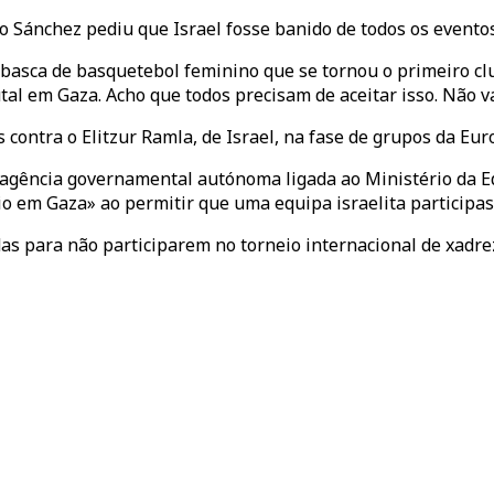
 Sánchez pediu que Israel fosse banido de todos os eventos
 basca de basquetebol feminino que se tornou o primeiro cl
utal em Gaza. Acho que todos precisam de aceitar isso. Não 
contra o Elitzur Ramla, de Israel, na fase de grupos da Eu
agência governamental autónoma ligada ao Ministério da Ed
dio em Gaza» ao permitir que uma equipa israelita participas
as para não participarem no torneio internacional de xadre