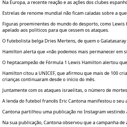
Na Europa, a recente reação e as ações dos clubes espanhó
Estrelas de renome mundial não ficam caladas sobre a ques
Figuras proeminentes do mundo do desporto, como Lewis H
apelado aos políticos para que cessem os ataques.
O futebolista belga Dries Mertens, de quem o Galatasaray 
Hamilton alerta que «não podemos mais permanecer em sil
O heptacampeão de Fórmula 1 Lewis Hamilton alertou que 
Hamilton citou a UNICEF, que afirmou que mais de 100 cri
crianças continuaram desde o início do mês.
Juntamente com os ataques israelitas, o número de mortes
A lenda do futebol francês Eric Cantona manifestou o seu
Cantona partilhou uma publicação no Instagram vestindo a
Na sua publicação, Cantona observou que a campanha de aj