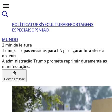
POLÍTICA
TÜRKİYE
CULTURA
REPORTAGENS
ESPECIAIS
OPINIÃO
MUNDO
2 min de leitura
Trump: Tropas enviadas para LA para garantir a «lei e a
ordem»
A administração Trump promete reprimir duramente as
manifestações.
Compartilhar