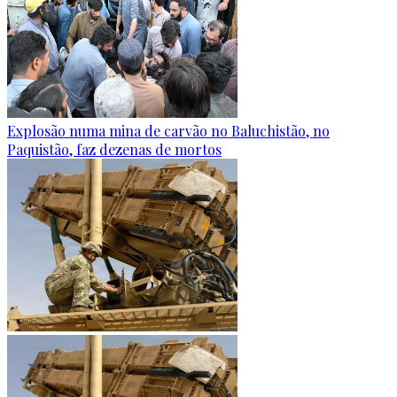
Explosão numa mina de carvão no Baluchistão, no
Paquistão, faz dezenas de mortos