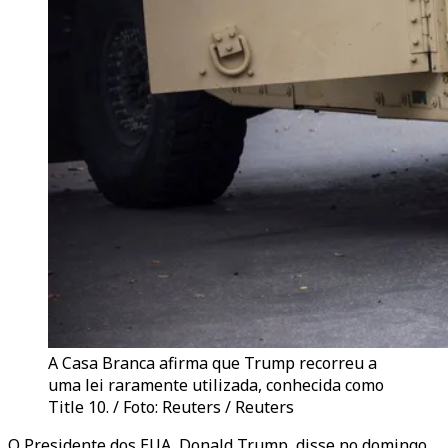
A Casa Branca afirma que Trump recorreu a
uma lei raramente utilizada, conhecida como
Title 10. / Foto: Reuters / Reuters
O Presidente dos EUA, Donald Trump, disse no domingo