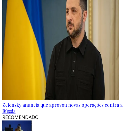
Zelensky anuncia que aprovou novas operações contra a
Rússia
RECOMENDADO