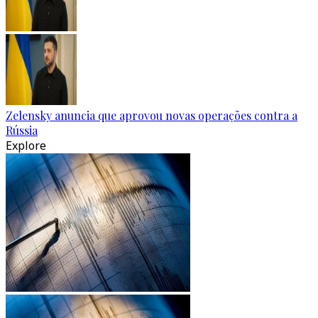
Zelensky anuncia que aprovou novas operações contra a
Rússia
Explore