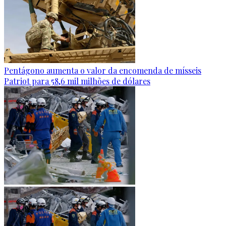
Pentágono aumenta o valor da encomenda de mísseis
Patriot para 58,6 mil milhões de dólares