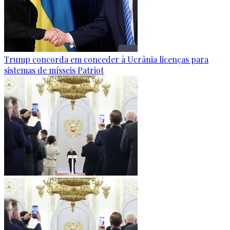
Trump concorda em conceder à Ucrânia licenças para
sistemas de mísseis Patriot