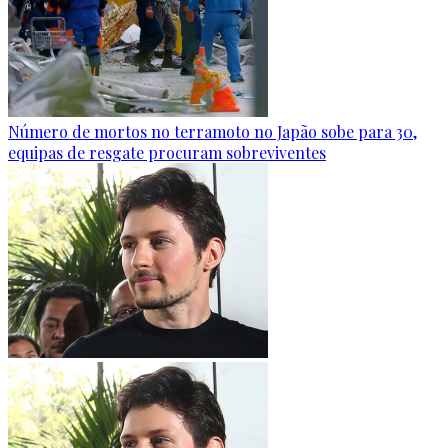
Número de mortos no terramoto no Japão sobe para 30,
equipas de resgate procuram sobreviventes