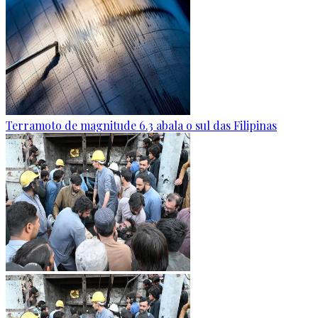
Terramoto de magnitude 6.3 abala o sul das Filipinas