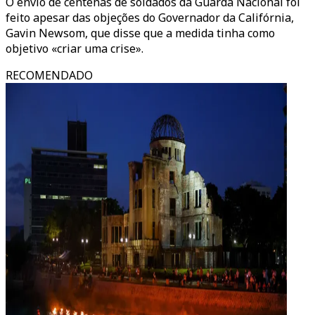
O envio de centenas de soldados da Guarda Nacional foi
feito apesar das objeções do Governador da Califórnia,
Gavin Newsom, que disse que a medida tinha como
objetivo «criar uma crise».
RECOMENDADO