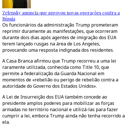
Zelensky anuncia que aprovou novas operações contra a
Rússia
Os funcionários da administração Trump prometeram
reprimir duramente as manifestações, que ocorreram
durante dois dias após agentes de imigração dos EUA
terem lançado rusgas na área de Los Angeles,
provocando uma resposta indignada dos residentes.
A Casa Branca afirmou que Trump recorreu a uma lei
raramente utilizada, conhecida como Title 10, que
permite a federalização da Guarda Nacional em
momentos de «rebelião ou perigo de rebelião contra a
autoridade do Governo dos Estados Unidos».
A Lei de Insurreição dos EUA também concede ao
presidente amplos poderes para mobilizar as forças
armadas no território nacional e utilizá-las para fazer
cumprir a lei, embora Trump ainda não tenha recorrido a
ela.