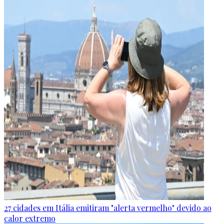
27 cidades em Itália emitiram "alerta vermelho" devido ao
calor extremo