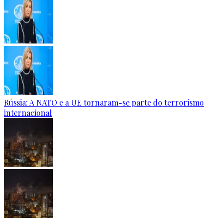
Rússia: A NATO e a UE tornaram-se parte do terrorismo
internacional