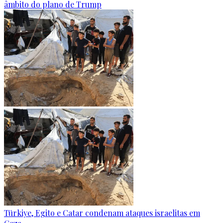
âmbito do plano de Trump
Türkiye, Egito e Catar condenam ataques israelitas em