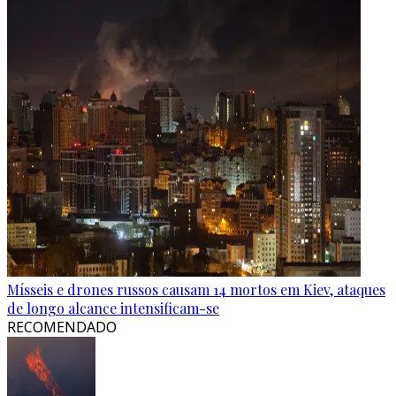
Mísseis e drones russos causam 14 mortos em Kiev, ataques
de longo alcance intensificam-se
RECOMENDADO