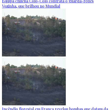
Equipa chilena Colo-Colo contrata o guarda-redes
Vozinha, que brilhou no Mundial
Incêndio florestal em França revelou bombas que datam da