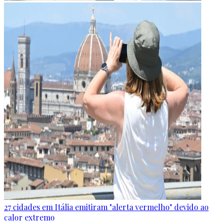
27 cidades em Itália emitiram "alerta vermelho" devido ao
calor extremo