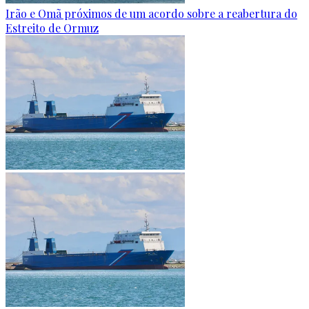
Irão e Omã próximos de um acordo sobre a reabertura do
Estreito de Ormuz