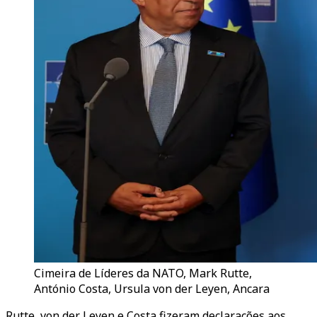
Cimeira de Líderes da NATO, Mark Rutte,
António Costa, Ursula von der Leyen, Ancara
Rutte, von der Leyen e Costa fizeram declarações aos