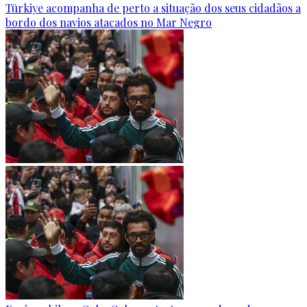
Türkiye acompanha de perto a situação dos seus cidadãos a
bordo dos navios atacados no Mar Negro