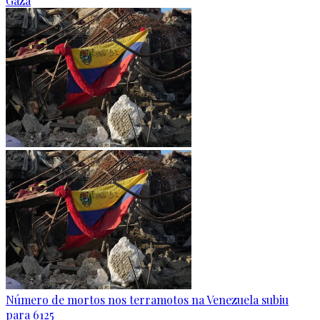
Gaza
Número de mortos nos terramotos na Venezuela subiu
para 6125