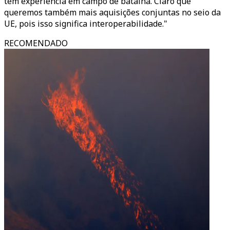
têm experiência em campo de batalha. Claro que
queremos também mais aquisições conjuntas no seio da
UE, pois isso significa interoperabilidade."
RECOMENDADO