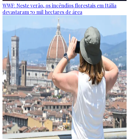
WWF: Neste verão, os incêndios florestais em Itália
devastaram 70 mil hectares de área