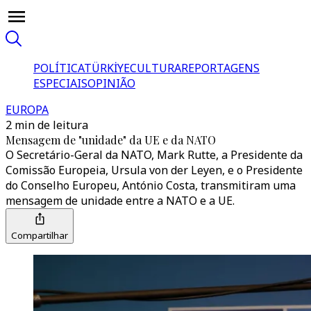
POLÍTICA
TÜRKİYE
CULTURA
REPORTAGENS
ESPECIAIS
OPINIÃO
EUROPA
2 min de leitura
Mensagem de "unidade" da UE e da NATO
O Secretário-Geral da NATO, Mark Rutte, a Presidente da
Comissão Europeia, Ursula von der Leyen, e o Presidente
do Conselho Europeu, António Costa, transmitiram uma
mensagem de unidade entre a NATO e a UE.
Compartilhar