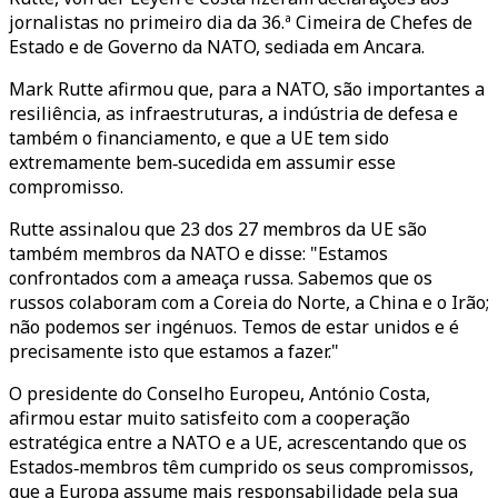
jornalistas no primeiro dia da 36.ª Cimeira de Chefes de
Estado e de Governo da NATO, sediada em Ancara.
Mark Rutte afirmou que, para a NATO, são importantes a
resiliência, as infraestruturas, a indústria de defesa e
também o financiamento, e que a UE tem sido
extremamente bem‑sucedida em assumir esse
compromisso.
Rutte assinalou que 23 dos 27 membros da UE são
também membros da NATO e disse: "Estamos
confrontados com a ameaça russa. Sabemos que os
russos colaboram com a Coreia do Norte, a China e o Irão;
não podemos ser ingénuos. Temos de estar unidos e é
precisamente isto que estamos a fazer."
O presidente do Conselho Europeu, António Costa,
afirmou estar muito satisfeito com a cooperação
estratégica entre a NATO e a UE, acrescentando que os
Estados‑membros têm cumprido os seus compromissos,
que a Europa assume mais responsabilidade pela sua