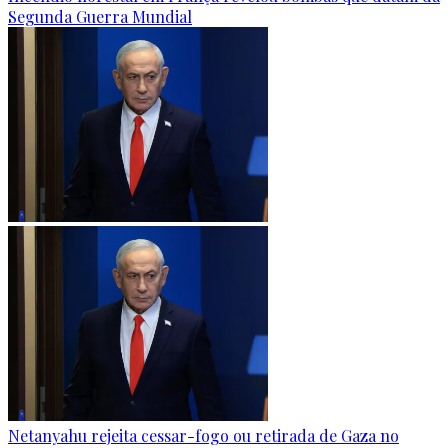
Segunda Guerra Mundial
Netanyahu rejeita cessar-fogo ou retirada de Gaza no