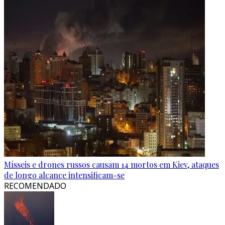
Mísseis e drones russos causam 14 mortos em Kiev, ataques
de longo alcance intensificam-se
RECOMENDADO