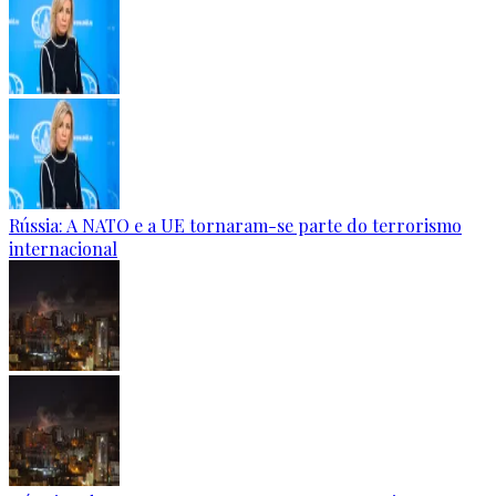
Rússia: A NATO e a UE tornaram-se parte do terrorismo
internacional