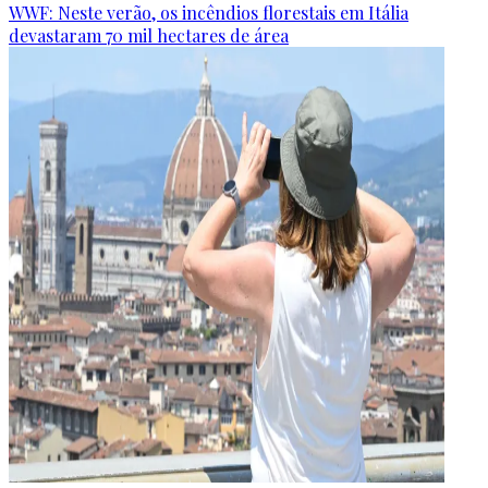
WWF: Neste verão, os incêndios florestais em Itália
devastaram 70 mil hectares de área