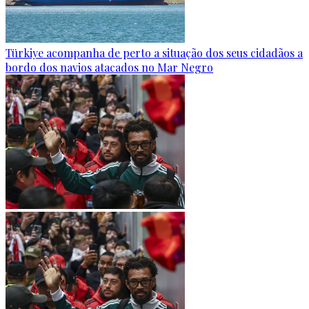
Türkiye acompanha de perto a situação dos seus cidadãos a
bordo dos navios atacados no Mar Negro