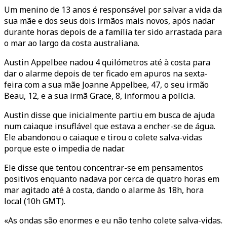
Um menino de 13 anos é responsável por salvar a vida da
sua mãe e dos seus dois irmãos mais novos, após nadar
durante horas depois de a família ter sido arrastada para
o mar ao largo da costa australiana.
Austin Appelbee nadou 4 quilómetros até à costa para
dar o alarme depois de ter ficado em apuros na sexta-
feira com a sua mãe Joanne Appelbee, 47, o seu irmão
Beau, 12, e a sua irmã Grace, 8, informou a polícia.
Austin disse que inicialmente partiu em busca de ajuda
num caiaque insuflável que estava a encher-se de água.
Ele abandonou o caiaque e tirou o colete salva-vidas
porque este o impedia de nadar.
Ele disse que tentou concentrar-se em pensamentos
positivos enquanto nadava por cerca de quatro horas em
mar agitado até à costa, dando o alarme às 18h, hora
local (10h GMT).
«As ondas são enormes e eu não tenho colete salva-vidas.