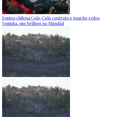
Equipa chilena Colo-Colo contrata o guarda-redes
Vozinha, que brilhou no Mundial