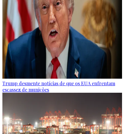
Trump desmente notícias de que os EUA enfrentam
escassez de munições