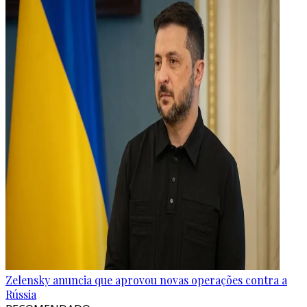
Zelensky anuncia que aprovou novas operações contra a
Rússia