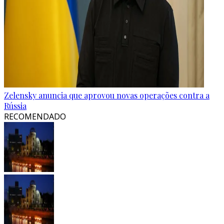
Zelensky anuncia que aprovou novas operações contra a
Rússia
RECOMENDADO