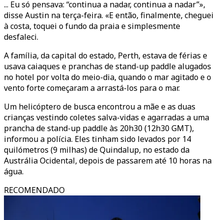
... Eu só pensava: “continua a nadar, continua a nadar”»,
disse Austin na terça-feira. «E então, finalmente, cheguei
à costa, toquei o fundo da praia e simplesmente
desfaleci.
A família, da capital do estado, Perth, estava de férias e
usava caiaques e pranchas de stand-up paddle alugados
no hotel por volta do meio-dia, quando o mar agitado e o
vento forte começaram a arrastá-los para o mar.
Um helicóptero de busca encontrou a mãe e as duas
crianças vestindo coletes salva-vidas e agarradas a uma
prancha de stand-up paddle às 20h30 (12h30 GMT),
informou a polícia. Eles tinham sido levados por 14
quilómetros (9 milhas) de Quindalup, no estado da
Austrália Ocidental, depois de passarem até 10 horas na
água.
RECOMENDADO