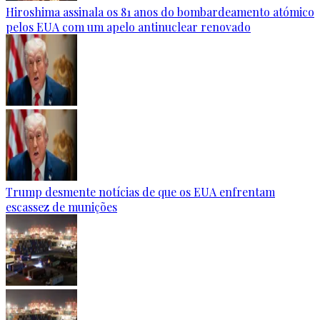
Hiroshima assinala os 81 anos do bombardeamento atómico
pelos EUA com um apelo antinuclear renovado
Trump desmente notícias de que os EUA enfrentam
escassez de munições