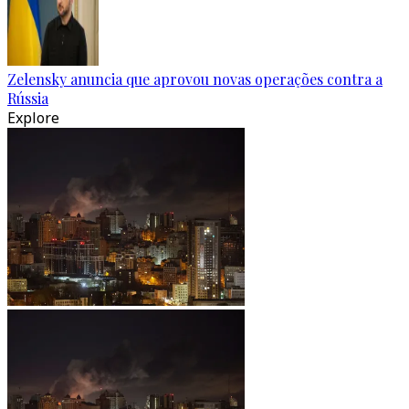
Zelensky anuncia que aprovou novas operações contra a
Rússia
Explore