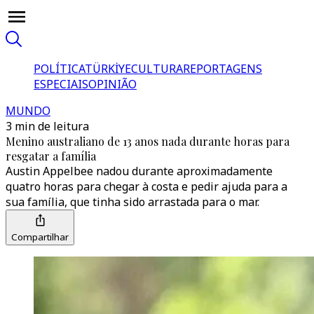
POLÍTICA
TÜRKİYE
CULTURA
REPORTAGENS
ESPECIAIS
OPINIÃO
MUNDO
3 min de leitura
Menino australiano de 13 anos nada durante horas para
resgatar a família
Austin Appelbee nadou durante aproximadamente
quatro horas para chegar à costa e pedir ajuda para a
sua família, que tinha sido arrastada para o mar.
Compartilhar