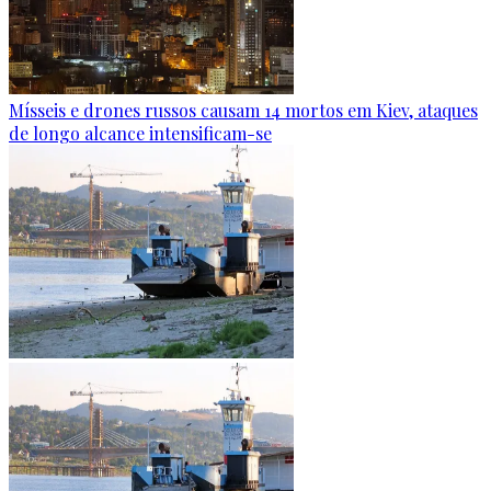
Mísseis e drones russos causam 14 mortos em Kiev, ataques
de longo alcance intensificam-se