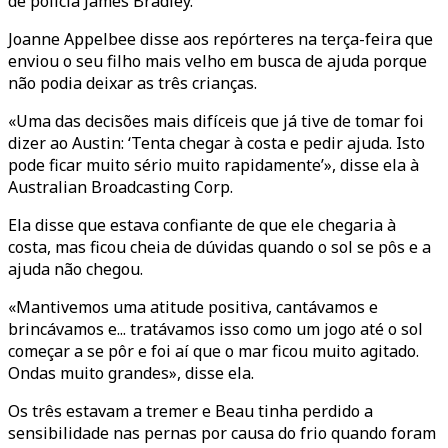
de polícia James Bradley.
Joanne Appelbee disse aos repórteres na terça-feira que
enviou o seu filho mais velho em busca de ajuda porque
não podia deixar as três crianças.
«Uma das decisões mais difíceis que já tive de tomar foi
dizer ao Austin: ‘Tenta chegar à costa e pedir ajuda. Isto
pode ficar muito sério muito rapidamente’», disse ela à
Australian Broadcasting Corp.
Ela disse que estava confiante de que ele chegaria à
costa, mas ficou cheia de dúvidas quando o sol se pôs e a
ajuda não chegou.
«Mantivemos uma atitude positiva, cantávamos e
brincávamos e... tratávamos isso como um jogo até o sol
começar a se pôr e foi aí que o mar ficou muito agitado.
Ondas muito grandes», disse ela.
Os três estavam a tremer e Beau tinha perdido a
sensibilidade nas pernas por causa do frio quando foram