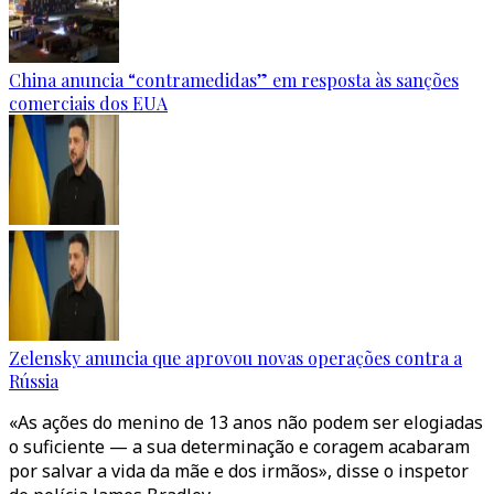
China anuncia “contramedidas” em resposta às sanções
comerciais dos EUA
Zelensky anuncia que aprovou novas operações contra a
Rússia
«As ações do menino de 13 anos não podem ser elogiadas
o suficiente — a sua determinação e coragem acabaram
por salvar a vida da mãe e dos irmãos», disse o inspetor