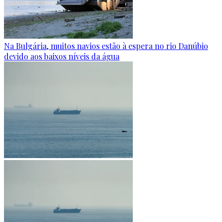
Na Bulgária, muitos navios estão à espera no rio Danúbio
devido aos baixos níveis da água