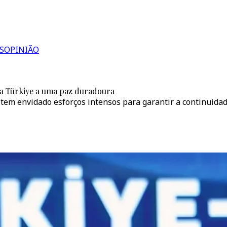
S
OPINIÃO
da Türkiye a uma paz duradoura
tem envidado esforços intensos para garantir a continuidad