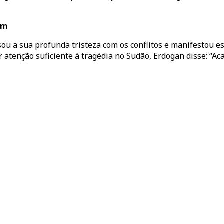
im
sou a sua profunda tristeza com os conflitos e manifestou 
r atenção suficiente à tragédia no Sudão, Erdogan disse: 