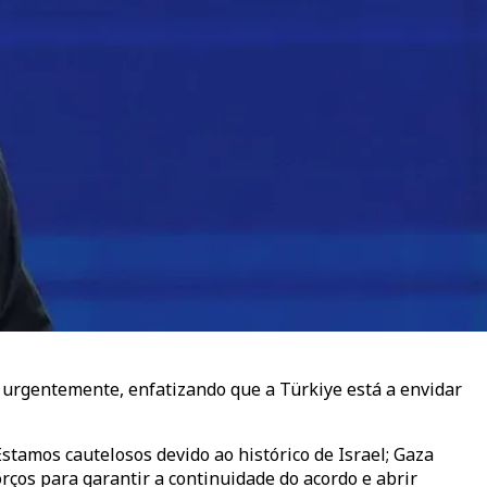
 urgentemente, enfatizando que a Türkiye está a envidar
Estamos cautelosos devido ao histórico de Israel; Gaza
ços para garantir a continuidade do acordo e abrir