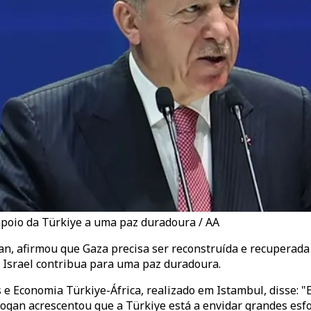
apoio da Türkiye a uma paz duradoura / AA
an, afirmou que Gaza precisa ser reconstruída e recuperada
e Israel contribua para uma paz duradoura.
 e Economia Türkiye-África, realizado em Istambul, disse: "
gan acrescentou que a Türkiye está a envidar grandes esfor