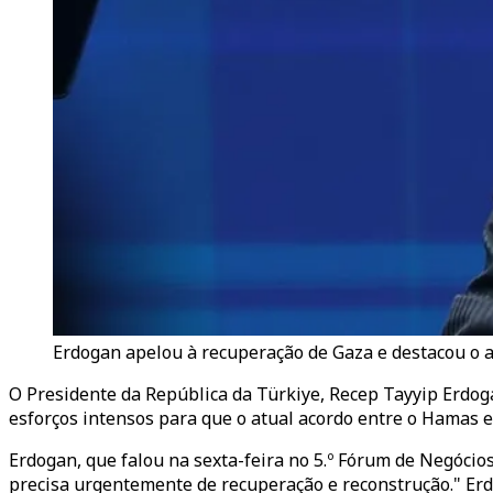
Erdogan apelou à recuperação de Gaza e destacou o 
O Presidente da República da Türkiye, Recep Tayyip Erdog
esforços intensos para que o atual acordo entre o Hamas 
Erdogan, que falou na sexta-feira no 5.º Fórum de Negócios
precisa urgentemente de recuperação e reconstrução." Erdo