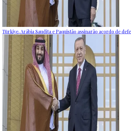
Türkiye, Arábia Saudita e Paquistão assinarão acordo de defes