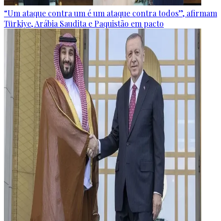
“Um ataque contra um é um ataque contra todos”, afirmam
Türkiye, Arábia Saudita e Paquistão em pacto