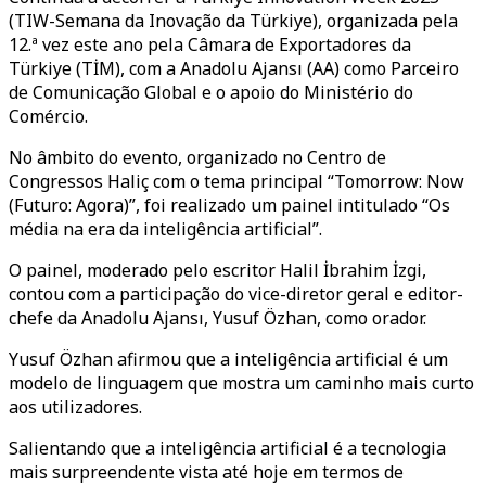
(TIW-Semana da Inovação da Türkiye), organizada pela
12.ª vez este ano pela Câmara de Exportadores da
Türkiye (TİM), com a Anadolu Ajansı (AA) como Parceiro
de Comunicação Global e o apoio do Ministério do
Comércio.
No âmbito do evento, organizado no Centro de
Congressos Haliç com o tema principal “Tomorrow: Now
(Futuro: Agora)”, foi realizado um painel intitulado “Os
média na era da inteligência artificial”.
O painel, moderado pelo escritor Halil İbrahim İzgi,
contou com a participação do vice-diretor geral e editor-
chefe da Anadolu Ajansı, Yusuf Özhan, como orador.
Yusuf Özhan afirmou que a inteligência artificial é um
modelo de linguagem que mostra um caminho mais curto
aos utilizadores.
Salientando que a inteligência artificial é a tecnologia
mais surpreendente vista até hoje em termos de