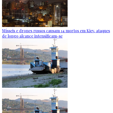
Mísseis e drones russos causam 14 mortos em Kiev, ataques
de longo alcance intensificam-se