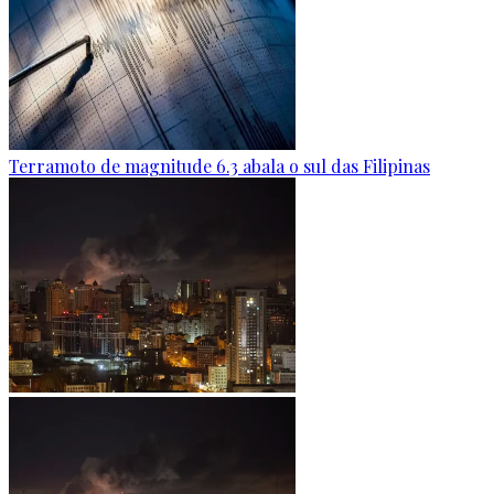
Terramoto de magnitude 6.3 abala o sul das Filipinas