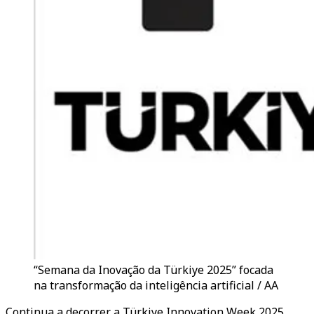
“Semana da Inovação da Türkiye 2025” focada
na transformação da inteligência artificial / AA
Continua a decorrer a Türkiye Innovation Week 2025