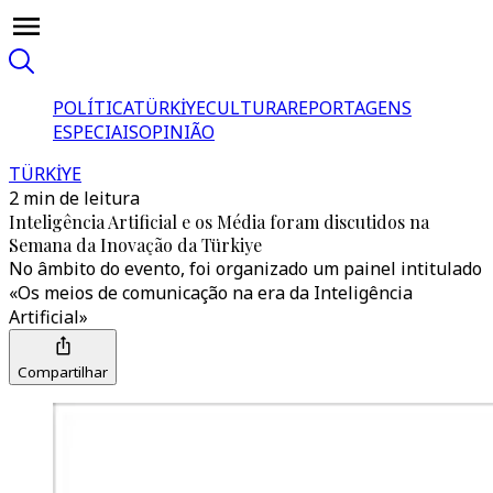
POLÍTICA
TÜRKİYE
CULTURA
REPORTAGENS
ESPECIAIS
OPINIÃO
TÜRKİYE
2 min de leitura
Inteligência Artificial e os Média foram discutidos na
Semana da Inovação da Türkiye
No âmbito do evento, foi organizado um painel intitulado
«Os meios de comunicação na era da Inteligência
Artificial»
Compartilhar