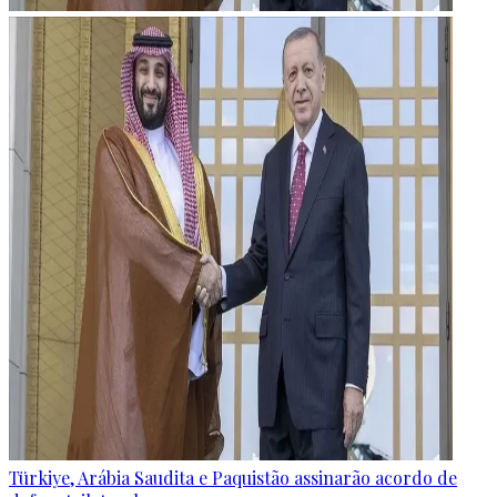
Türkiye, Arábia Saudita e Paquistão assinarão acordo de