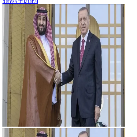
defesa trilateral