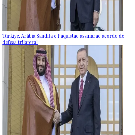
Türkiye, Arábia Saudita e Paquistão assinarão acordo de
defesa trilateral