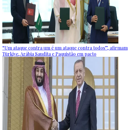
“Um ataque contra um é um ataque contra todos”, afirmam
Türkiye, Arábia Saudita e Paquistão em pacto