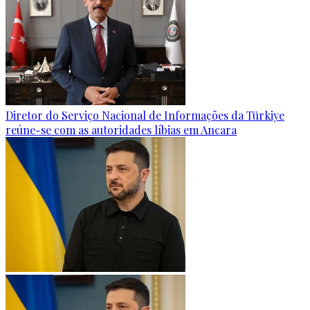
Diretor do Serviço Nacional de Informações da Türkiye
reúne-se com as autoridades líbias em Ancara