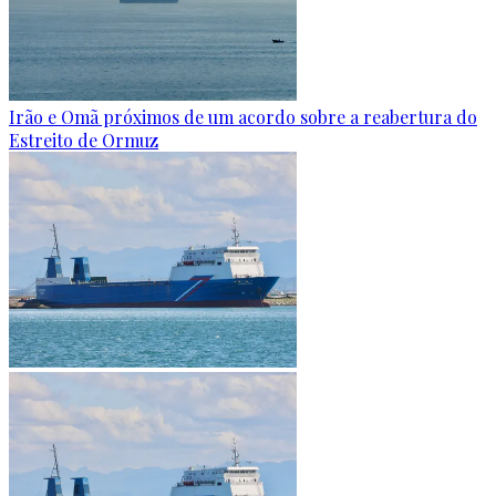
Irão e Omã próximos de um acordo sobre a reabertura do
Estreito de Ormuz