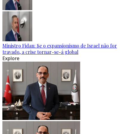
Ministro Fidan: Se o expansionismo de Israel não for
travado, a crise tornar-se-á global
Explore