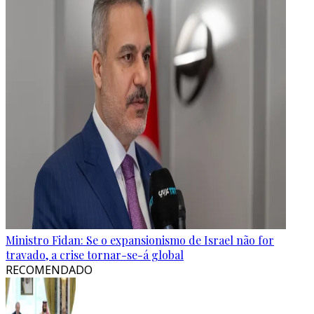
Ministro Fidan: Se o expansionismo de Israel não for
travado, a crise tornar-se-á global
RECOMENDADO