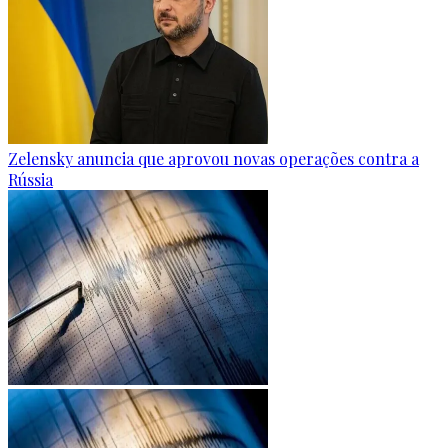
Zelensky anuncia que aprovou novas operações contra a
Rússia