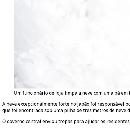
Um funcionário de loja limpa a neve com uma pá em fr
A neve excepcionalmente forte no Japão foi responsável p
que foi encontrada sob uma pilha de três metros de neve do
O governo central enviou tropas para ajudar os residente