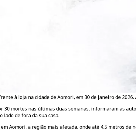
ente à loja na cidade de Aomori, em 30 de janeiro de 2026. 
or 30 mortes nas últimas duas semanas, informaram as auto
 lado de fora da sua casa.
s em Aomori, a região mais afetada, onde até 4,5 metros de