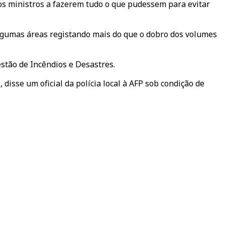
 os ministros a fazerem tudo o que pudessem para evitar
lgumas áreas registando mais do que o dobro dos volumes
stão de Incêndios e Desastres.
disse um oficial da polícia local à AFP sob condição de