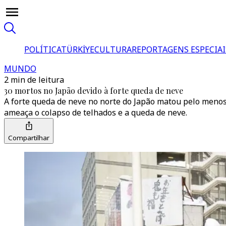
POLÍTICA
TÜRKİYE
CULTURA
REPORTAGENS ESPECIAI
MUNDO
2 min de leitura
30 mortos no Japão devido à forte queda de neve
A forte queda de neve no norte do Japão matou pelo menos
ameaça o colapso de telhados e a queda de neve.
Compartilhar