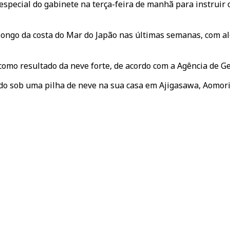
especial do gabinete na terça-feira de manhã para instruir
longo da costa do Mar do Japão nas últimas semanas, com a
como resultado da neve forte, de acordo com a Agência de Ge
ado sob uma pilha de neve na sua casa em Ajigasawa, Aomori, 