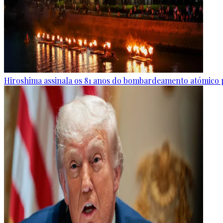
Hiroshima assinala os 81 anos do bombardeamento atómico