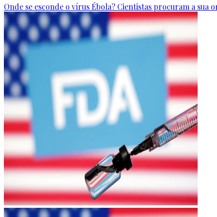
Onde se esconde o vírus Ébola? Cientistas procuram a sua 