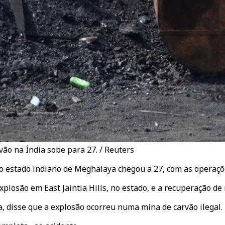
ão na Índia sobe para 27. / Reuters
 estado indiano de Meghalaya chegou a 27, com as operaçõe
losão em East Jaintia Hills, no estado, e a recuperação de 
, disse que a explosão ocorreu numa mina de carvão ilegal.