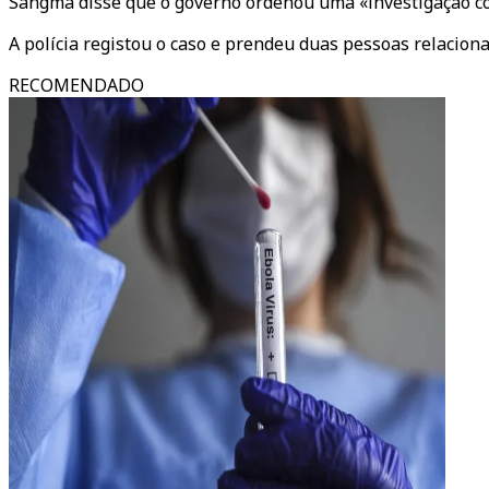
Sangma disse que o governo ordenou uma «investigação co
A polícia registou o caso e prendeu duas pessoas relacion
RECOMENDADO