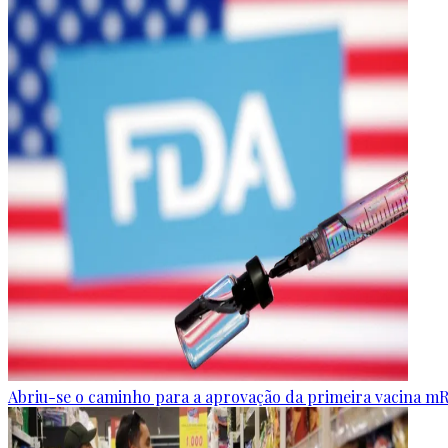
Abriu-se o caminho para a aprovação da primeira vacina m