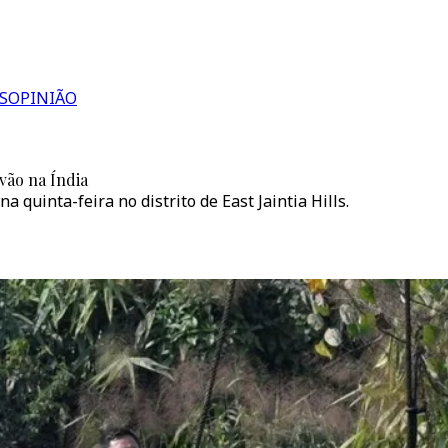
S
OPINIÃO
vão na Índia
 quinta-feira no distrito de East Jaintia Hills.