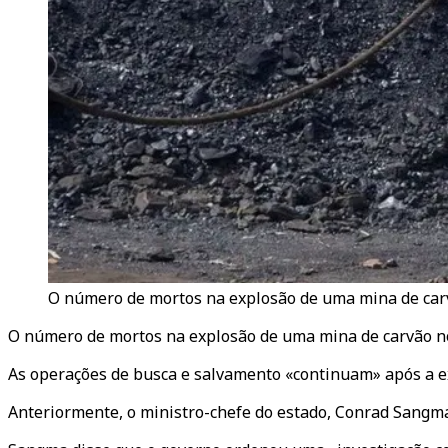
O número de mortos na explosão de uma mina de carv
O número de mortos na explosão de uma mina de carvão no
As operações de busca e salvamento «continuam» após a exp
Anteriormente, o ministro-chefe do estado, Conrad Sangma