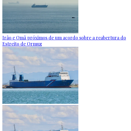
Irão e Omã próximos de um acordo sobre a reabertura do
Estreito de Ormuz