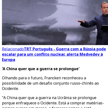
Relacionado
TRT Português - Guerra com a Rússia pode
escalar para um conflito nuclear, alerta Medvedev à
Europa
'A China quer que a guerra se prolongue'
Olhando para o futuro, Francken reconheceu a
possibilidade de um desafio conjunto russo-chinês ao
Ocidente.
"A China quer que a guerra na Ucrânia se prolongue
porque enfraquece o Ocidente. Está a comprar matérias-