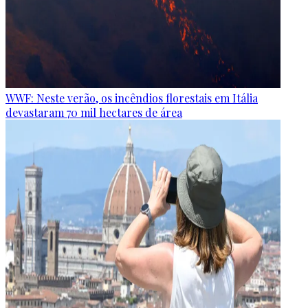
WWF: Neste verão, os incêndios florestais em Itália
devastaram 70 mil hectares de área