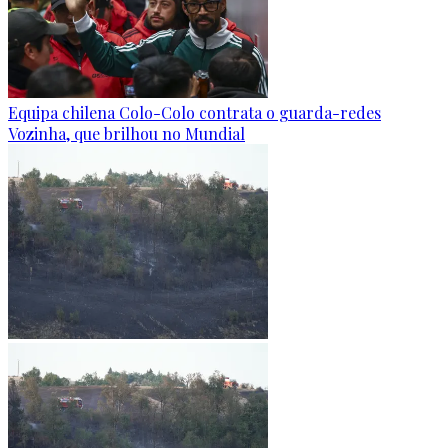
Equipa chilena Colo-Colo contrata o guarda-redes
Vozinha, que brilhou no Mundial