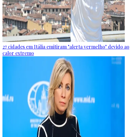
27 cidades em Itália emitiram "alerta vermelho" devido ao
calor extremo