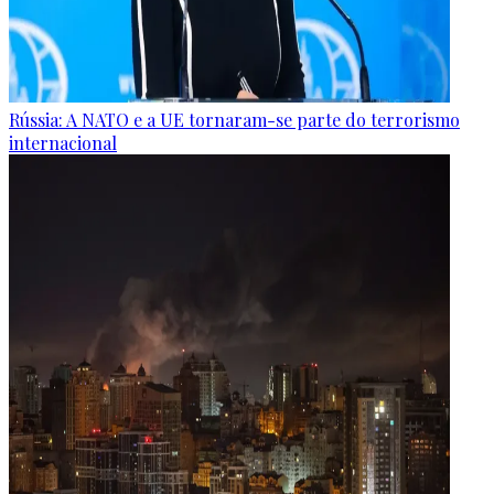
Rússia: A NATO e a UE tornaram-se parte do terrorismo
internacional