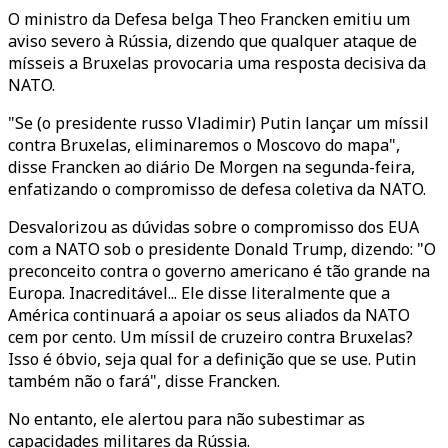
O ministro da Defesa belga Theo Francken emitiu um
aviso severo à Rússia, dizendo que qualquer ataque de
mísseis a Bruxelas provocaria uma resposta decisiva da
NATO.
"Se (o presidente russo Vladimir) Putin lançar um míssil
contra Bruxelas, eliminaremos o Moscovo do mapa",
disse Francken ao diário De Morgen na segunda-feira,
enfatizando o compromisso de defesa coletiva da NATO.
Desvalorizou as dúvidas sobre o compromisso dos EUA
com a NATO sob o presidente Donald Trump, dizendo: "O
preconceito contra o governo americano é tão grande na
Europa. Inacreditável... Ele disse literalmente que a
América continuará a apoiar os seus aliados da NATO
cem por cento. Um míssil de cruzeiro contra Bruxelas?
Isso é óbvio, seja qual for a definição que se use. Putin
também não o fará", disse Francken.
No entanto, ele alertou para não subestimar as
capacidades militares da Rússia.