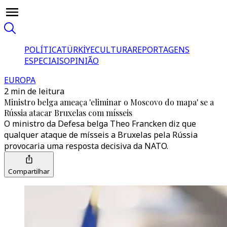
POLÍTICA
TÜRKİYE
CULTURA
REPORTAGENS
ESPECIAIS
OPINIÃO
EUROPA
2 min de leitura
Ministro belga ameaça 'eliminar o Moscovo do mapa' se a
Rússia atacar Bruxelas com mísseis
O ministro da Defesa belga Theo Francken diz que
qualquer ataque de mísseis a Bruxelas pela Rússia
provocaria uma resposta decisiva da NATO.
Compartilhar