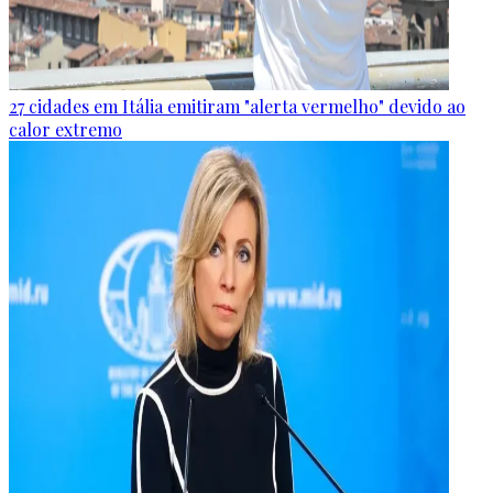
27 cidades em Itália emitiram "alerta vermelho" devido ao
calor extremo