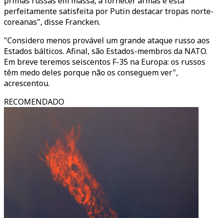
primas russas em massa, a fornecer armas e está
perfeitamente satisfeita por Putin destacar tropas norte-
coreanas", disse Francken.
"Considero menos provável um grande ataque russo aos
Estados bálticos. Afinal, são Estados-membros da NATO.
Em breve teremos seiscentos F-35 na Europa: os russos
têm medo deles porque não os conseguem ver",
acrescentou.
RECOMENDADO