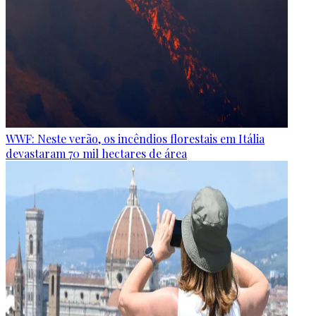
WWF: Neste verão, os incêndios florestais em Itália
devastaram 70 mil hectares de área