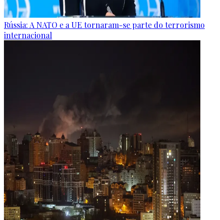
Rússia: A NATO e a UE tornaram-se parte do terrorismo
internacional