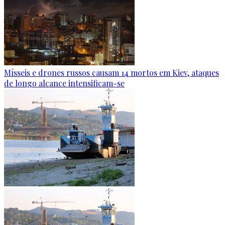
Mísseis e drones russos causam 14 mortos em Kiev, ataques
de longo alcance intensificam-se