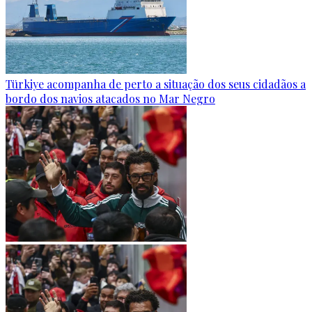
Türkiye acompanha de perto a situação dos seus cidadãos a
bordo dos navios atacados no Mar Negro