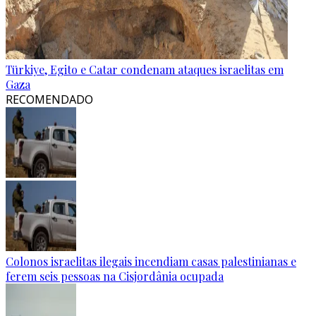
Türkiye, Egito e Catar condenam ataques israelitas em
Gaza
RECOMENDADO
Colonos israelitas ilegais incendiam casas palestinianas e
ferem seis pessoas na Cisjordânia ocupada