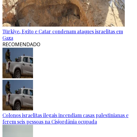
Türkiye, Egito e Catar condenam ataques israelitas em
Gaza
RECOMENDADO
Colonos israelitas ilegais incendiam casas palestinianas e
ferem seis pessoas na Cisjordânia ocupada