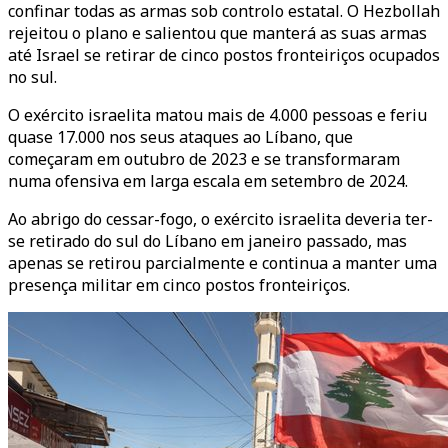
confinar todas as armas sob controlo estatal. O Hezbollah
rejeitou o plano e salientou que manterá as suas armas
até Israel se retirar de cinco postos fronteiriços ocupados
no sul.
O exército israelita matou mais de 4.000 pessoas e feriu
quase 17.000 nos seus ataques ao Líbano, que
começaram em outubro de 2023 e se transformaram
numa ofensiva em larga escala em setembro de 2024.
Ao abrigo do cessar-fogo, o exército israelita deveria ter-
se retirado do sul do Líbano em janeiro passado, mas
apenas se retirou parcialmente e continua a manter uma
presença militar em cinco postos fronteiriços.