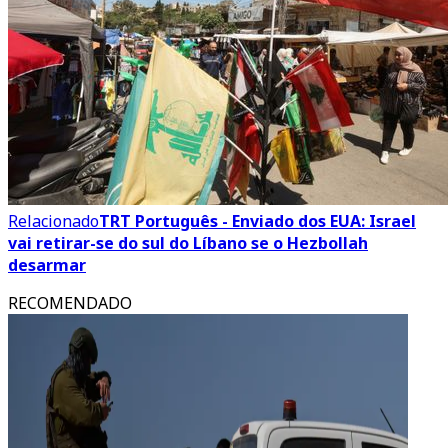
Relacionado
TRT Português - Enviado dos EUA: Israel
vai retirar-se do sul do Líbano se o Hezbollah
desarmar
RECOMENDADO