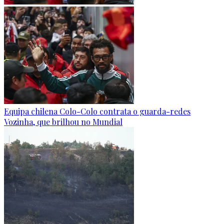
Equipa chilena Colo-Colo contrata o guarda-redes
Vozinha, que brilhou no Mundial