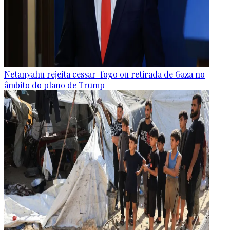
Netanyahu rejeita cessar-fogo ou retirada de Gaza no
âmbito do plano de Trump