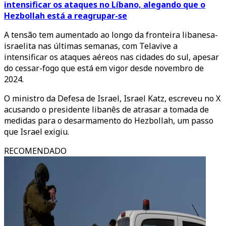
intensificar os ataques no Líbano, alegando que o
Hezbollah está a reagrupar-se
A tensão tem aumentado ao longo da fronteira libanesa-
israelita nas últimas semanas, com Telavive a
intensificar os ataques aéreos nas cidades do sul, apesar
do cessar-fogo que está em vigor desde novembro de
2024.
O ministro da Defesa de Israel, Israel Katz, escreveu no X
acusando o presidente libanês de atrasar a tomada de
medidas para o desarmamento do Hezbollah, um passo
que Israel exigiu.
RECOMENDADO