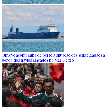
Türkiye acompanha de perto a situação dos seus cidadãos a
bordo dos navios atacados no Mar Negro