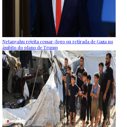
Netanyahu rejeita cessar-fogo ou retirada de Gaza no
âmbito do plano de Trump