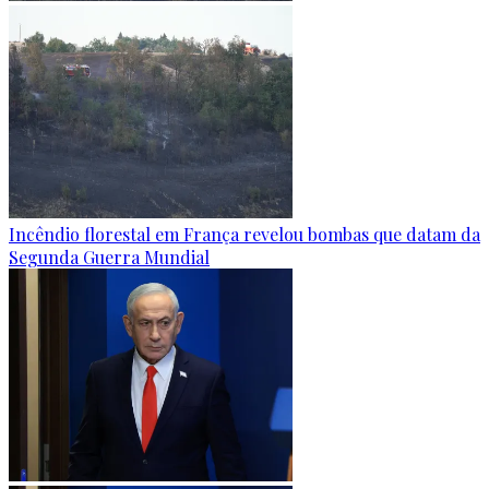
Incêndio florestal em França revelou bombas que datam da
Segunda Guerra Mundial