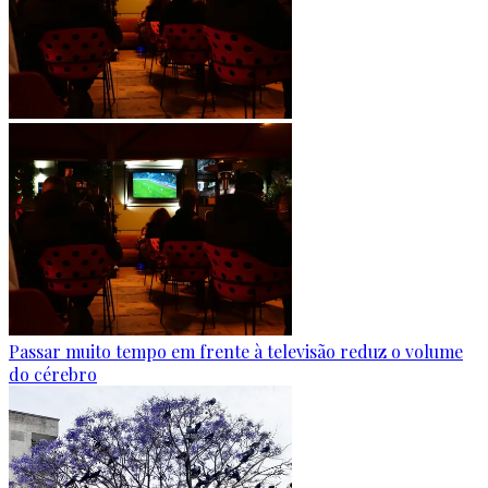
Passar muito tempo em frente à televisão reduz o volume
do cérebro