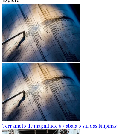
Explore
Terramoto de magnitude 6.3 abala o sul das Filipinas