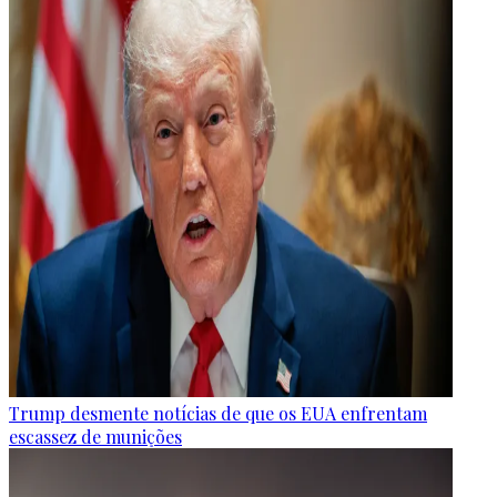
Trump desmente notícias de que os EUA enfrentam
escassez de munições