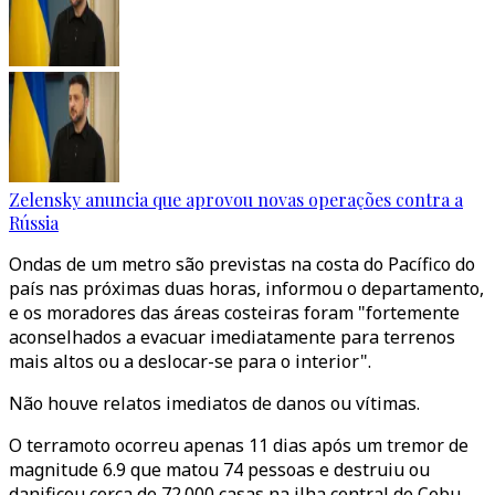
Zelensky anuncia que aprovou novas operações contra a
Rússia
Ondas de um metro são previstas na costa do Pacífico do
país nas próximas duas horas, informou o departamento,
e os moradores das áreas costeiras foram "fortemente
aconselhados a evacuar imediatamente para terrenos
mais altos ou a deslocar-se para o interior".
Não houve relatos imediatos de danos ou vítimas.
O terramoto ocorreu apenas 11 dias após um tremor de
magnitude 6.9 que matou 74 pessoas e destruiu ou
danificou cerca de 72.000 casas na ilha central de Cebu.