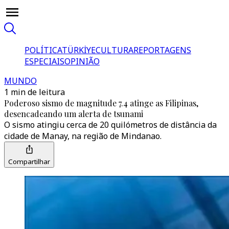
POLÍTICA
TÜRKİYE
CULTURA
REPORTAGENS
ESPECIAIS
OPINIÃO
MUNDO
1 min de leitura
Poderoso sismo de magnitude 7.4 atinge as Filipinas,
desencadeando um alerta de tsunami
O sismo atingiu cerca de 20 quilómetros de distância da
cidade de Manay, na região de Mindanao.
Compartilhar