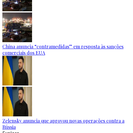
China anuncia “contramedidas” em resposta às sanções
comerciais dos EUA
Zelensky anuncia que aprovou novas operações contra a
Rússia