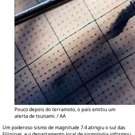
Pouco depois do terramoto, o país emitiu um
alerta de tsunami. / AA
Um poderoso sismo de magnitude 7.4 atingiu o sul das
Filipinas, e o departamento local de sismologia informou