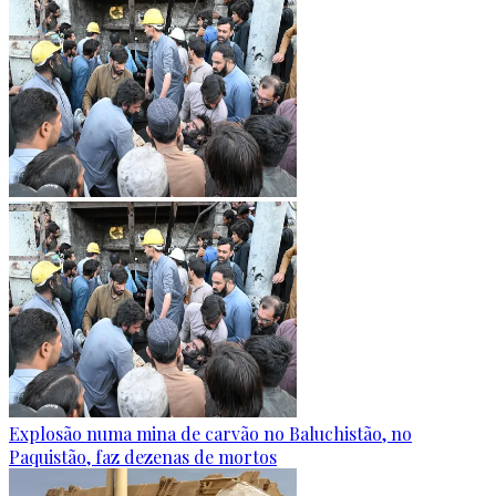
Explosão numa mina de carvão no Baluchistão, no
Paquistão, faz dezenas de mortos