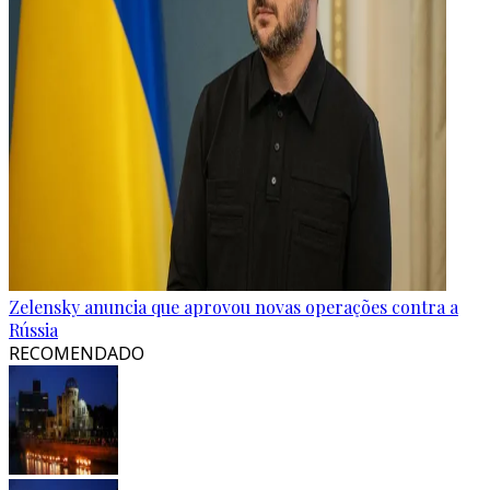
Zelensky anuncia que aprovou novas operações contra a
Rússia
RECOMENDADO