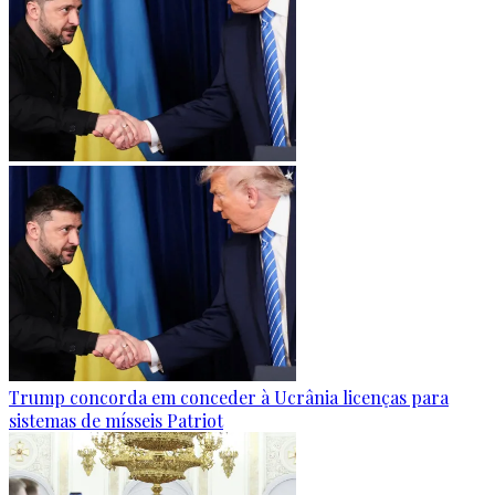
Trump concorda em conceder à Ucrânia licenças para
sistemas de mísseis Patriot