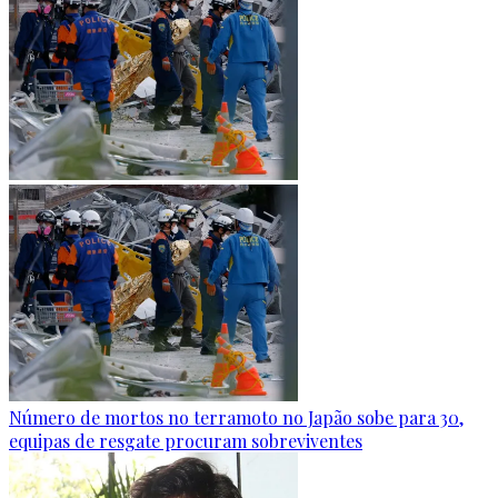
Número de mortos no terramoto no Japão sobe para 30,
equipas de resgate procuram sobreviventes