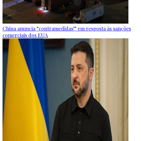
China anuncia “contramedidas” em resposta às sanções
comerciais dos EUA