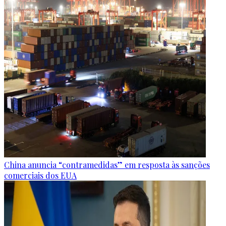
China anuncia “contramedidas” em resposta às sanções
comerciais dos EUA