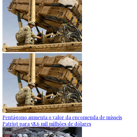
Pentágono aumenta o valor da encomenda de mísseis
Patriot para 58,6 mil milhões de dólares