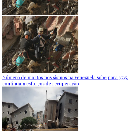
Número de mortos nos sismos na Venezuela sobe para 3535,
continuam esforços de recuperação