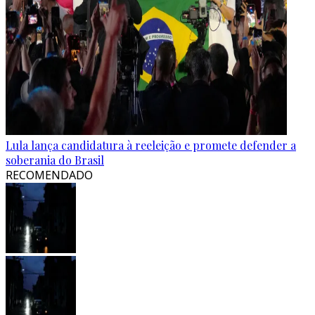
Lula lança candidatura à reeleição e promete defender a
soberania do Brasil
RECOMENDADO