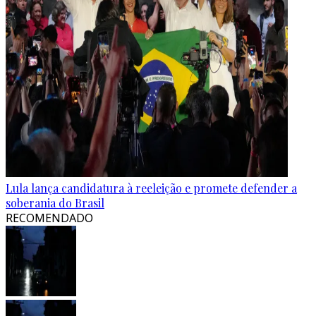
Lula lança candidatura à reeleição e promete defender a
soberania do Brasil
RECOMENDADO