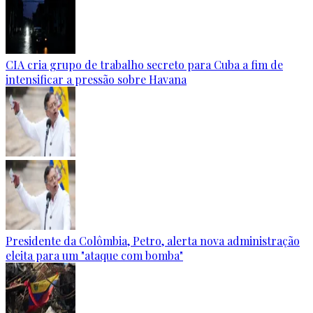
CIA cria grupo de trabalho secreto para Cuba a fim de
intensificar a pressão sobre Havana
Presidente da Colômbia, Petro, alerta nova administração
eleita para um "ataque com bomba"