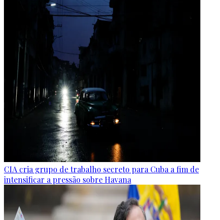
CIA cria grupo de trabalho secreto para Cuba a fim de
intensificar a pressão sobre Havana