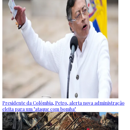
Presidente da Colômbia, Petro, alerta nova administração
eleita para um "ataque com bomba"