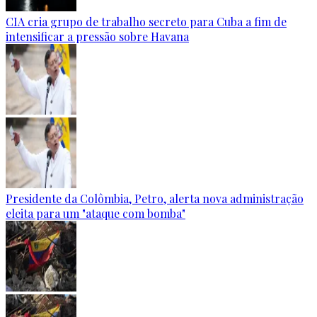
CIA cria grupo de trabalho secreto para Cuba a fim de
intensificar a pressão sobre Havana
Presidente da Colômbia, Petro, alerta nova administração
eleita para um "ataque com bomba"