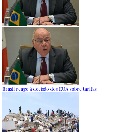
Brasil reage à decisão dos EUA sobre tarifas