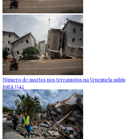
Número de mortos nos terramotos na Venezuela subiu
para 3342