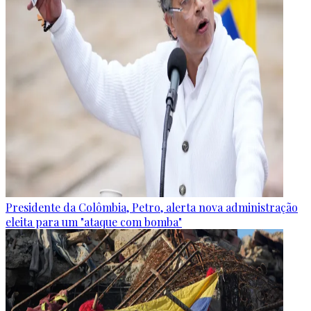
Presidente da Colômbia, Petro, alerta nova administração
eleita para um "ataque com bomba"