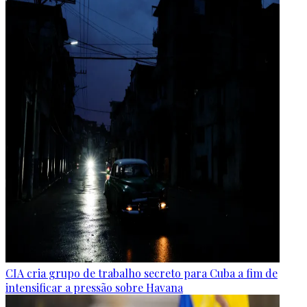
CIA cria grupo de trabalho secreto para Cuba a fim de
intensificar a pressão sobre Havana