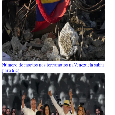
Número de mortos nos terramotos na Venezuela subiu
para 6125