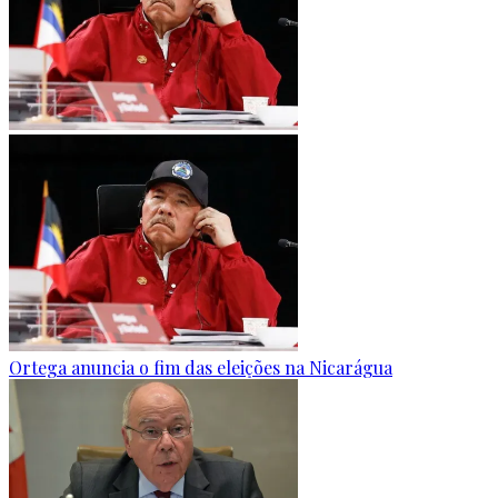
Ortega anuncia o fim das eleições na Nicarágua