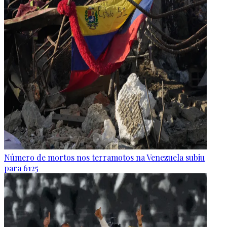
Número de mortos nos terramotos na Venezuela subiu
para 6125