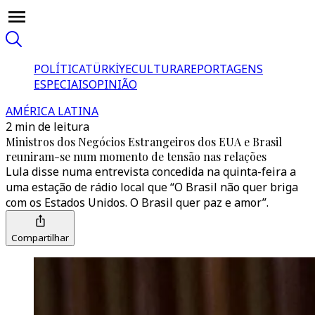
POLÍTICA
TÜRKİYE
CULTURA
REPORTAGENS
ESPECIAIS
OPINIÃO
AMÉRICA LATINA
2 min de leitura
Ministros dos Negócios Estrangeiros dos EUA e Brasil
reuniram-se num momento de tensão nas relações
Lula disse numa entrevista concedida na quinta-feira a
uma estação de rádio local que “O Brasil não quer briga
com os Estados Unidos. O Brasil quer paz e amor”.
Compartilhar