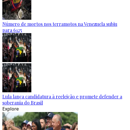
Número de mortos nos terramotos na Venezuela subiu
para 6125
Lula lança candidatura à reeleição e promete defender a
soberania do Brasil
Explore