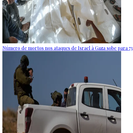
Número de mortos nos ataques de Israel à Gaza sobe para 73