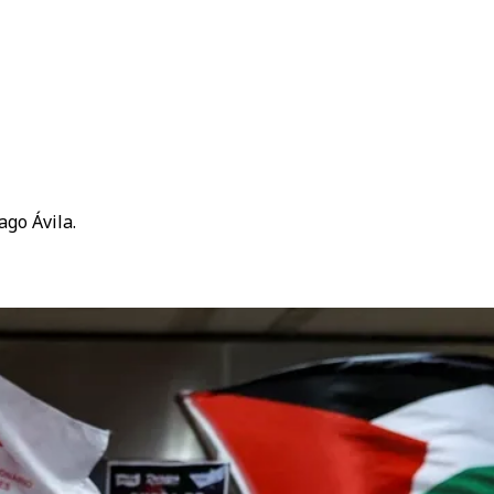
ago Ávila.