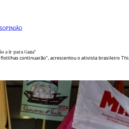
S
OPINIÃO
ão a ir para Gaza"
lotilhas continuarão", acrescentou o ativista brasileiro Thi