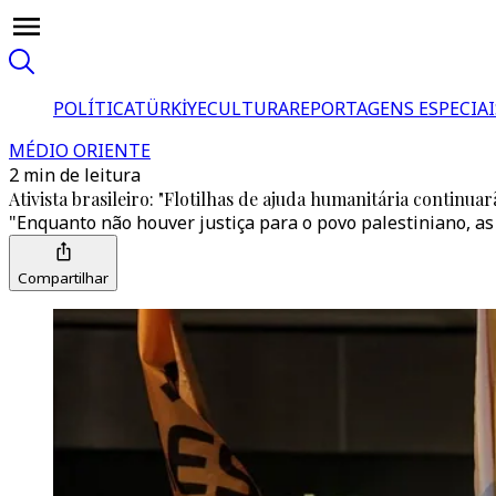
POLÍTICA
TÜRKİYE
CULTURA
REPORTAGENS ESPECIAI
MÉDIO ORIENTE
2 min de leitura
Ativista brasileiro: "Flotilhas de ajuda humanitária continuar
"Enquanto não houver justiça para o povo palestiniano, as f
Compartilhar