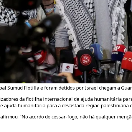
obal Sumud Flotilla e foram detidos por Israel chegam a Gua
nizadores da flotilha internacional de ajuda humanitária par
de ajuda humanitária para a devastada região palestiniana 
 afirmou: “No acordo de cessar-fogo, não há qualquer menção