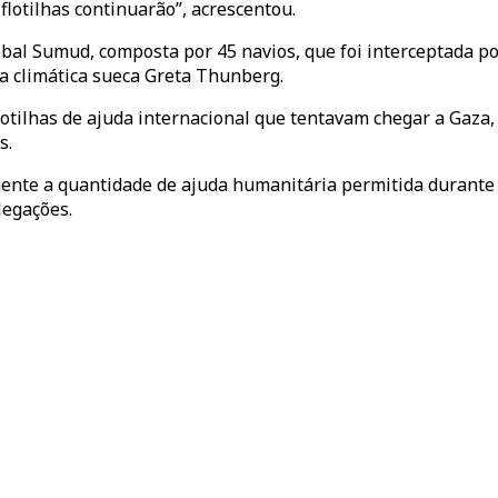
flotilhas continuarão”, acrescentou.
lobal Sumud, composta por 45 navios, que foi interceptada p
ta climática sueca Greta Thunberg.
lotilhas de ajuda internacional que tentavam chegar a Gaz
s.
ente a quantidade de ajuda humanitária permitida durante a 
legações.