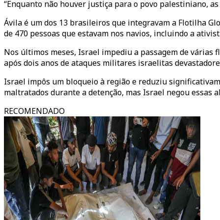
“Enquanto não houver justiça para o povo palestiniano, as 
Ávila é um dos 13 brasileiros que integravam a Flotilha G
de 470 pessoas que estavam nos navios, incluindo a ativis
Nos últimos meses, Israel impediu a passagem de várias f
após dois anos de ataques militares israelitas devastadore
Israel impôs um bloqueio à região e reduziu significativam
maltratados durante a detenção, mas Israel negou essas a
RECOMENDADO