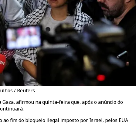
rulhos / Reuters
a Gaza, afirmou na quinta-feira que, após o anúncio do
continuará.
 ao fim do bloqueio ilegal imposto por Israel, pelos EUA