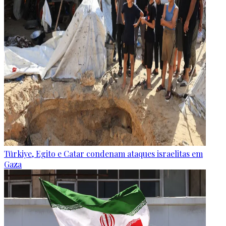
Türkiye, Egito e Catar condenam ataques israelitas em
Gaza