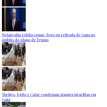
Netanyahu rejeita cessar-fogo ou retirada de Gaza no
âmbito do plano de Trump
Türkiye, Egito e Catar condenam ataques israelitas em
Gaza