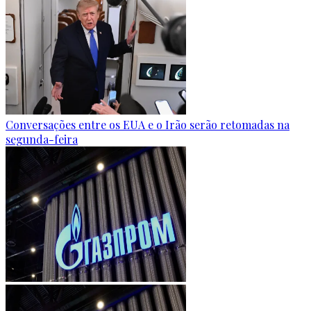
Conversações entre os EUA e o Irão serão retomadas na
segunda-feira