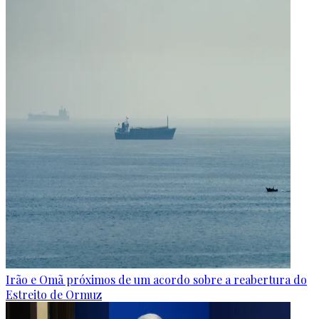
Irão e Omã próximos de um acordo sobre a reabertura do
Estreito de Ormuz