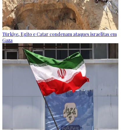
Türkiye, Egito e Catar condenam ataques israelitas em
Gaza