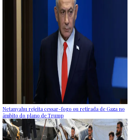
Netanyahu rejeita cessar-fogo ou retirada de Gaza no
âmbito do plano de Trump