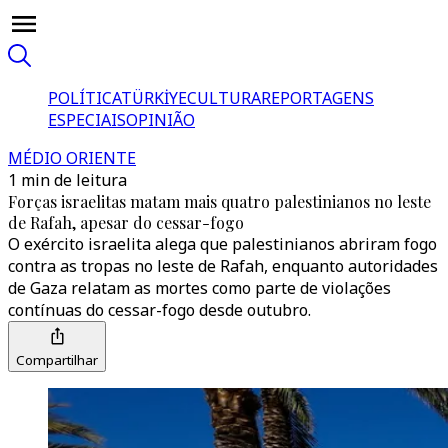
POLÍTICA
TÜRKİYE
CULTURA
REPORTAGENS
ESPECIAIS
OPINIÃO
MÉDIO ORIENTE
1 min de leitura
Forças israelitas matam mais quatro palestinianos no leste
de Rafah, apesar do cessar-fogo
O exército israelita alega que palestinianos abriram fogo
contra as tropas no leste de Rafah, enquanto autoridades
de Gaza relatam as mortes como parte de violações
contínuas do cessar-fogo desde outubro.
Compartilhar