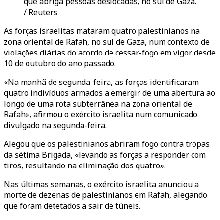
que abriga pessoas deslocadas, no sul de Gaza.
/ Reuters
As forças israelitas mataram quatro palestinianos na
zona oriental de Rafah, no sul de Gaza, num contexto de
violações diárias do acordo de cessar-fogo em vigor desde
10 de outubro do ano passado.
«Na manhã de segunda-feira, as forças identificaram
quatro indivíduos armados a emergir de uma abertura ao
longo de uma rota subterrânea na zona oriental de
Rafah», afirmou o exército israelita num comunicado
divulgado na segunda-feira.
Alegou que os palestinianos abriram fogo contra tropas
da sétima Brigada, «levando as forças a responder com
tiros, resultando na eliminação dos quatro».
Nas últimas semanas, o exército israelita anunciou a
morte de dezenas de palestinianos em Rafah, alegando
que foram detetados a sair de túneis.