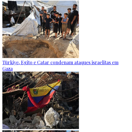
Türkiye, Egito e Catar condenam ataques israelitas em
Gaza