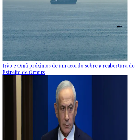
Irão e Omã próximos de um acordo sobre a reabertura do
Estreito de Ormuz