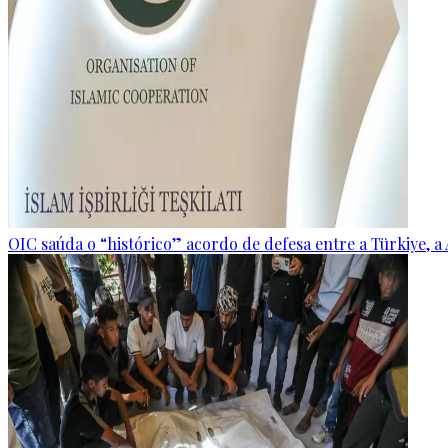
OIC saúda o “histórico” acordo de defesa entre a Türkiye, a 