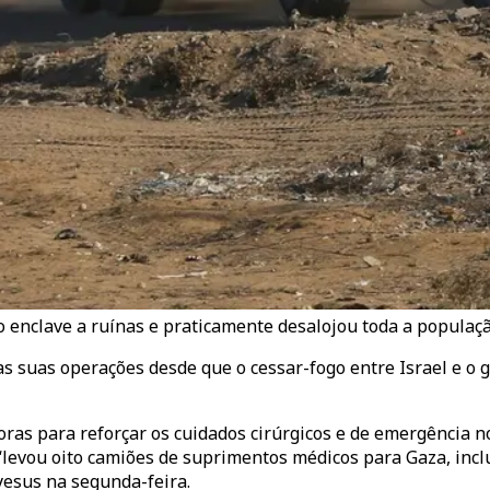
o enclave a ruínas e praticamente desalojou toda a populaçã
s suas operações desde que o cessar-fogo entre Israel e o
s para reforçar os cuidados cirúrgicos e de emergência no 
levou oito camiões de suprimentos médicos para Gaza, inclu
esus na segunda-feira.