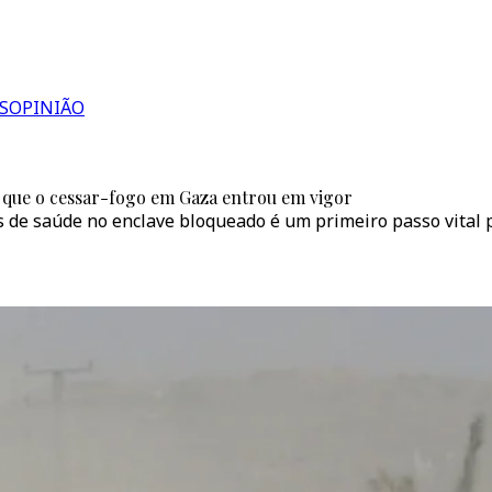
S
OPINIÃO
 que o cessar-fogo em Gaza entrou em vigor
s de saúde no enclave bloqueado é um primeiro passo vital p