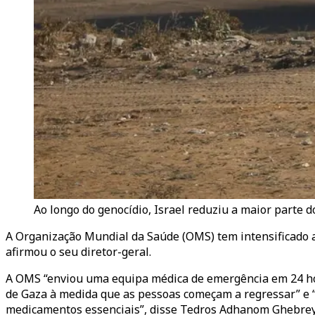
Ao longo do genocídio, Israel reduziu a maior parte d
A Organização Mundial da Saúde (OMS) tem intensificado a
afirmou o seu diretor-geral.
A OMS “enviou uma equipa médica de emergência em 24 hora
de Gaza à medida que as pessoas começam a regressar” e “
medicamentos essenciais”, disse Tedros Adhanom Ghebrey