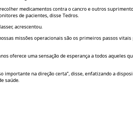
colher medicamentos contra o cancro e outros suprimentos
nitores de pacientes, disse Tedros.
asser, acrescentou.
nossas missões operacionais são os primeiros passos vitais
tinianos oferece uma sensação de esperança a todos aqueles 
importante na direção certa”, disse, enfatizando a dispos
de saúde.