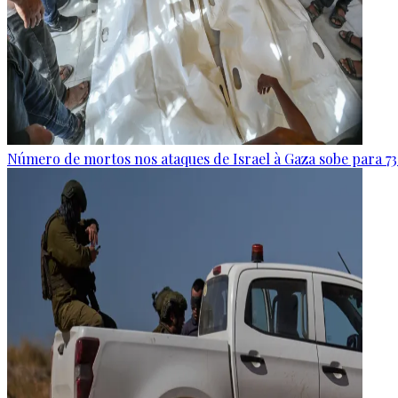
Número de mortos nos ataques de Israel à Gaza sobe para 73