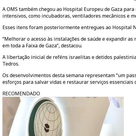
A OMS também chegou ao Hospital Europeu de Gaza para re
intensivos, como incubadoras, ventiladores mecânicos e mo
Esses itens foram posteriormente entregues ao Hospital N
“Melhorar o acesso às instalações de saúde e expandir as 
em toda a Faixa de Gaza”, destacou.
A libertação inicial de reféns israelitas e detidos pales
Tedros.
Os desenvolvimentos desta semana representam “um passo 
esforços para salvar vidas e restaurar serviços essenciais 
RECOMENDADO