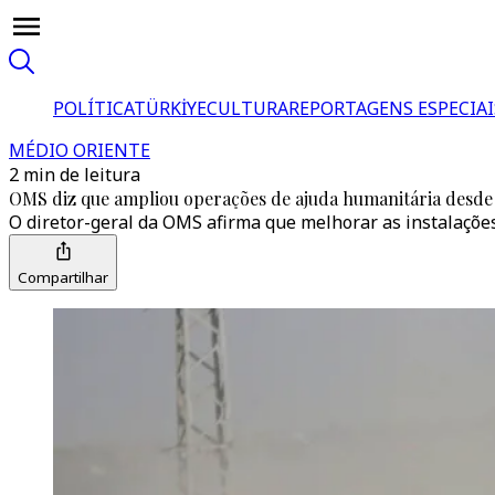
POLÍTICA
TÜRKİYE
CULTURA
REPORTAGENS ESPECIAI
MÉDIO ORIENTE
2 min de leitura
OMS diz que ampliou operações de ajuda humanitária desde
O diretor-geral da OMS afirma que melhorar as instalaçõe
Compartilhar