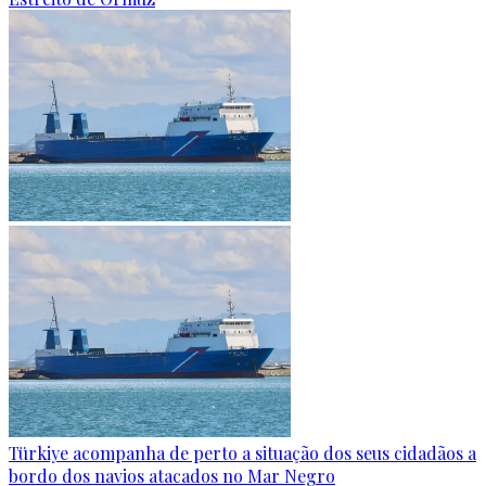
Türkiye acompanha de perto a situação dos seus cidadãos a
bordo dos navios atacados no Mar Negro