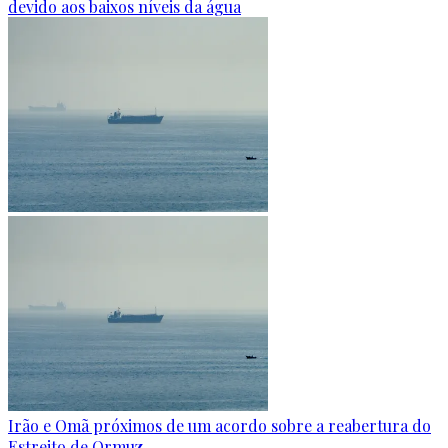
devido aos baixos níveis da água
Irão e Omã próximos de um acordo sobre a reabertura do
Estreito de Ormuz