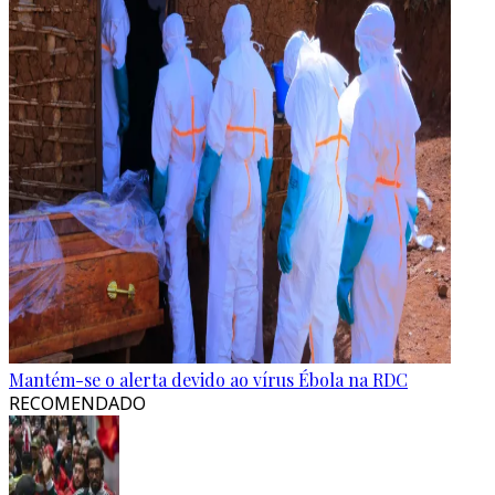
Mantém-se o alerta devido ao vírus Ébola na RDC
RECOMENDADO