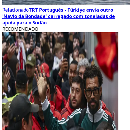
Relacionado
TRT Português - Türkiye envia outro
'Navio da Bondade' carregado com toneladas de
ajuda para o Sudão
RECOMENDADO