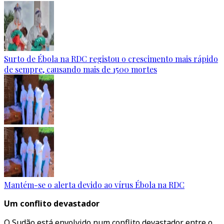
Surto de Ébola na RDC registou o crescimento mais rápido
de sempre, causando mais de 1500 mortes
Mantém-se o alerta devido ao vírus Ébola na RDC
Um conflito devastador
O Sudão está envolvido num conflito devastador entre o