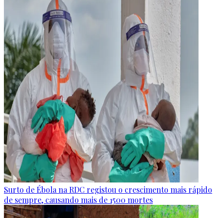
Surto de Ébola na RDC registou o crescimento mais rápido
de sempre, causando mais de 1500 mortes