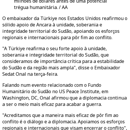
milhões de dólares antes de uma potencial
trégua humanitária. / AA
O embaixador da Türkiye nos Estados Unidos reafirmou o
sólido apoio de Ancara à unidade, soberania e
integridade territorial do Sudão, apoiando os esforços
regionais e internacionais para pôr fim ao conflito.
"A Türkiye reafirma o seu forte apoio à unidade,
soberania e integridade territorial do Sudão, que
consideramos de importância crítica para a estabilidade
do Sudão e da região mais ampla", disse o Embaixador
Sedat Onal na terça-feira.
Falando num evento relacionado com o Fundo
Humanitário do Sudão no US Peace Institute, em
Washington, DC, Onal afirmou que a diplomacia continua
a ser o meio mais eficaz para acabar a guerra.
"Acreditamos que a maneira mais eficaz de pôr fim ao
conflito é o diálogo e a diplomacia. Apoiamos os esforços
regionais e internacionais que visam encerrar o conflito",