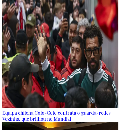
Equipa chilena Colo-Colo contrata o guarda-redes
Vozinha, que brilhou no Mundial