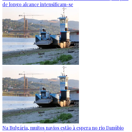
de longo alcance intensificam-se
Na Bulgária, muitos navios estão à espera no rio Danúbio