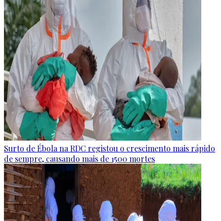
Surto de Ébola na RDC registou o crescimento mais rápido
de sempre, causando mais de 1500 mortes