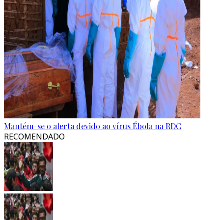
Mantém-se o alerta devido ao vírus Ébola na RDC
RECOMENDADO