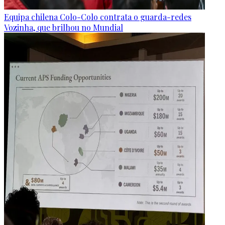
Equipa chilena Colo-Colo contrata o guarda-redes
Vozinha, que brilhou no Mundial