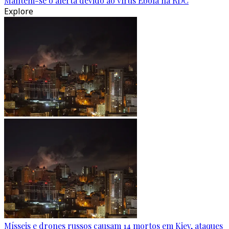
Mantém-se o alerta devido ao vírus Ébola na RDC
Explore
Mísseis e drones russos causam 14 mortos em Kiev, ataques