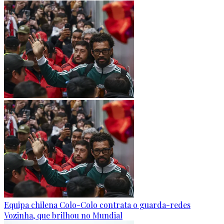
Equipa chilena Colo-Colo contrata o guarda-redes
Vozinha, que brilhou no Mundial