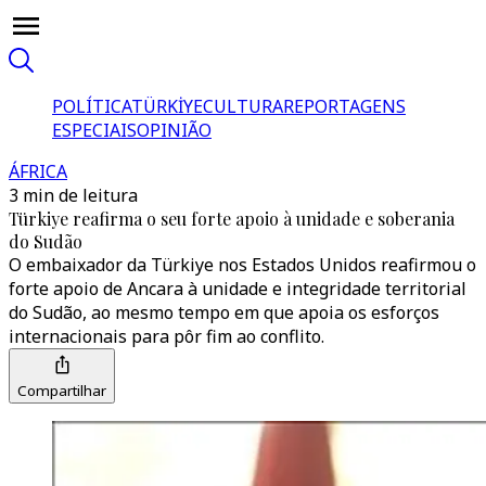
POLÍTICA
TÜRKİYE
CULTURA
REPORTAGENS
ESPECIAIS
OPINIÃO
ÁFRICA
3 min de leitura
Türkiye reafirma o seu forte apoio à unidade e soberania
do Sudão
O embaixador da Türkiye nos Estados Unidos reafirmou o
forte apoio de Ancara à unidade e integridade territorial
do Sudão, ao mesmo tempo em que apoia os esforços
internacionais para pôr fim ao conflito.
Compartilhar