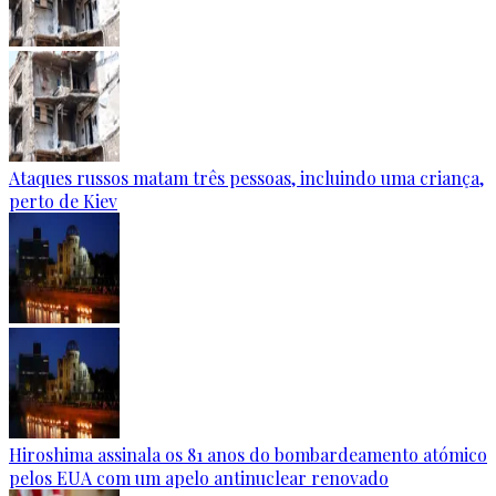
Ataques russos matam três pessoas, incluindo uma criança,
perto de Kiev
Hiroshima assinala os 81 anos do bombardeamento atómico
pelos EUA com um apelo antinuclear renovado