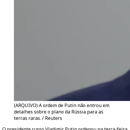
(ARQUIVO) A ordem de Putin não entrou em
detalhes sobre o plano da Rússia para as
terras raras. / Reuters
O presidente russo Vladimir Putin ordenou na terça-feira