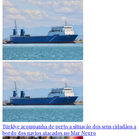
Türkiye acompanha de perto a situação dos seus cidadãos a
bordo dos navios atacados no Mar Negro