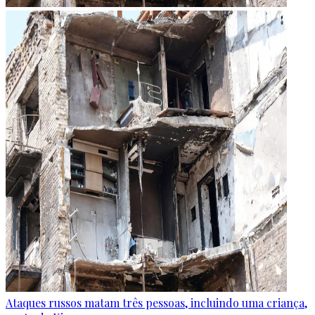
Ataques russos matam três pessoas, incluindo uma criança,