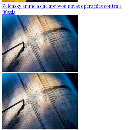
Zelensky anuncia que aprovou novas operações contra a
Rússia