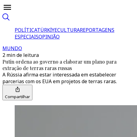
POLÍTICA
TÜRKİYE
CULTURA
REPORTAGENS
ESPECIAIS
OPINIÃO
MUNDO
2 min de leitura
Putin ordena ao governo a elaborar um plano para
extração de terras raras russas
A Rússia afirma estar interessada em estabelecer
parcerias com os EUA em projetos de terras raras.
Compartilhar