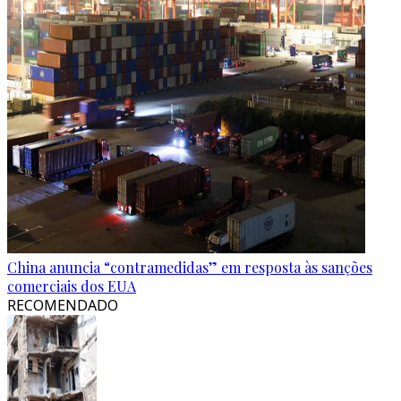
China anuncia “contramedidas” em resposta às sanções
comerciais dos EUA
RECOMENDADO