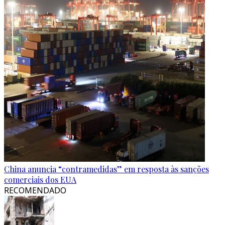
China anuncia “contramedidas” em resposta às sanções
comerciais dos EUA
RECOMENDADO