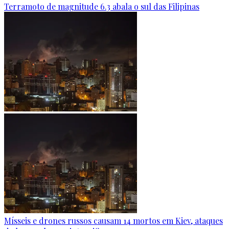
Terramoto de magnitude 6.3 abala o sul das Filipinas
Mísseis e drones russos causam 14 mortos em Kiev, ataques