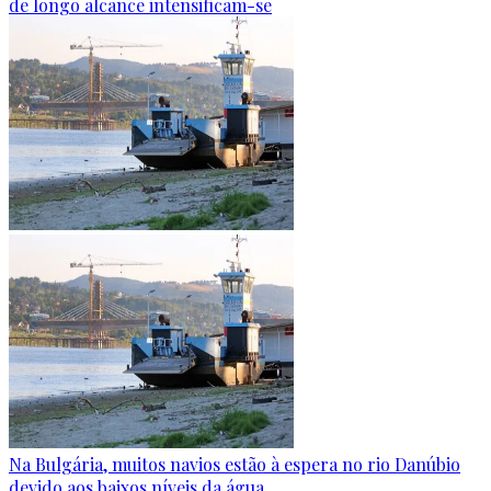
de longo alcance intensificam-se
Na Bulgária, muitos navios estão à espera no rio Danúbio
devido aos baixos níveis da água