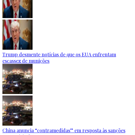
Trump desmente notícias de que os EUA enfrentam
escassez de munições
China anuncia “contramedidas” em resposta às sanções