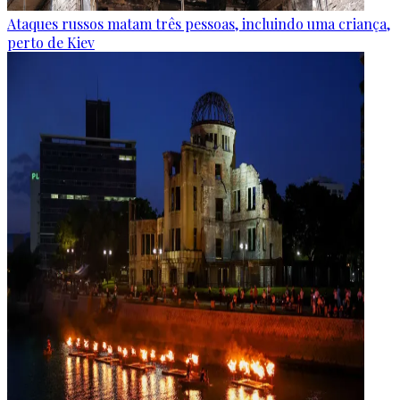
Ataques russos matam três pessoas, incluindo uma criança,
perto de Kiev