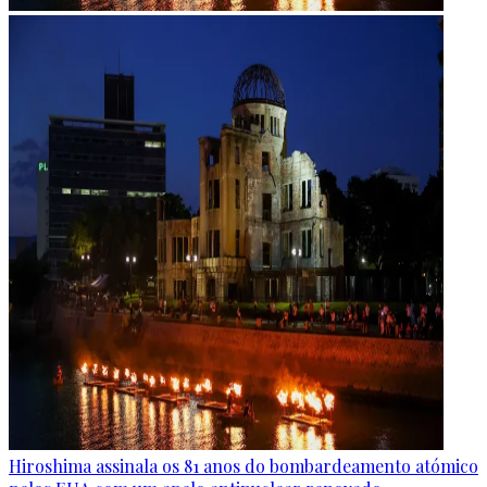
Hiroshima assinala os 81 anos do bombardeamento atómico