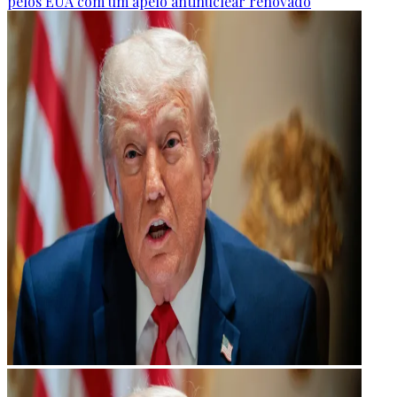
pelos EUA com um apelo antinuclear renovado