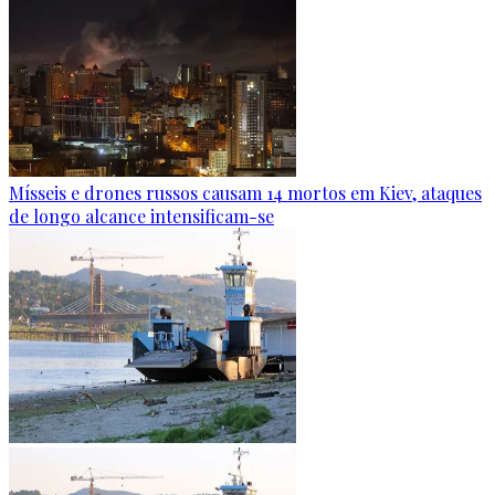
Mísseis e drones russos causam 14 mortos em Kiev, ataques
de longo alcance intensificam-se