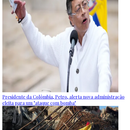
Presidente da Colômbia, Petro, alerta nova administração
eleita para um "ataque com bomba"