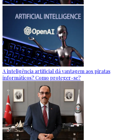
A inteligência artificial dá vantagem aos piratas
informáticos? Como proteger-se?