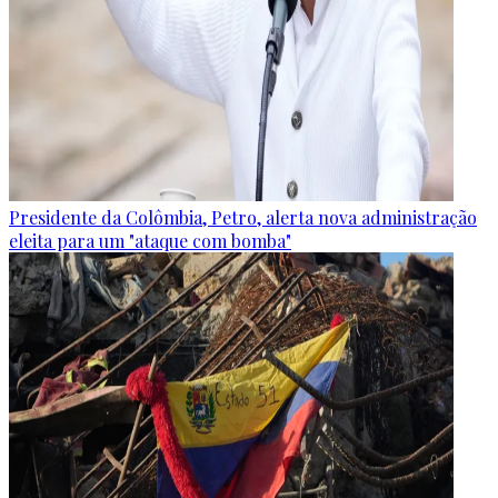
Presidente da Colômbia, Petro, alerta nova administração
eleita para um "ataque com bomba"