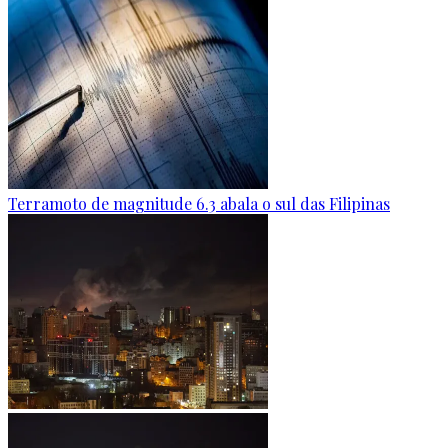
Terramoto de magnitude 6.3 abala o sul das Filipinas