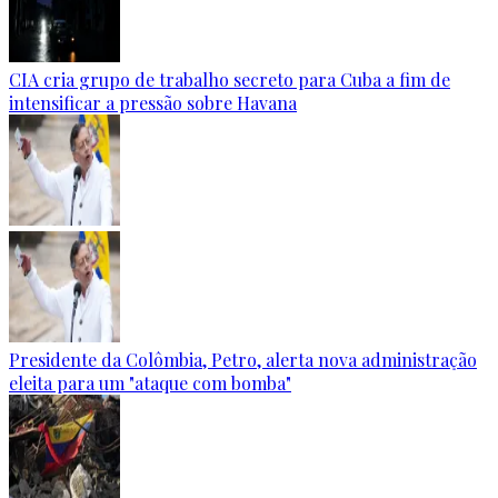
CIA cria grupo de trabalho secreto para Cuba a fim de
intensificar a pressão sobre Havana
Presidente da Colômbia, Petro, alerta nova administração
eleita para um "ataque com bomba"