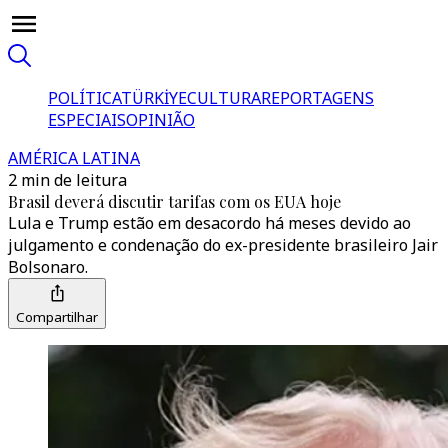
POLÍTICA
TÜRKİYE
CULTURA
REPORTAGENS
ESPECIAIS
OPINIÃO
AMÉRICA LATINA
2 min de leitura
Brasil deverá discutir tarifas com os EUA hoje
Lula e Trump estão em desacordo há meses devido ao
julgamento e condenação do ex-presidente brasileiro Jair
Bolsonaro.
Compartilhar