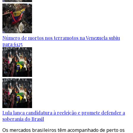
Número de mortos nos terramotos na Venezuela subiu
para 6125
Lula lança candidatura à reeleição e promete defender a
soberania do Brasil
Os mercados brasileiros têm acompanhado de perto os