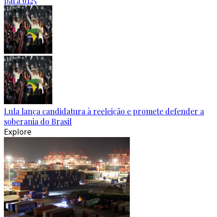
para 6125
Lula lança candidatura à reeleição e promete defender a
soberania do Brasil
Explore