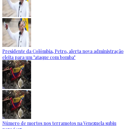
Presidente da Colômbia, Petro, alerta nova administração
eleita para um "ataque com bomba"
Número de mortos nos terramotos na Venezuela subiu