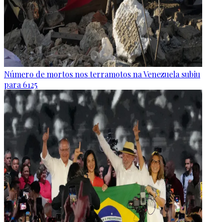
Número de mortos nos terramotos na Venezuela subiu
para 6125