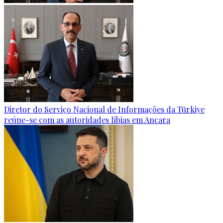
Diretor do Serviço Nacional de Informações da Türkiye
reúne-se com as autoridades líbias em Ancara