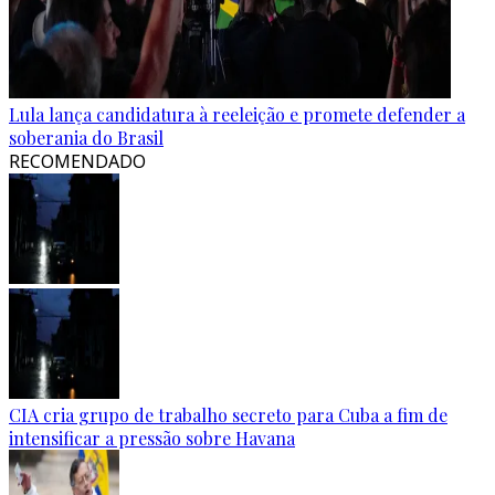
Lula lança candidatura à reeleição e promete defender a
soberania do Brasil
RECOMENDADO
CIA cria grupo de trabalho secreto para Cuba a fim de
intensificar a pressão sobre Havana