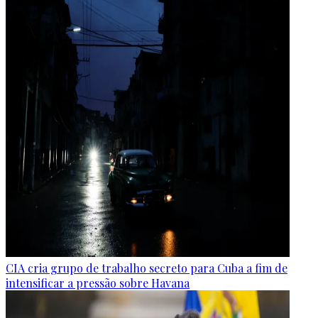
CIA cria grupo de trabalho secreto para Cuba a fim de
intensificar a pressão sobre Havana