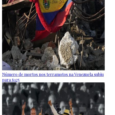
Número de mortos nos terramotos na Venezuela subiu
para 6125