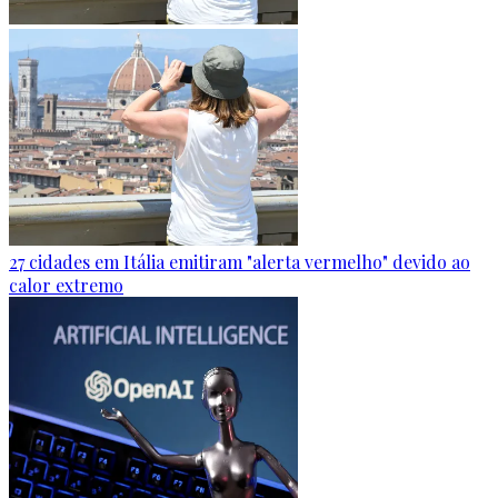
27 cidades em Itália emitiram "alerta vermelho" devido ao
calor extremo