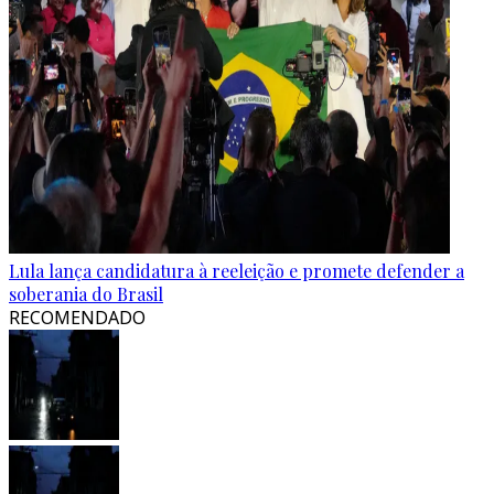
Lula lança candidatura à reeleição e promete defender a
soberania do Brasil
RECOMENDADO