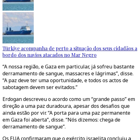
Türkiye acompanha de perto a situação dos seus cidadãos a
bordo dos navios atacados no Mar Negro
“A nossa região, e Gaza em particular, já sofreu bastante
derramamento de sangue, massacres e lágrimas”, disse.
“A paz deve ter uma oportunidade, e todos os actos de
sabotagem devem ser evitados.”
Erdogan descreveu o acordo como um “grande passo” em
direção a uma paz duradoura, apesar dos desafios que
ainda estão por vir. “A porta para uma paz permanente
em Gaza foi aberta”, disse. “Nós dizemos: chega de
derramamento de sangue”.
Os EUA confirmaram que o exército israelita concluiu a