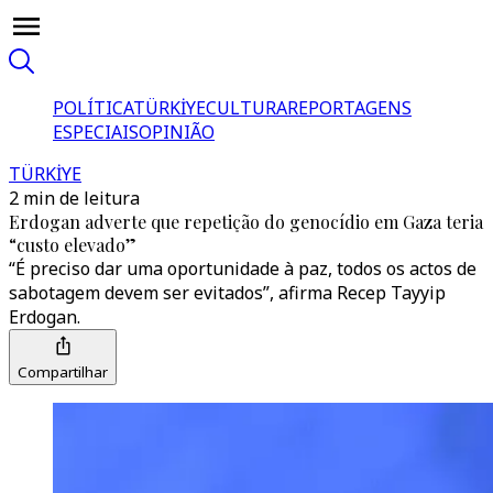
POLÍTICA
TÜRKİYE
CULTURA
REPORTAGENS
ESPECIAIS
OPINIÃO
TÜRKİYE
2 min de leitura
Erdogan adverte que repetição do genocídio em Gaza teria
“custo elevado”
“É preciso dar uma oportunidade à paz, todos os actos de
sabotagem devem ser evitados”, afirma Recep Tayyip
Erdogan.
Compartilhar