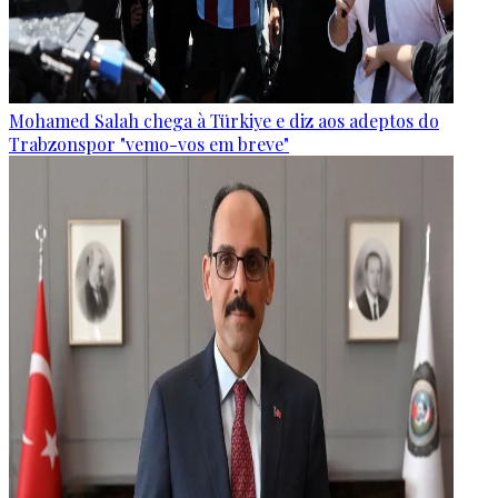
Mohamed Salah chega à Türkiye e diz aos adeptos do
Trabzonspor "vemo-vos em breve"