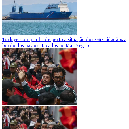
Türkiye acompanha de perto a situação dos seus cidadãos a
bordo dos navios atacados no Mar Negro