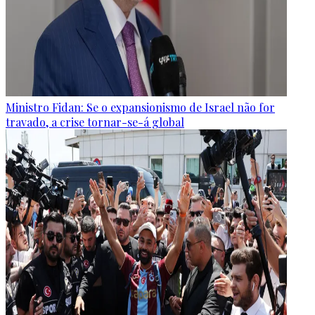
Ministro Fidan: Se o expansionismo de Israel não for
travado, a crise tornar-se-á global