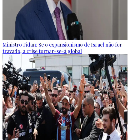
Ministro Fidan: Se o expansionismo de Israel não for
travado, a crise tornar-se-á global