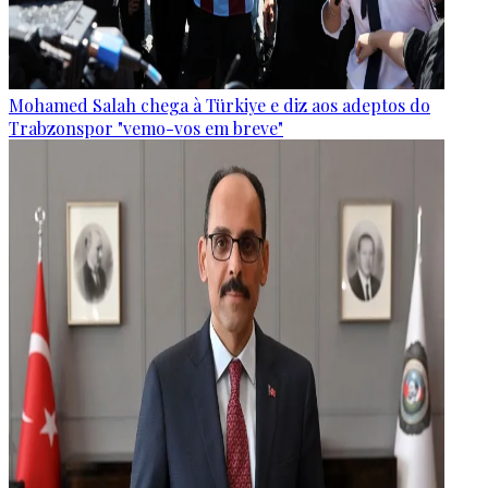
Mohamed Salah chega à Türkiye e diz aos adeptos do
Trabzonspor "vemo-vos em breve"