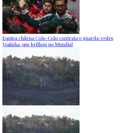
Equipa chilena Colo-Colo contrata o guarda-redes
Vozinha, que brilhou no Mundial