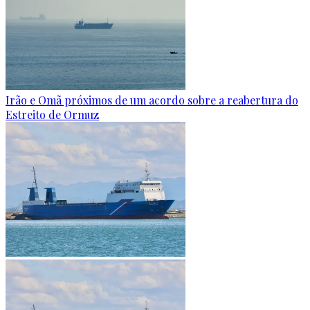
Irão e Omã próximos de um acordo sobre a reabertura do
Estreito de Ormuz