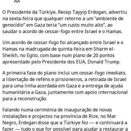
AA
O Presidente da Türkiye, Recep Tayyip Erdogan, advertiu
na sexta-feira que qualquer retorno a um “ambiente de
genocídio” em Gaza teria “um custo muito alto”, ao
saudar o acordo de cessar-fogo entre Israel e o Hamas.
Um acordo de cessar-fogo foi alcançado entre Israel e o
Hamas na madrugada de quinta-feira em Sharm el-
Sheikh, no Egito, com base num plano de 20 pontos
apresentado pelo Presidente dos EUA, Donald Trump.
A primeira fase do plano inclui um cessar-fogo imediato,
a libertação de reféns e prisioneiros, a retirada de Israel
para uma linha acordada em Gaza e a entrega de ajuda
humanitária a Gaza, juntamente com apoio internacional
para a reconstrução.
Falando numa cerimónia de inauguração de novas
instalações e projectos na província de Rize, no Mar
Negro, Erdogan disse que a Türkiye fez — e continuará a
fazer — tudo o que for possível para ajudar a restaurar a