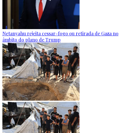
Netanyahu rejeita cessar-fogo ou retirada de Gaza no
âmbito do plano de Trump