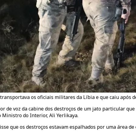
ransportava os oficiais militares da Líbia e que caiu após de
r de voz da cabine dos destroços de um jato particular que 
Ministro do Interior, Ali Yerlikaya.
 disse que os destroços estavam espalhados por uma área de 