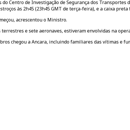
s do Centro de Investigação de Segurança dos Transportes d
roços às 2h45 (23h45 GMT de terça-feira), e a caixa preta fo
omeçou, acrescentou o Ministro.
s terrestres e sete aeronaves, estiveram envolvidas na oper
s chegou a Ancara, incluindo familiares das vítimas e func