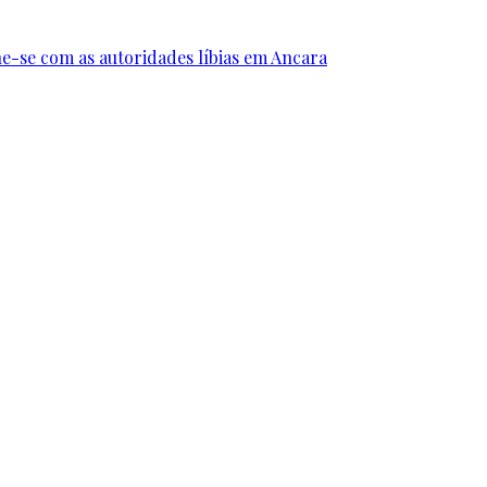
e-se com as autoridades líbias em Ancara