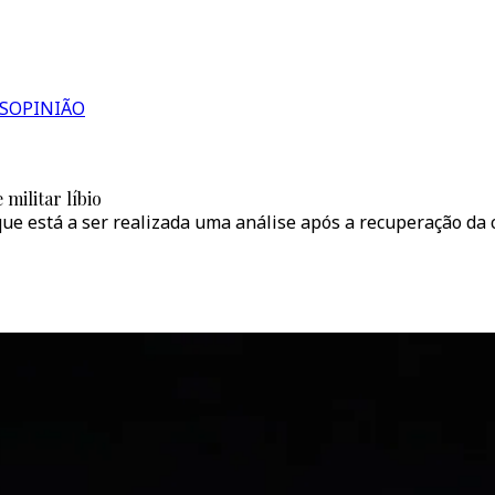
S
OPINIÃO
militar líbio
que está a ser realizada uma análise após a recuperação da c