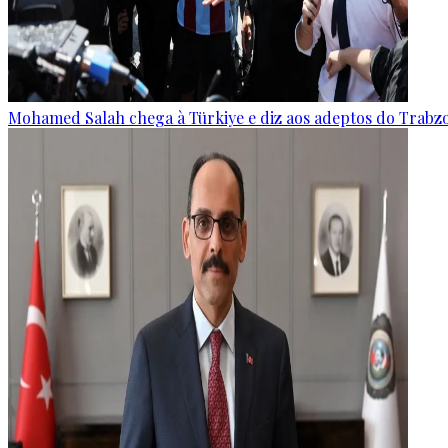
Mohamed Salah chega à Türkiye e diz aos adeptos do Trabz