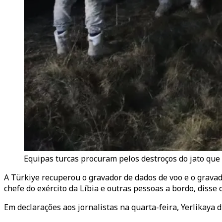
Equipas turcas procuram pelos destroços do jato que t
A Türkiye recuperou o gravador de dados de voo e o gravado
chefe do exército da Líbia e outras pessoas a bordo, disse o 
Em declarações aos jornalistas na quarta-feira, Yerlikaya