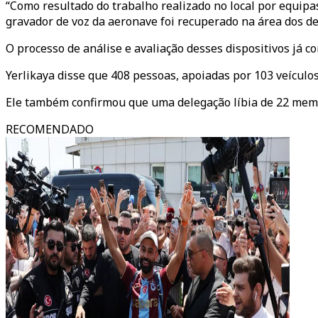
“Como resultado do trabalho realizado no local por equipa
gravador de voz da aeronave foi recuperado na área dos dest
O processo de análise e avaliação desses dispositivos já c
Yerlikaya disse que 408 pessoas, apoiadas por 103 veículo
Ele também confirmou que uma delegação líbia de 22 membro
RECOMENDADO