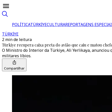
POLÍTICA
TÜRKİYE
CULTURA
REPORTAGENS ESPECIAI
TÜRKİYE
2 min de leitura
Türkiye recupera caixa preta do avião que caiu e matou chefe 
O Ministro do Interior da Türkiye, Ali Yerlikaya, anunciou 
militares líbios.
Compartilhar