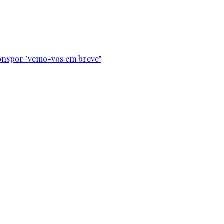
onspor "vemo-vos em breve"