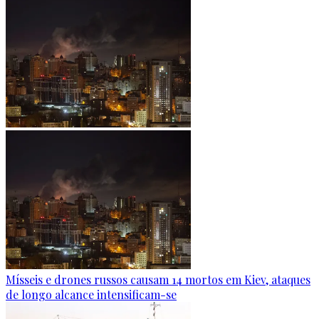
Mísseis e drones russos causam 14 mortos em Kiev, ataques
de longo alcance intensificam-se