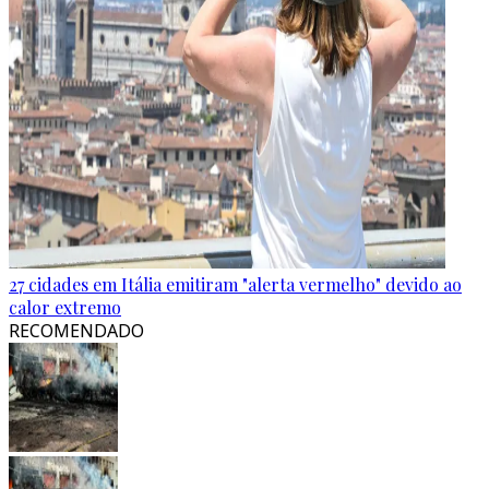
27 cidades em Itália emitiram "alerta vermelho" devido ao
calor extremo
RECOMENDADO