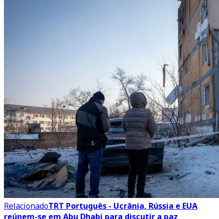
Relacionado
TRT Português - Ucrânia, Rússia e EUA
reúnem-se em Abu Dhabi para discutir a paz