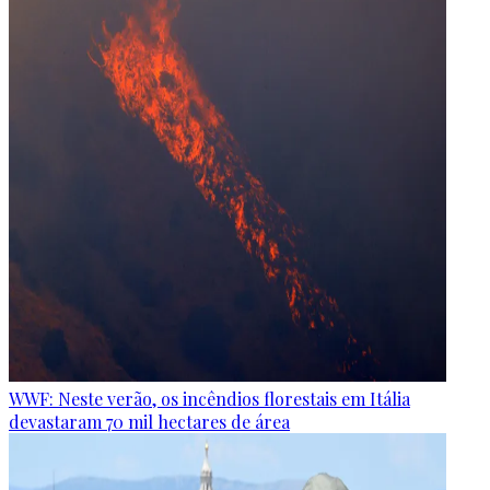
WWF: Neste verão, os incêndios florestais em Itália
devastaram 70 mil hectares de área