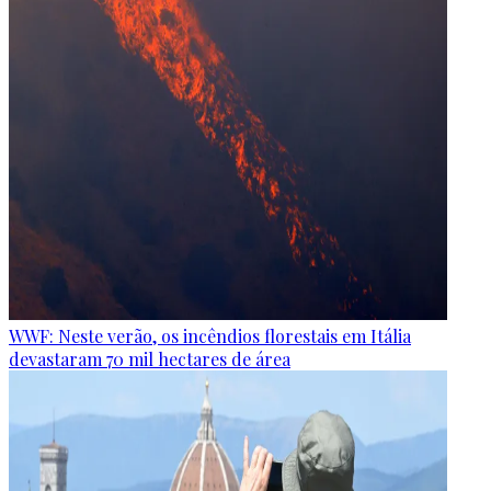
WWF: Neste verão, os incêndios florestais em Itália
devastaram 70 mil hectares de área