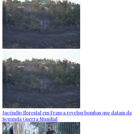
Incêndio florestal em França revelou bombas que datam da
Segunda Guerra Mundial