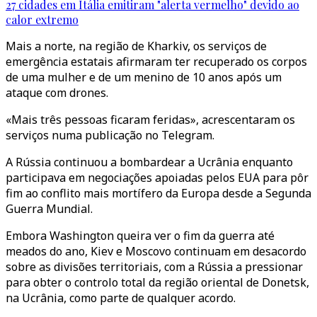
27 cidades em Itália emitiram "alerta vermelho" devido ao
calor extremo
Mais a norte, na região de Kharkiv, os serviços de
emergência estatais afirmaram ter recuperado os corpos
de uma mulher e de um menino de 10 anos após um
ataque com drones.
«Mais três pessoas ficaram feridas», acrescentaram os
serviços numa publicação no Telegram.
A Rússia continuou a bombardear a Ucrânia enquanto
participava em negociações apoiadas pelos EUA para pôr
fim ao conflito mais mortífero da Europa desde a Segunda
Guerra Mundial.
Embora Washington queira ver o fim da guerra até
meados do ano, Kiev e Moscovo continuam em desacordo
sobre as divisões territoriais, com a Rússia a pressionar
para obter o controlo total da região oriental de Donetsk,
na Ucrânia, como parte de qualquer acordo.