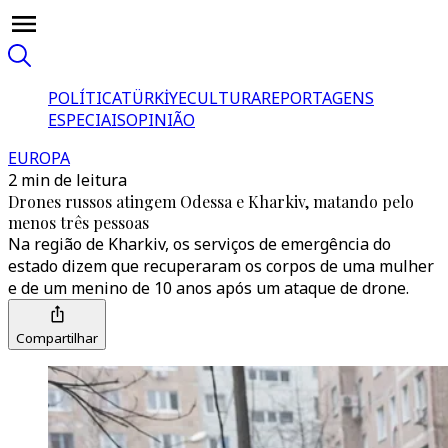
POLÍTICA
TÜRKİYE
CULTURA
REPORTAGENS
ESPECIAIS
OPINIÃO
EUROPA
2 min de leitura
Drones russos atingem Odessa e Kharkiv, matando pelo
menos três pessoas
Na região de Kharkiv, os serviços de emergência do
estado dizem que recuperaram os corpos de uma mulher
e de um menino de 10 anos após um ataque de drone.
Compartilhar