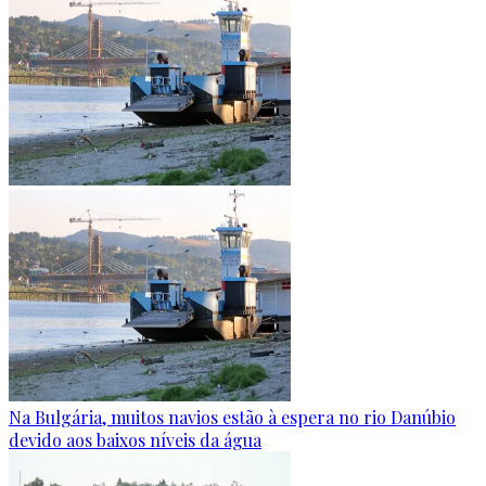
Na Bulgária, muitos navios estão à espera no rio Danúbio
devido aos baixos níveis da água