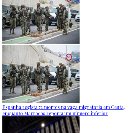
Espanha regista 72 mortos na vaga migratória em Ceuta,
enquanto Marrocos reporta um número inferior