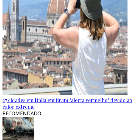
27 cidades em Itália emitiram "alerta vermelho" devido ao
calor extremo
RECOMENDADO