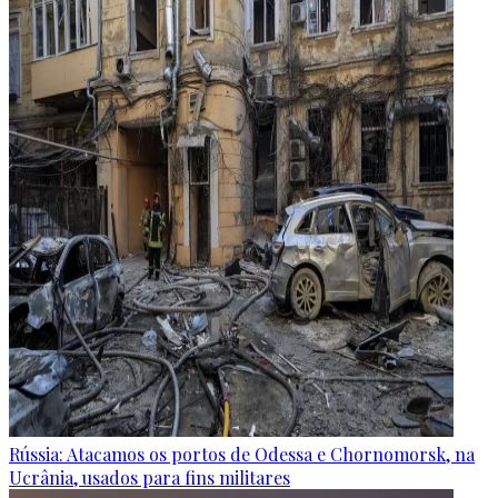
Rússia: Atacamos os portos de Odessa e Chornomorsk, na
Ucrânia, usados para fins militares