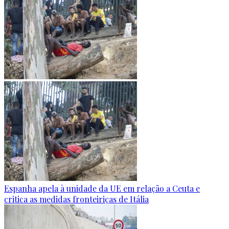
Espanha apela à unidade da UE em relação a Ceuta e
critica as medidas fronteiriças de Itália