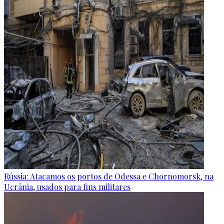
Rússia: Atacamos os portos de Odessa e Chornomorsk, na
Ucrânia, usados para fins militares