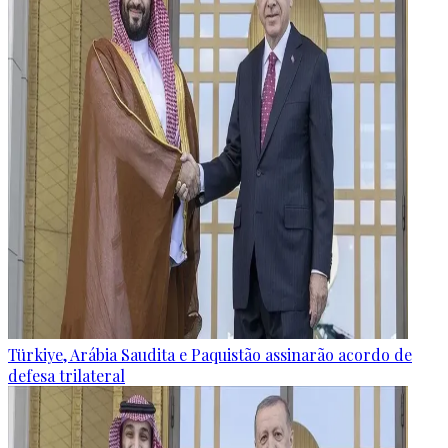
Türkiye, Arábia Saudita e Paquistão assinarão acordo de
defesa trilateral