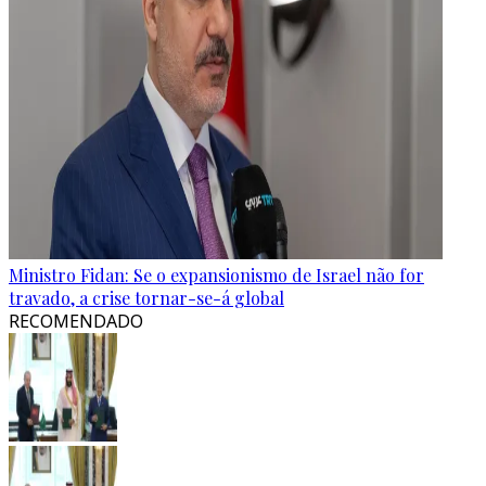
Ministro Fidan: Se o expansionismo de Israel não for
travado, a crise tornar-se-á global
RECOMENDADO