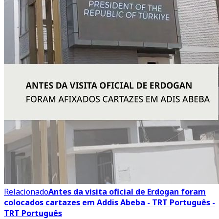
Relacionado
Antes da visita oficial de Erdogan foram
colocados cartazes em Addis Abeba - TRT Português -
TRT Português