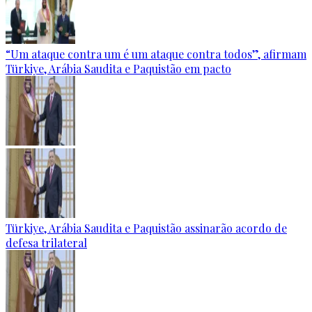
“Um ataque contra um é um ataque contra todos”, afirmam
Türkiye, Arábia Saudita e Paquistão em pacto
Türkiye, Arábia Saudita e Paquistão assinarão acordo de
defesa trilateral