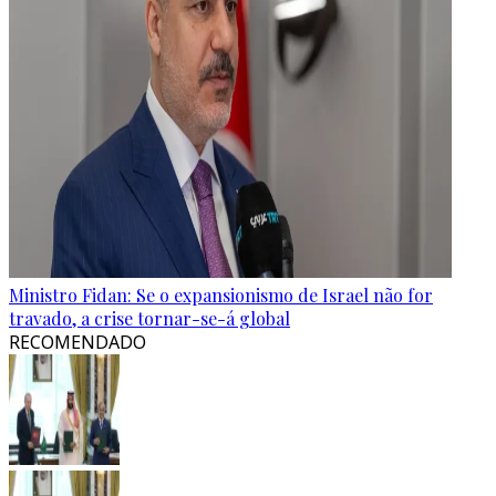
Ministro Fidan: Se o expansionismo de Israel não for
travado, a crise tornar-se-á global
RECOMENDADO