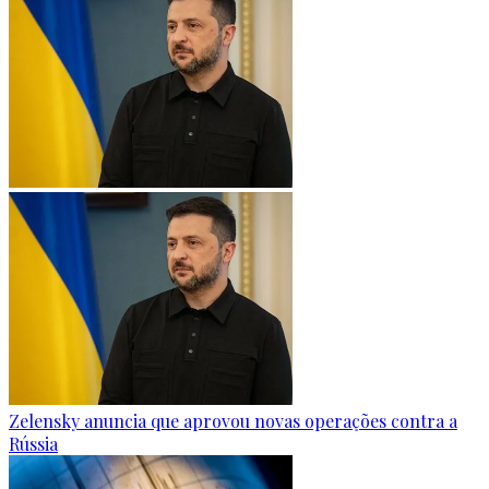
Zelensky anuncia que aprovou novas operações contra a
Rússia