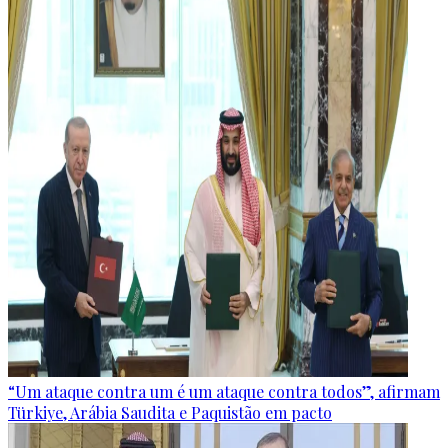
“Um ataque contra um é um ataque contra todos”, afirmam
Türkiye, Arábia Saudita e Paquistão em pacto