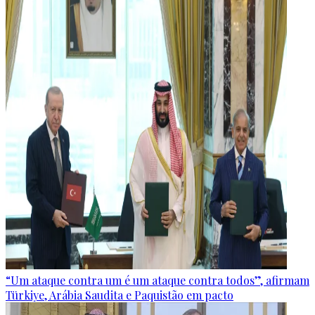
“Um ataque contra um é um ataque contra todos”, afirmam
Türkiye, Arábia Saudita e Paquistão em pacto