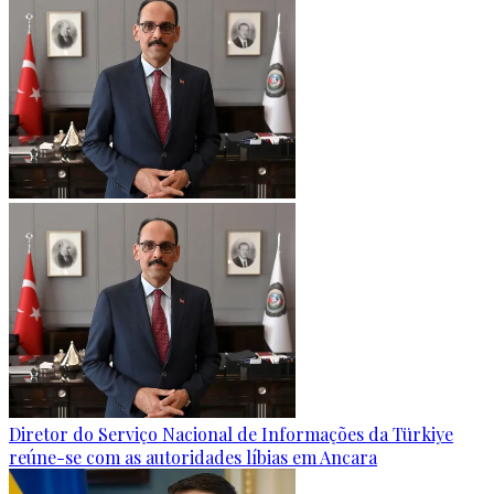
Diretor do Serviço Nacional de Informações da Türkiye
reúne-se com as autoridades líbias em Ancara