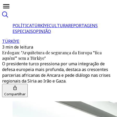
POLÍTICA
TÜRKİYE
CULTURA
REPORTAGENS
ESPECIAIS
OPINIÃO
TÜRKİYE
3 min de leitura
Erdogan: "Arquitetura de segurança da Europa “fica
aquém” sem a Türkiye"
O presidente turco pressiona por uma integração de
defesa europeia mais profunda, destaca as crescentes
parcerias africanas de Ancara e pede diálogo nas crises
regionais da Síria ao Irão e Gaza.
Compartilhar