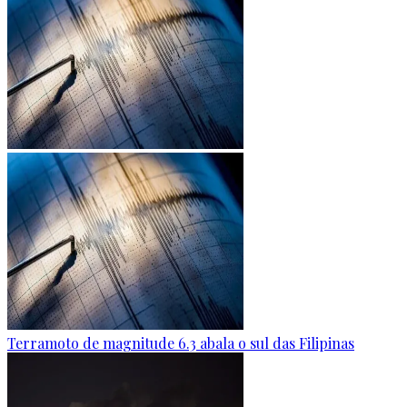
Terramoto de magnitude 6.3 abala o sul das Filipinas