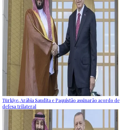
Türkiye, Arábia Saudita e Paquistão assinarão acordo de
defesa trilateral